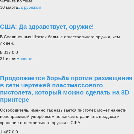
Читайте по теме
30 марта
За рубежом
США: Да здравствует, оружие!
В Соединенных Штатах больше огнестрельного оружия, чем
людей.
5 317
0
0
31 июля
Новости
Продолжается борьба против размещения
в сети чертежей пластмассового
пистолета, который можно сделать на 3D
принтере
Освободитель, именно так называется пистолет, может нанести
непоправимый ущерб всем попыткам ограничить продажи и
хранение огнестрельного оружия в США.
1 487
0
0