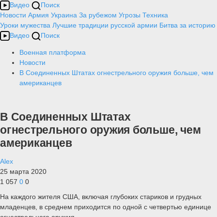
Видео
Поиск
Новости
Армия
Украина
За рубежом
Угрозы
Техника
Уроки мужества
Лучшие традиции русской армии
Битва за историю
Видео
Поиск
Военная платформа
Новости
В Соединенных Штатах огнестрельного оружия больше, чем
американцев
В Соединенных Штатах
огнестрельного оружия больше, чем
американцев
Alex
25 марта 2020
1 057
0
0
На каждого жителя США, включая глубоких стариков и грудных
младенцев, в среднем приходится по одной с четвертью единице
огнестрельного оружия.