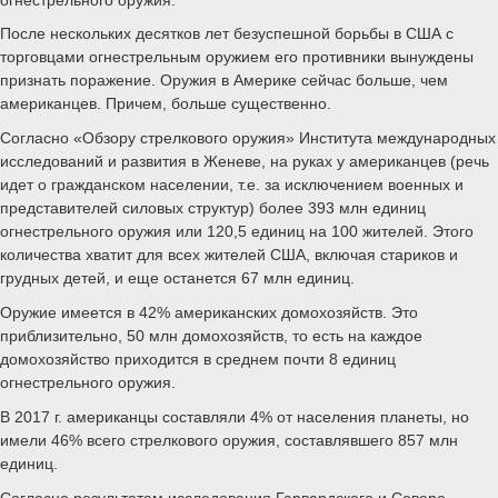
После нескольких десятков лет безуспешной борьбы в США с
торговцами огнестрельным оружием его противники вынуждены
признать поражение. Оружия в Америке сейчас больше, чем
американцев. Причем, больше существенно.
Согласно «Обзору стрелкового оружия» Института международных
исследований и развития в Женеве, на руках у американцев (речь
идет о гражданском населении, т.е. за исключением военных и
представителей силовых структур) более 393 млн единиц
огнестрельного оружия или 120,5 единиц на 100 жителей. Этого
количества хватит для всех жителей США, включая стариков и
грудных детей, и еще останется 67 млн единиц.
Оружие имеется в 42% американских домохозяйств. Это
приблизительно, 50 млн домохозяйств, то есть на каждое
домохозяйство приходится в среднем почти 8 единиц
огнестрельного оружия.
В 2017 г. американцы составляли 4% от населения планеты, но
имели 46% всего стрелкового оружия, составлявшего 857 млн
единиц.
Согласно результатам исследования Гарвардского и Северо-