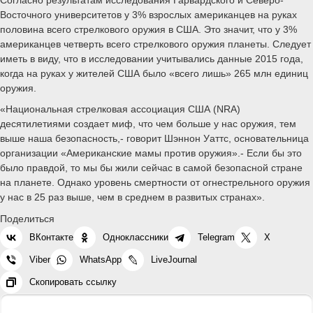
Восточного университетов у 3% взрослых американцев на руках
половина всего стрелкового оружия в США. Это значит, что у 3%
американцев четверть всего стрелкового оружия планеты. Следует
иметь в виду, что в исследовании учитывались данные 2015 года,
когда на руках у жителей США было «всего лишь» 265 млн единиц
оружия.
«Национальная стрелковая ассоциация США (NRA)
десятилетиями создает миф, что чем больше у нас оружия, тем
выше наша безопасность,- говорит Шэннон Уаттс, основательница
организации «Американские мамы против оружия».- Если бы это
было правдой, то мы бы жили сейчас в самой безопасной стране
на планете. Однако уровень смертности от огнестрельного оружия
у нас в 25 раз выше, чем в среднем в развитых странах».
Поделиться
ВКонтакте
Одноклассники
Telegram
X
Viber
WhatsApp
LiveJournal
Скопировать ссылку