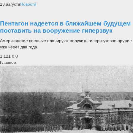
23 августа
Новости
Пентагон надеется в ближайшем будущем
поставить на вооружение гиперзвук
Американские военные планируют получить гиперзвуковое оружие
уже через два года.
1 121
0
0
Главное