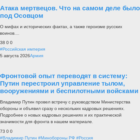
Атака мертвецов. Что на самом деле было
под Осовцом
О мифах и исторических фактах, а также героизме русских
воинов....
38
0
0
#Российская империя
5 августа 2026
Армия
Фронтовой опыт переводят в систему:
Путин перестроил управление тылом,
вооружениями и беспилотными войсками
Владимир Путин провел встречу с руководством Министерства
обороны и объявил сразу о нескольких кадровых решениях.
Подробнее о новых кадровых решениях и их практической
значимости для фронта в нашем материале.
73
0
0
#Владимир Путин
#Минобороны РФ
#Россия