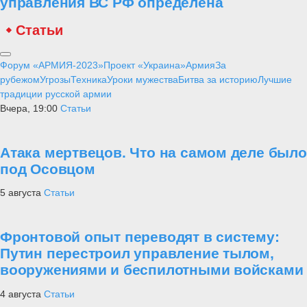
управления ВС РФ определена
Статьи
Форум «АРМИЯ-2023»
Проект «Украина»
Армия
За
рубежом
Угрозы
Техника
Уроки мужества
Битва за историю
Лучшие
традиции русской армии
Вчера, 19:00
Статьи
Атака мертвецов. Что на самом деле было
под Осовцом
5 августа
Статьи
Фронтовой опыт переводят в систему:
Путин перестроил управление тылом,
вооружениями и беспилотными войсками
4 августа
Статьи