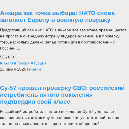
Анкара как точка выбора: НАТО снова
загоняет Европу в военную ловушку
Предстоящий саммит НАТО в Анкаре все заметнее превращается
не просто в очередную встречу лидеров альянса, а в проверку
того, насколько далеко Запад готов идти в противостоянии с
Россией....
566
0
0
#НАТО
#Россия
#Турция
16 июня 2026
Техника
Су-57 прошел проверку СВО: российский
истребитель пятого поколения
подтвердил свой класс
Российский истребитель пятого поколения Су-57 уже нельзя
воспринимать как машину «на перспективу», о которой говорят
только на авиасалонах и в презентациях оборонной