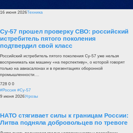
16 июня 2026
Техника
Су-57 прошел проверку СВО: российский
истребитель пятого поколения
подтвердил свой класс
Российский истребитель пятого поколения Су-57 уже нельзя
воспринимать как машину «на перспективу», о которой говорят
только на авиасалонах и в презентациях оборонной
промышленности....
728
0
0
#Россия
#Су-57
9 июня 2026
Угрозы
НАТО стягивает силы к границам России:
Литва подняла добровольцев по тревоге
Литва вновь поднимает градус напряженности у российских