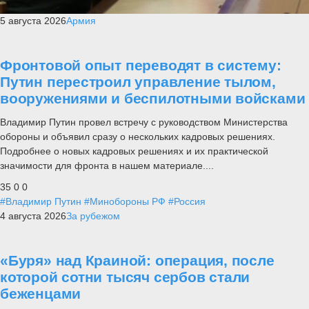
5 августа 2026
Армия
Фронтовой опыт переводят в систему:
Путин перестроил управление тылом,
вооружениями и беспилотными войсками
Владимир Путин провел встречу с руководством Министерства
обороны и объявил сразу о нескольких кадровых решениях.
Подробнее о новых кадровых решениях и их практической
значимости для фронта в нашем материале....
35
0
0
#Владимир Путин
#Минобороны РФ
#Россия
4 августа 2026
За рубежом
«Буря» над Краиной: операция, после
которой сотни тысяч сербов стали
беженцами