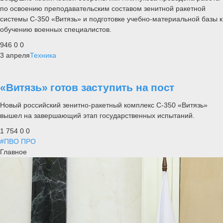
по освоению преподавательским составом зенитной ракетной
системы С-350 «Витязь» и подготовке учебно-материальной базы к
обучению военных специалистов.
946
0
0
3 апреля
Техника
«Витязь» готов заступить на пост
Новый российский зенитно-ракетный комплекс С-350 «Витязь»
вышел на завершающий этап государственных испытаний.
1 754
0
0
#ПВО ПРО
Главное