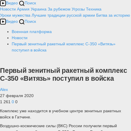
Видео
Поиск
Новости
Армия
Украина
За рубежом
Угрозы
Техника
Уроки мужества
Лучшие традиции русской армии
Битва за историю
Видео
Поиск
Военная платформа
Новости
Первый зенитный ракетный комплекс С-350 «Витязь»
поступил в войска
Первый зенитный ракетный комплекс
С-350 «Витязь» поступил в войска
Alex
27 февраля 2020
1 261
0
0
Комплекс уже находится в учебном центре зенитных ракетных
войск в Гатчине.
Воздушно-космические силы (ВКС) России получили первый