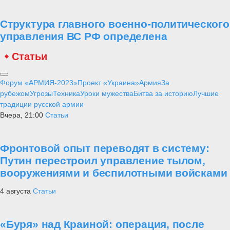
Структура главного военно-политического
управления ВС РФ определена
Статьи
Форум «АРМИЯ-2023»
Проект «Украина»
Армия
За
рубежом
Угрозы
Техника
Уроки мужества
Битва за историю
Лучшие
традиции русской армии
Вчера, 21:00
Статьи
Фронтовой опыт переводят в систему:
Путин перестроил управление тылом,
вооружениями и беспилотными войсками
4 августа
Статьи
«Буря» над Краиной: операция, после