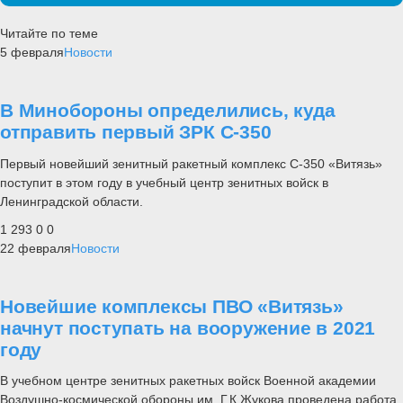
Читайте по теме
5 февраля
Новости
В Минобороны определились, куда
отправить первый ЗРК С-350
Первый новейший зенитный ракетный комплекс С-350 «Витязь»
поступит в этом году в учебный центр зенитных войск в
Ленинградской области.
1 293
0
0
22 февраля
Новости
Новейшие комплексы ПВО «Витязь»
начнут поступать на вооружение в 2021
году
В учебном центре зенитных ракетных войск Военной академии
Воздушно-космической обороны им. Г.К.Жукова проведена работа