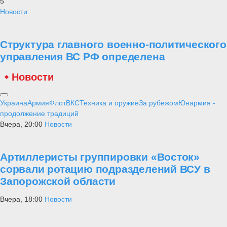
5
Новости
Структура главного военно-политического
управления ВС РФ определена
Новости
Украина
Армия
Флот
ВКС
Техника и оружие
За рубежом
Юнармия -
продолжение традиций
Вчера, 20:00
Новости
Артиллеристы группировки «Восток»
сорвали ротацию подразделений ВСУ в
Запорожской области
Вчера, 18:00
Новости