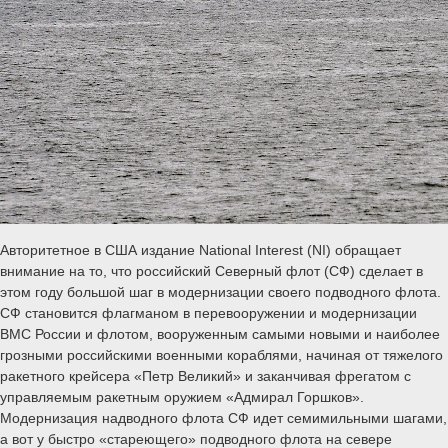
Авторитетное в США издание National Interest (NI) обращает
внимание на то, что российский Северный флот (СФ) сделает в
этом году большой шаг в модернизации своего подводного флота.
СФ становится флагманом в перевооружении и модернизации
ВМС России и флотом, вооруженным самыми новыми и наиболее
грозными российскими военными кораблями, начиная от тяжелого
ракетного крейсера «Петр Великий» и заканчивая фрегатом с
управляемым ракетным оружием «Адмирал Горшков».
Модернизация надводного флота СФ идет семимильными шагами,
а вот у быстро «стареющего» подводного флота на севере