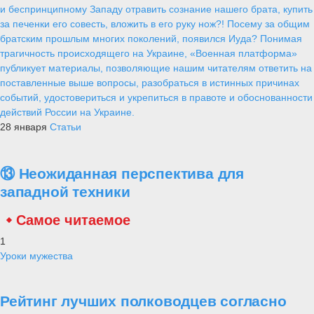
и беспринципному Западу отравить сознание нашего брата, купить
за печенки его совесть, вложить в его руку нож?! Посему за общим
братским прошлым многих поколений, появился Иуда? Понимая
трагичность происходящего на Украине, «Военная платформа»
публикует материалы, позволяющие нашим читателям ответить на
поставленные выше вопросы, разобраться в истинных причинах
событий, удостовериться и укрепиться в правоте и обоснованности
действий России на Украине.
28 января
Статьи
⑬ Неожиданная перспектива для
западной техники
Самое читаемое
1
Уроки мужества
Рейтинг лучших полководцев согласно