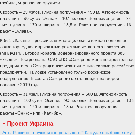
глубине, управлении оружием.
Скорость – 29 узлов. Глубина погружения – 490 м. Автономность
плавания – 90 суток. Экипаж – 107 человек. Водоизмещение – 24
тыс. т, длина – 170 м, ширина – 13,5 м. Ракетное вооружение - 16
ракет «Булава».
К-561 «Казань» - российская многоцелевая атомная подводная
лодка торпедная с крылатыми ракетами четвертого поколения
(МПЛАТРК). Второй корабль модернизированного проекта 885
«Ясень». Построена на ОАО «ПО «Северное машиностроительное
предприятие» в Северодвинске исключительно силами российских
предприятий. На лодке установлено только российское
оборудование. В состав Северного флота войдет во второй
половине 2019 года.
Скорость – 31 узел. Глубина погружения – 600 м. Автономность
плавания – 100 суток. Экипаж – 90 человек. Водоизмещение – 13,8
тыс. т, длина – 120 м, ширина – 13 м. Ракетное вооружение –
ракеты «Оникс» или «Калибр».
Проект Украина
«Анти Россия» - неужели это реальность? Как удалось бесполому