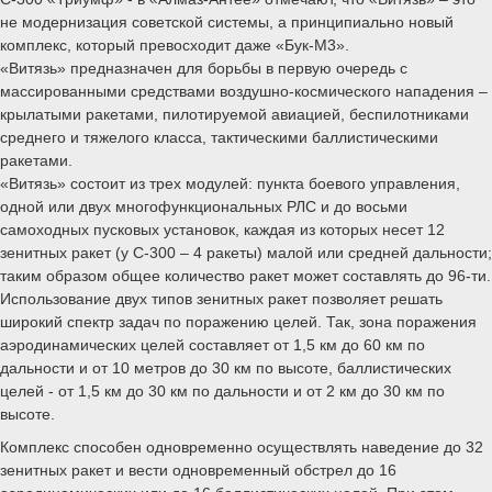
не модернизация советской системы, а принципиально новый
комплекс, который превосходит даже «Бук-М3».
«Витязь» предназначен для борьбы в первую очередь с
массированными средствами воздушно-космического нападения –
крылатыми ракетами, пилотируемой авиацией, беспилотниками
среднего и тяжелого класса, тактическими баллистическими
ракетами.
«Витязь» состоит из трех модулей: пункта боевого управления,
одной или двух многофункциональных РЛС и до восьми
самоходных пусковых установок, каждая из которых несет 12
зенитных ракет (у С-300 – 4 ракеты) малой или средней дальности;
таким образом общее количество ракет может составлять до 96-ти.
Использование двух типов зенитных ракет позволяет решать
широкий спектр задач по поражению целей. Так, зона поражения
аэродинамических целей составляет от 1,5 км до 60 км по
дальности и от 10 метров до 30 км по высоте, баллистических
целей - от 1,5 км до 30 км по дальности и от 2 км до 30 км по
высоте.
Комплекс способен одновременно осуществлять наведение до 32
зенитных ракет и вести одновременный обстрел до 16