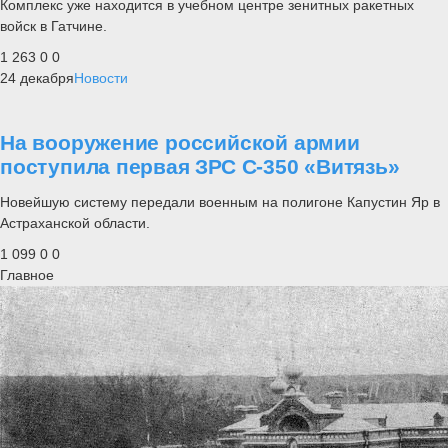
Комплекс уже находится в учебном центре зенитных ракетных
войск в Гатчине.
1 263
0
0
24 декабря
Новости
На вооружение российской армии
поступила первая ЗРС С-350 «Витязь»
Новейшую систему передали военным на полигоне Капустин Яр в
Астраханской области.
1 099
0
0
Главное