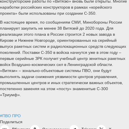
конструкторские работы по «Витязю» вновь были открыты. Многие
наработки российских конструкторов в рамках «корейского
проекта» были использованы при создании С-350.
В настоящее время, по сообщениям СМИ, Минобороны России
планирует закупить не менее 38 Витязей до 2020 года. Для
реализации этого плана в России строится 2 новых завода в
Кирове и Нижнем Новгороде, ориентированных на серийный
выпуск ракетных систем и радиолокационных средств следующих
поколений. Поставки С-350 в войска начнутся уже в этом году –
первые серийные ЗРК получит учебный центр зенитных ракетных
войск Воздушно-космических сил в Ленинградской области.
«Витязи» – зонально-объектовые системы ПВО, они будут
выполнять задачи снижения уязвимости центров управления,
промышленных центров и иных стратегически важных объектов,
постепенно заменяя на этом «посту» знаменитые С-300
«Триумф».
#ПВО ПРО
Поделиться