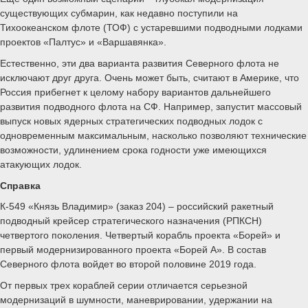
существующих субмарин, как недавно поступили на
Тихоокеанском флоте (ТОФ) с устаревшими подводными лодками
проектов «Палтус» и «Варшавянка».
Естественно, эти два варианта развития Северного флота не
исключают друг друга. Очень может быть, считают в Америке, что
Россия прибегнет к целому набору вариантов дальнейшего
развития подводного флота на СФ. Например, запустит массовый
выпуск новых ядерных стратегических подводных лодок с
одновременным максимальным, насколько позволяют технические
возможности, удлинением срока годности уже имеющихся
атакующих лодок.
Справка
К-549 «Князь Владимир» (заказ 204) – российский ракетный
подводный крейсер стратегического назначения (РПКСН)
четвертого поколения. Четвертый корабль проекта «Борей» и
первый модернизированного проекта «Борей А». В состав
Северного флота войдет во второй половине 2019 года.
От первых трех кораблей серии отличается серьезной
модернизаций в шумности, маневрировании, удержании на