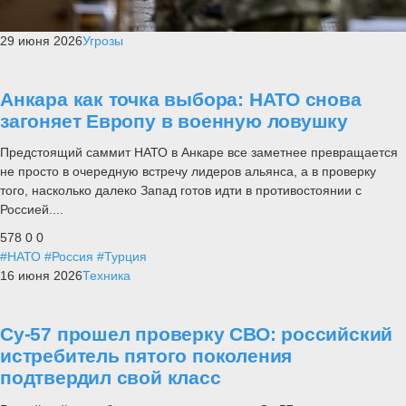
29 июня 2026
Угрозы
Анкара как точка выбора: НАТО снова
загоняет Европу в военную ловушку
Предстоящий саммит НАТО в Анкаре все заметнее превращается
не просто в очередную встречу лидеров альянса, а в проверку
того, насколько далеко Запад готов идти в противостоянии с
Россией....
578
0
0
#НАТО
#Россия
#Турция
16 июня 2026
Техника
Су-57 прошел проверку СВО: российский
истребитель пятого поколения
подтвердил свой класс