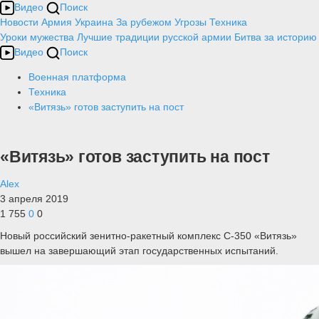
Видео
Поиск
Новости
Армия
Украина
За рубежом
Угрозы
Техника
Уроки мужества
Лучшие традиции русской армии
Битва за историю
Видео
Поиск
Военная платформа
Техника
«Витязь» готов заступить на пост
«Витязь» готов заступить на пост
Alex
3 апреля 2019
1 755
0
0
Новый российский зенитно-ракетный комплекс С-350 «Витязь»
вышел на завершающий этап государственных испытаний.