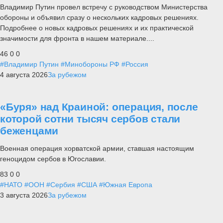
Владимир Путин провел встречу с руководством Министерства
обороны и объявил сразу о нескольких кадровых решениях.
Подробнее о новых кадровых решениях и их практической
значимости для фронта в нашем материале....
46
0
0
#Владимир Путин
#Минобороны РФ
#Россия
4 августа 2026
За рубежом
«Буря» над Краиной: операция, после
которой сотни тысяч сербов стали
беженцами
Военная операция хорватской армии, ставшая настоящим
геноцидом сербов в Югославии.
83
0
0
#НАТО
#ООН
#Сербия
#США
#Южная Европа
3 августа 2026
За рубежом