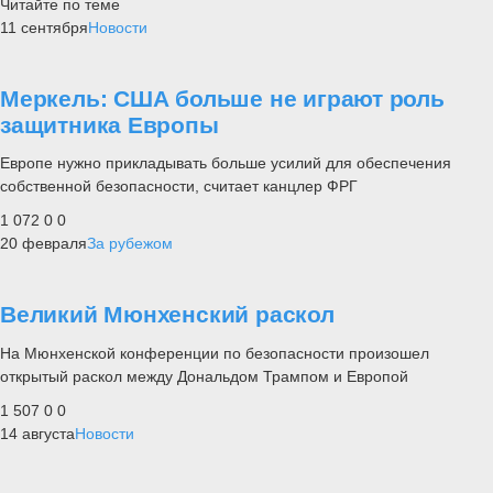
Читайте по теме
11 сентября
Новости
Меркель: США больше не играют роль
защитника Европы
Европе нужно прикладывать больше усилий для обеспечения
собственной безопасности, считает канцлер ФРГ
1 072
0
0
20 февраля
За рубежом
Великий Мюнхенский раскол
На Мюнхенской конференции по безопасности произошел
открытый раскол между Дональдом Трампом и Европой
1 507
0
0
14 августа
Новости