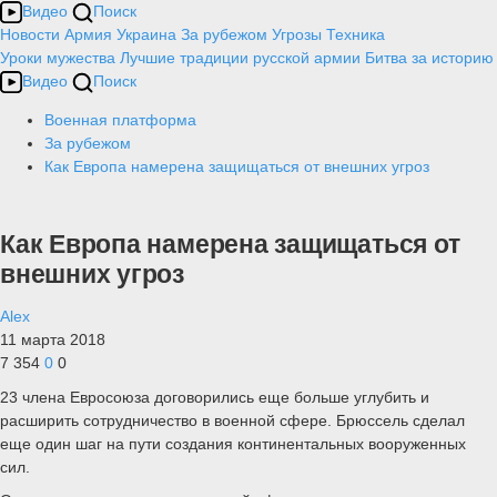
Видео
Поиск
Новости
Армия
Украина
За рубежом
Угрозы
Техника
Уроки мужества
Лучшие традиции русской армии
Битва за историю
Видео
Поиск
Военная платформа
За рубежом
Как Европа намерена защищаться от внешних угроз
Как Европа намерена защищаться от
внешних угроз
Alex
11 марта 2018
7 354
0
0
23 члена Евросоюза договорились еще больше углубить и
расширить сотрудничество в военной сфере. Брюссель сделал
еще один шаг на пути создания континентальных вооруженных
сил.