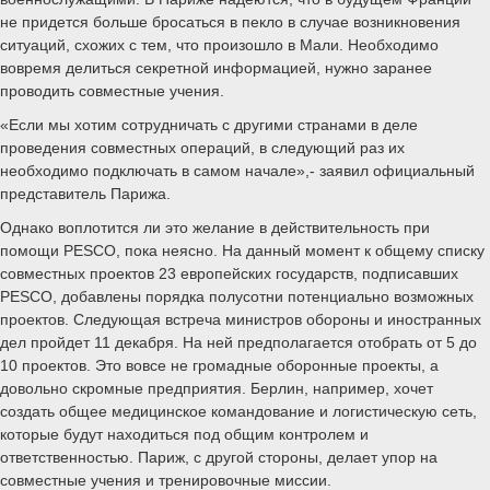
не придется больше бросаться в пекло в случае возникновения
ситуаций, схожих с тем, что произошло в Мали. Необходимо
вовремя делиться секретной информацией, нужно заранее
проводить совместные учения.
«Если мы хотим сотрудничать с другими странами в деле
проведения совместных операций, в следующий раз их
необходимо подключать в самом начале»,- заявил официальный
представитель Парижа.
Однако воплотится ли это желание в действительность при
помощи PESCO, пока неясно. На данный момент к общему списку
совместных проектов 23 европейских государств, подписавших
PESCO, добавлены порядка полусотни потенциально возможных
проектов. Следующая встреча министров обороны и иностранных
дел пройдет 11 декабря. На ней предполагается отобрать от 5 до
10 проектов. Это вовсе не громадные оборонные проекты, а
довольно скромные предприятия. Берлин, например, хочет
создать общее медицинское командование и логистическую сеть,
которые будут находиться под общим контролем и
ответственностью. Париж, с другой стороны, делает упор на
совместные учения и тренировочные миссии.