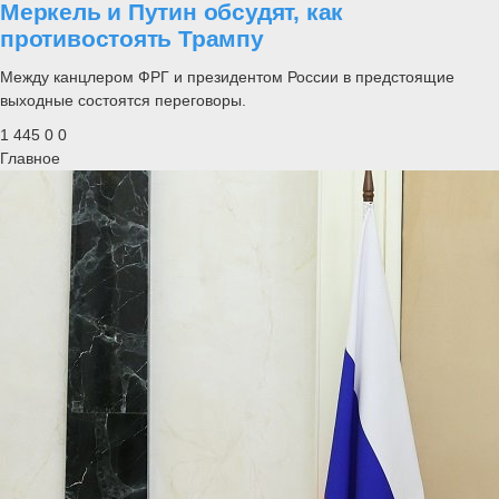
Меркель и Путин обсудят, как
противостоять Трампу
Между канцлером ФРГ и президентом России в предстоящие
выходные состоятся переговоры.
1 445
0
0
Главное