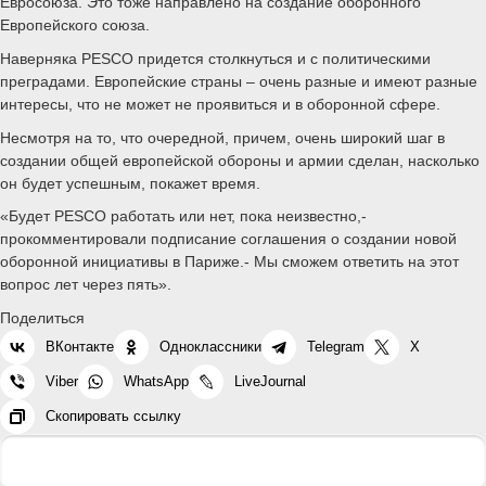
Евросоюза. Это тоже направлено на создание оборонного
Европейского союза.
Наверняка PESCO придется столкнуться и с политическими
преградами. Европейские страны – очень разные и имеют разные
интересы, что не может не проявиться и в оборонной сфере.
Несмотря на то, что очередной, причем, очень широкий шаг в
создании общей европейской обороны и армии сделан, насколько
он будет успешным, покажет время.
«Будет PESCO работать или нет, пока неизвестно,-
прокомментировали подписание соглашения о создании новой
оборонной инициативы в Париже.- Мы сможем ответить на этот
вопрос лет через пять».
Поделиться
ВКонтакте
Одноклассники
Telegram
X
Viber
WhatsApp
LiveJournal
Скопировать ссылку