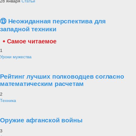
28 января
Статьи
⑬ Неожиданная перспектива для
западной техники
Самое читаемое
1
Уроки мужества
Рейтинг лучших полководцев согласно
математическим расчетам
2
Техника
Оружие афганской войны
3