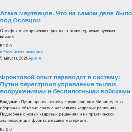
Атака мертвецов. Что на самом деле было
под Осовцом
О мифах и исторических фактах, а также героизме русских
воинов....
52
0
0
#Российская империя
5 августа 2026
Армия
Фронтовой опыт переводят в систему:
Путин перестроил управление тылом,
вооружениями и беспилотными войсками
Владимир Путин провел встречу с руководством Министерства
обороны и объявил сразу о нескольких кадровых решениях.
Подробнее о новых кадровых решениях и их практической
значимости для фронта в нашем материале.
85
0
0