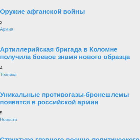
Оружие афганской войны
3
Армия
Артиллерийская бригада в Коломне
получила боевое знамя нового образца
4
Техника
Уникальные противогазы-бронешлемы
появятся в российской армии
5
Новости
Структура главного военно-политического