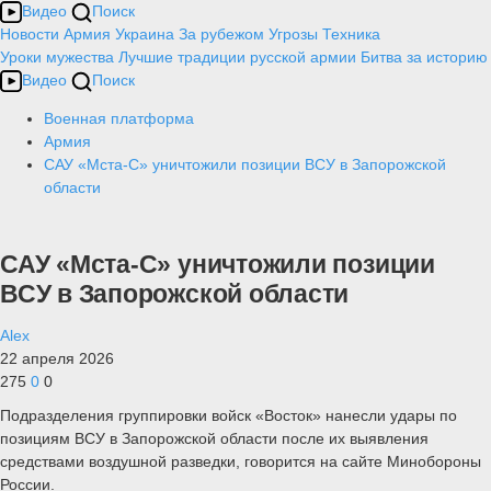
Видео
Поиск
Новости
Армия
Украина
За рубежом
Угрозы
Техника
Уроки мужества
Лучшие традиции русской армии
Битва за историю
Видео
Поиск
Военная платформа
Армия
САУ «Мста-С» уничтожили позиции ВСУ в Запорожской
области
САУ «Мста-С» уничтожили позиции
ВСУ в Запорожской области
Alex
22 апреля 2026
275
0
0
Подразделения группировки войск «Восток» нанесли удары по
позициям ВСУ в Запорожской области после их выявления
средствами воздушной разведки, говорится на сайте Минобороны
России.