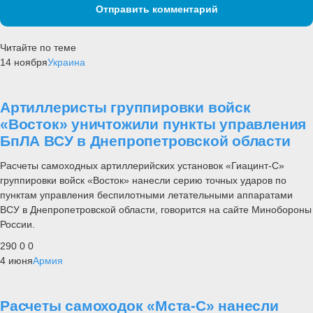
Отправить комментарий
Читайте по теме
14 ноября
Украина
Артиллеристы группировки войск
«Восток» уничтожили пункты управления
БпЛА ВСУ в Днепропетровской области
Расчеты самоходных артиллерийских установок «Гиацинт-С»
группировки войск «Восток» нанесли серию точных ударов по
пунктам управления беспилотными летательными аппаратами
ВСУ в Днепропетровской области, говорится на сайте Минобороны
России.
290
0
0
4 июня
Армия
Расчеты самоходок «Мста-С» нанесли