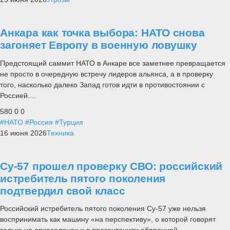
Анкара как точка выбора: НАТО снова
загоняет Европу в военную ловушку
Предстоящий саммит НАТО в Анкаре все заметнее превращается
не просто в очередную встречу лидеров альянса, а в проверку
того, насколько далеко Запад готов идти в противостоянии с
Россией....
580
0
0
#НАТО
#Россия
#Турция
16 июня 2026
Техника
Су-57 прошел проверку СВО: российский
истребитель пятого поколения
подтвердил свой класс
Российский истребитель пятого поколения Су-57 уже нельзя
воспринимать как машину «на перспективу», о которой говорят