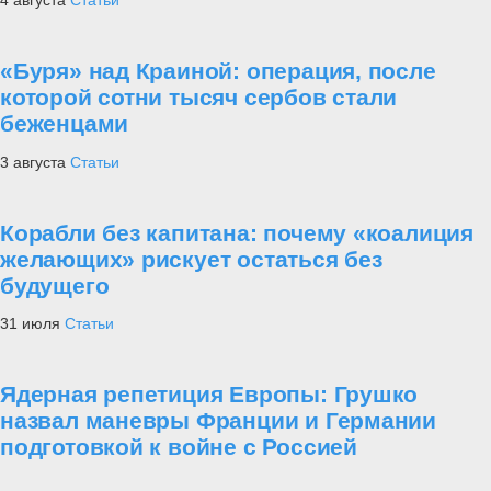
4 августа
Статьи
«Буря» над Краиной: операция, после
которой сотни тысяч сербов стали
беженцами
3 августа
Статьи
Корабли без капитана: почему «коалиция
желающих» рискует остаться без
будущего
31 июля
Статьи
Ядерная репетиция Европы: Грушко
назвал маневры Франции и Германии
подготовкой к войне с Россией