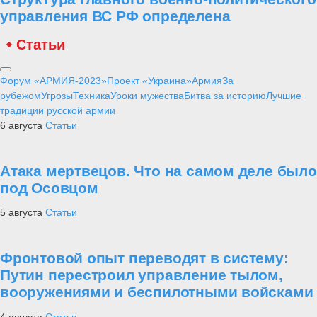
управления ВС РФ определена
Статьи
Форум «АРМИЯ-2023»
Проект «Украина»
Армия
За
рубежом
Угрозы
Техника
Уроки мужества
Битва за историю
Лучшие
традиции русской армии
6 августа
Статьи
Атака мертвецов. Что на самом деле было
под Осовцом
5 августа
Статьи
Фронтовой опыт переводят в систему:
Путин перестроил управление тылом,
вооружениями и беспилотными войсками