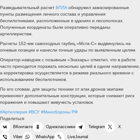
Разведывательный расчет
БПЛА
обнаружил замаскированные
пункты размещения личного состава и управления
беспилотниками, расположенные в зданиях и лесополосах.
Полученные координаты были оперативно переданы
артиллеристам.
Расчеты 152-мм самоходных гаубиц «Мста-С» выдвинулись на
огневые позиции и нанесли точные удары по выявленным целям.
Оператор-наводчик с позывным «Знахарь» отметил, что в работе
часто приходится поражать несколько целей в одном направлении,
а корректировка осуществляется в режиме реального времени с
использованием беспилотников.
По его словам, для защиты техники от атак дронов экипажи
применяют дополнительные конструкции, которые снижают риск
поражения и повышают живучесть установок.
#Артиллерия
#ВСУ
#Минобороны РФ
Поделиться
ВКонтакте
Одноклассники
Telegram
X
Viber
WhatsApp
LiveJournal