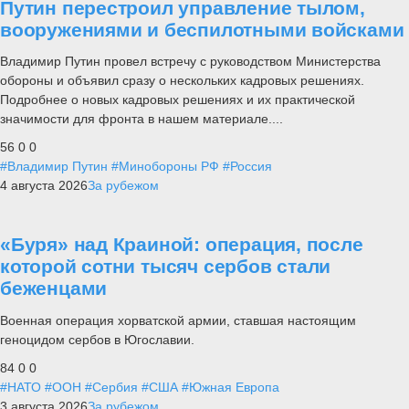
Путин перестроил управление тылом,
вооружениями и беспилотными войсками
Владимир Путин провел встречу с руководством Министерства
обороны и объявил сразу о нескольких кадровых решениях.
Подробнее о новых кадровых решениях и их практической
значимости для фронта в нашем материале....
56
0
0
#Владимир Путин
#Минобороны РФ
#Россия
4 августа 2026
За рубежом
«Буря» над Краиной: операция, после
которой сотни тысяч сербов стали
беженцами
Военная операция хорватской армии, ставшая настоящим
геноцидом сербов в Югославии.
84
0
0
#НАТО
#ООН
#Сербия
#США
#Южная Европа
3 августа 2026
За рубежом