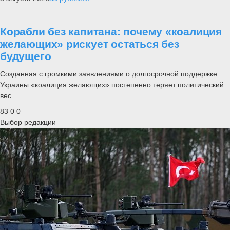
Корабли без капитана: почему «коалиция
желающих» рискует остаться без
будущего
Созданная с громкими заявлениями о долгосрочной поддержке
Украины «коалиция желающих» постепенно теряет политический
вес.
83
0
0
Выбор редакции