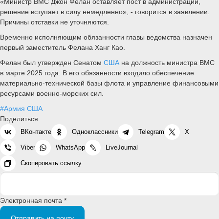
«Министр ВМС Джон Фелан оставляет пост в администрации,
решение вступает в силу немедленно», - говорится в заявлении.
Причины отставки не уточняются.
Временно исполняющим обязанности главы ведомства назначен
первый заместитель Фелана Ханг Као.
Фелан был утвержден Сенатом
США
на должность министра ВМС
в марте 2025 года. В его обязанности входило обеспечение
материально-технической базы флота и управление финансовыми
ресурсами военно-морских сил.
#Армия США
Поделиться
ВКонтакте
Одноклассники
Telegram
X
Viber
WhatsApp
LiveJournal
Скопировать ссылку
Электронная почта *
Отправить на почту