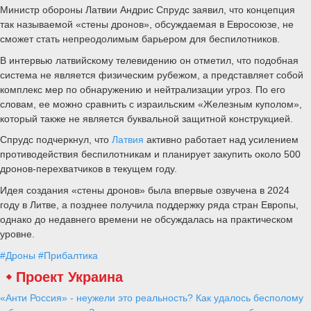
Министр обороны Латвии Андрис Спрудс заявил, что концепция
так называемой «стены дронов», обсуждаемая в Евросоюзе, не
сможет стать непреодолимым барьером для беспилотников.
В интервью латвийскому телевидению он отметил, что подобная
система не является физическим рубежом, а представляет собой
комплекс мер по обнаружению и нейтрализации угроз. По его
словам, ее можно сравнить с израильским «Железным куполом»,
который также не является буквальной защитной конструкцией.
Спрудс подчеркнул, что
Латвия
активно работает над усилением
противодействия беспилотникам и планирует закупить около 500
дронов-перехватчиков в текущем году.
Идея создания «стены дронов» была впервые озвучена в 2024
году в Литве, а позднее получила поддержку ряда стран Европы,
однако до недавнего времени не обсуждалась на практическом
уровне.
#Дроны
#Прибалтика
Проект Украина
«Анти Россия» - неужели это реальность? Как удалось бесполому