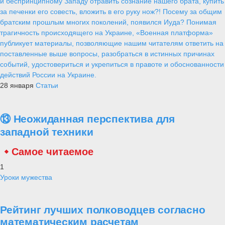
и беспринципному Западу отравить сознание нашего брата, купить
за печенки его совесть, вложить в его руку нож?! Посему за общим
братским прошлым многих поколений, появился Иуда? Понимая
трагичность происходящего на Украине, «Военная платформа»
публикует материалы, позволяющие нашим читателям ответить на
поставленные выше вопросы, разобраться в истинных причинах
событий, удостовериться и укрепиться в правоте и обоснованности
действий России на Украине.
28 января
Статьи
⑬ Неожиданная перспектива для
западной техники
Самое читаемое
1
Уроки мужества
Рейтинг лучших полководцев согласно
математическим расчетам