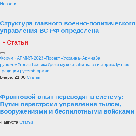
Новости
Структура главного военно-политического
управления ВС РФ определена
Статьи
Форум «АРМИЯ-2023»
Проект «Украина»
Армия
За
рубежом
Угрозы
Техника
Уроки мужества
Битва за историю
Лучшие
традиции русской армии
Вчера, 21:00
Статьи
Фронтовой опыт переводят в систему:
Путин перестроил управление тылом,
вооружениями и беспилотными войсками
4 августа
Статьи