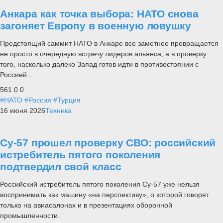
Анкара как точка выбора: НАТО снова
загоняет Европу в военную ловушку
Предстоящий саммит НАТО в Анкаре все заметнее превращается
не просто в очередную встречу лидеров альянса, а в проверку
того, насколько далеко Запад готов идти в противостоянии с
Россией....
561
0
0
#НАТО
#Россия
#Турция
16 июня 2026
Техника
Су-57 прошел проверку СВО: российский
истребитель пятого поколения
подтвердил свой класс
Российский истребитель пятого поколения Су-57 уже нельзя
воспринимать как машину «на перспективу», о которой говорят
только на авиасалонах и в презентациях оборонной
промышленности.