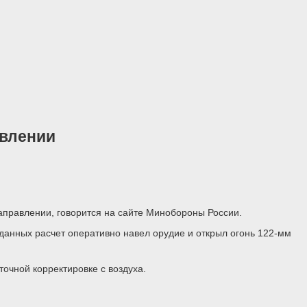
авлении
аправлении, говорится на сайте Минобороны России.
данных расчет оперативно навел орудие и открыл огонь 122-мм
очной корректировке с воздуха.