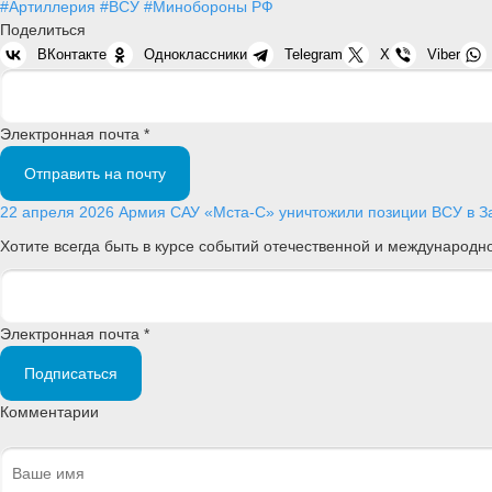
#Артиллерия
#ВСУ
#Минобороны РФ
Поделиться
ВКонтакте
Одноклассники
Telegram
X
Viber
Электронная почта *
Отправить на почту
22 апреля 2026
Армия
САУ «Мста-С» уничтожили позиции ВСУ в З
Хотите всегда быть в курсе событий отечественной и международ
Электронная почта *
Подписаться
Комментарии