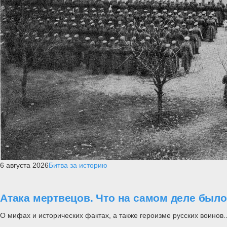
6 августа 2026
Битва за историю
Атака мертвецов. Что на самом деле был
О мифах и исторических фактах, а также героизме русских воинов..