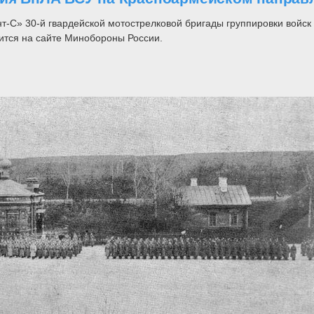
т-С» 30-й гвардейской мотострелковой бригады группировки войск
тся на сайте Минобороны России.