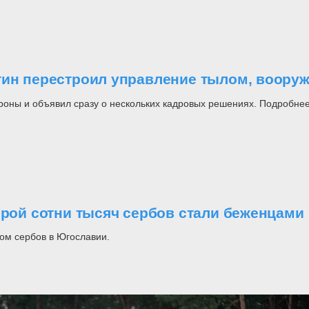
утин перестроил управление тылом, воор
роны и объявил сразу о нескольких кадровых решениях. Подробнее
орой сотни тысяч сербов стали беженцами
ом сербов в Югославии.