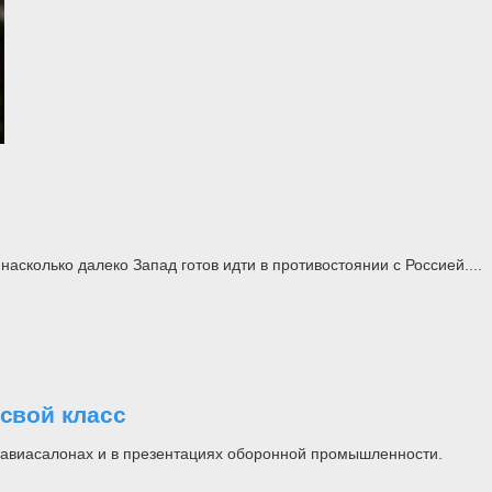
асколько далеко Запад готов идти в противостоянии с Россией....
свой класс
на авиасалонах и в презентациях оборонной промышленности.