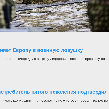
оняет Европу в военную ловушку
росто в очередную встречу лидеров альянса, а в проверку того, н
стребитель пятого поколения подтвердил 
инимать как машину «на перспективу», о которой говорят только 