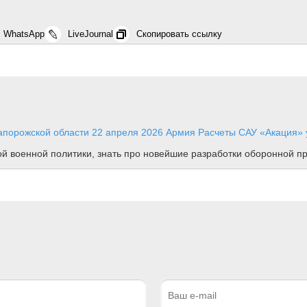
WhatsApp
LiveJournal
Скопировать ссылку
апорожской области
22 апреля 2026
Армия
Расчеты САУ «Акация» 
ной военной политики, знать про новейшие разработки оборонной