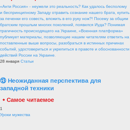
«Анти Россия» - неужели это реальность? Как удалось бесполому
и беспринципному Западу отравить сознание нашего брата, купить
за печенки его совесть, вложить в его руку нож?! Посему за общим
братским прошлым многих поколений, появился Иуда? Понимая
трагичность происходящего на Украине, «Военная платформа»
публикует материалы, позволяющие нашим читателям ответить на
поставленные выше вопросы, разобраться в истинных причинах
событий, удостовериться и укрепиться в правоте и обоснованности
действий России на Украине.
28 января
Статьи
⑬ Неожиданная перспектива для
западной техники
Самое читаемое
1
Уроки мужества