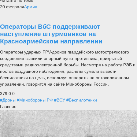
Читайте по теме
20 февраля
Армия
Операторы ВбС поддерживают
наступление штурмовиков на
Красноармейском направлении
Операторы ударных FPV-дронов гвардейского мотострелкового
соединения выявили опорный пункт противника, прикрытый
средствами радиоэлектронной борьбы. Несмотря на работу РЭБ и
постов воздушного наблюдения, расчеты сумели вывести
беспилотники на цель, используя аппараты на оптоволоконном
управлении, говорится на сайте Минобороны России.
379
0
0
#Дроны
#Минобороны РФ
#ВСУ
#Беспилотники
Главное