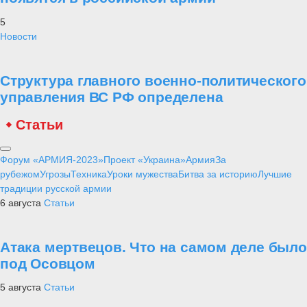
5
Новости
Структура главного военно-политического
управления ВС РФ определена
Статьи
Форум «АРМИЯ-2023»
Проект «Украина»
Армия
За
рубежом
Угрозы
Техника
Уроки мужества
Битва за историю
Лучшие
традиции русской армии
6 августа
Статьи
Атака мертвецов. Что на самом деле было
под Осовцом
5 августа
Статьи