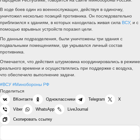
В ходе боев один из военнослужащих, действуя в одиночку,
уничтожил несколько позиций противника. Он последовательно
приблизился к зданиям, в которых находилась живая сила
ВСУ
, и с
помощью взрывных устройств поразил цели.
По данным подразделения, были уничтожены три здания с
подвальными помещениями, где укрывался личный состав
противника.
Отмечается, что действия штурмовика координировались в режиме
реального времени и осуществлялись при поддержке с воздуха,
что обеспечило выполнение задачи.
#ВСУ
#Минобороны РФ
Поделиться
ВКонтакте
Одноклассники
Telegram
X
Viber
WhatsApp
LiveJournal
Скопировать ссылку