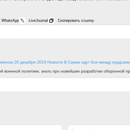
WhatsApp
LiveJournal
Скопировать ссылку
Пекином
20 декабря 2019
Новости
В Сирии идут бои между курдским
ной военной политики, знать про новейшие разработки оборонной