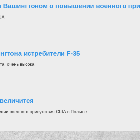
 Вашингтоном о повышении военного при
ША.
нгтона истребители F-35
та, очень высока.
увеличится
ении военного присутствия США в Польше.