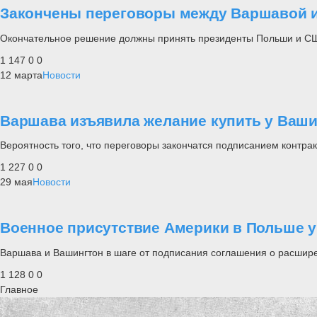
Закончены переговоры между Варшавой и
Окончательное решение должны принять президенты Польши и С
1 147
0
0
12 марта
Новости
Варшава изъявила желание купить у Ваши
Вероятность того, что переговоры закончатся подписанием контрак
1 227
0
0
29 мая
Новости
Военное присутствие Америки в Польше 
Варшава и Вашингтон в шаге от подписания соглашения о расшир
1 128
0
0
Главное