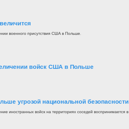
увеличится
ении военного присутствия США в Польше.
величении войск США в Польше
ольше угрозой национальной безопасности
ие иностранных войск на территориях соседей воспринимается в 