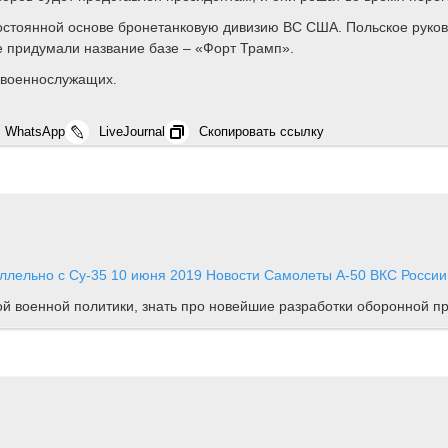
стоянной основе бронетанковую дивизию ВС США. Польское руковод
е придумали название базе – «Форт Трамп».
 военнослужащих.
WhatsApp
LiveJournal
Скопировать ссылку
ллельно с Су-35
10 июня 2019
Новости
Самолеты А-50 ВКС России 
ной военной политики, знать про новейшие разработки оборонной