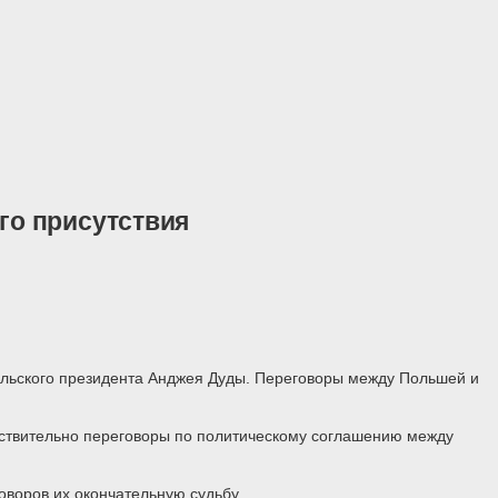
го присутствия
польского президента Анджея Дуды. Переговоры между Польшей и
йствительно переговоры по политическому соглашению между
оворов их окончательную судьбу.