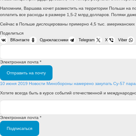
Напомним, Варшава хочет разместить на территории Польши на по
оплатить все расходы в размере 1,5-2 млрд долларов. Поляки даж
Сейчас в Польше дислоцированы примерно 4,5 тыс. американских
Поделиться
ВКонтакте
Одноклассники
Telegram
X
Viber
Электронная почта *
Отправить на почту
10 июня 2019
Новости
Минобороны намерено закупать Су-57 пара
Хотите всегда быть в курсе событий отечественной и международ
Электронная почта *
Подписаться