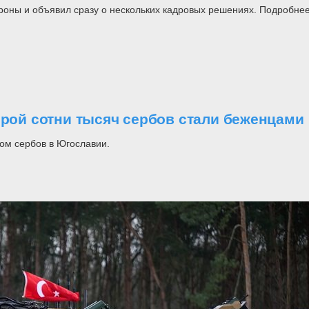
роны и объявил сразу о нескольких кадровых решениях. Подробнее
орой сотни тысяч сербов стали беженцами
ом сербов в Югославии.