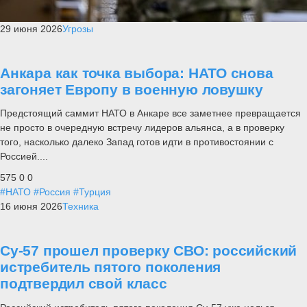
29 июня 2026
Угрозы
Анкара как точка выбора: НАТО снова
загоняет Европу в военную ловушку
Предстоящий саммит НАТО в Анкаре все заметнее превращается
не просто в очередную встречу лидеров альянса, а в проверку
того, насколько далеко Запад готов идти в противостоянии с
Россией....
575
0
0
#НАТО
#Россия
#Турция
16 июня 2026
Техника
Су-57 прошел проверку СВО: российский
истребитель пятого поколения
подтвердил свой класс