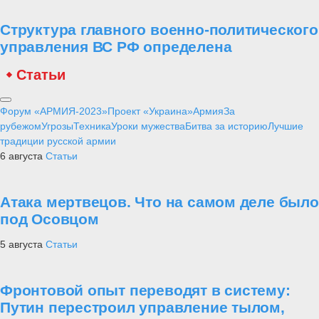
Структура главного военно-политического
управления ВС РФ определена
Статьи
Форум «АРМИЯ-2023»
Проект «Украина»
Армия
За
рубежом
Угрозы
Техника
Уроки мужества
Битва за историю
Лучшие
традиции русской армии
6 августа
Статьи
Атака мертвецов. Что на самом деле было
под Осовцом
5 августа
Статьи
Фронтовой опыт переводят в систему:
Путин перестроил управление тылом,