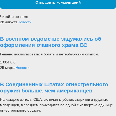
Отправить комментарий
Читайте по теме
28 августа
Новости
В военном ведомстве задумались об
оформлении главного храма ВС
Решено воспользоваться богатым петербургским опытом.
1 004
0
0
25 марта
Новости
В Соединенных Штатах огнестрельного
оружия больше, чем американцев
На каждого жителя США, включая глубоких стариков и грудных
младенцев, в среднем приходится по одной с четвертью единице
огнестрельного оружия.