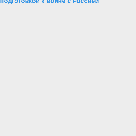
подготовкой к войне с Россией