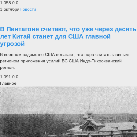
1 058
0
0
3 октября
Новости
В Пентагоне считают, что уже через десять
лет Китай станет для США главной
угрозой
В военном ведомстве США полагают, что пора считать главным
регионом приложения усилий ВС США Индо-Тихоокеанский
регион.
1 091
0
0
Главное