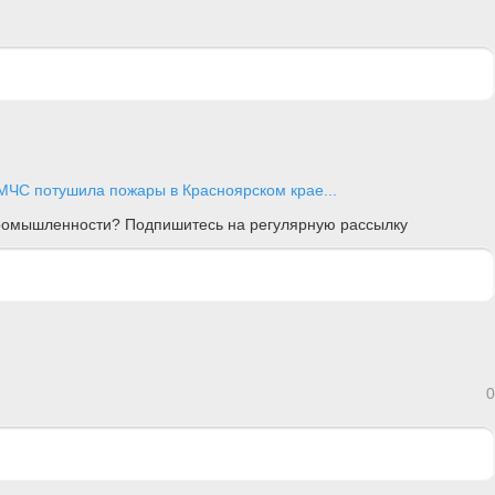
ЧС потушила пожары в Красноярском крае...
 промышленности? Подпишитесь на регулярную рассылку
0