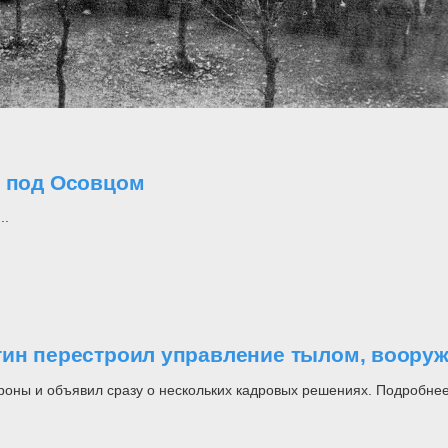
о под Осовцом
..
утин перестроил управление тылом, воор
роны и объявил сразу о нескольких кадровых решениях. Подробнее