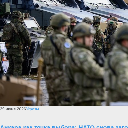
29 июня 2026
Угрозы
Анкара как точка выбора: НАТО снова заг