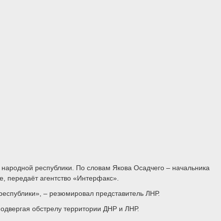
 народной республики. По словам Якова Осадчего – начальника
е, передаёт агентство «Интерфакс».
 республики», – резюмировал представитель ЛНР.
одвергая обстрелу территории ДНР и ЛНР.