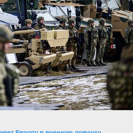
оняет Европу в военную ловушку