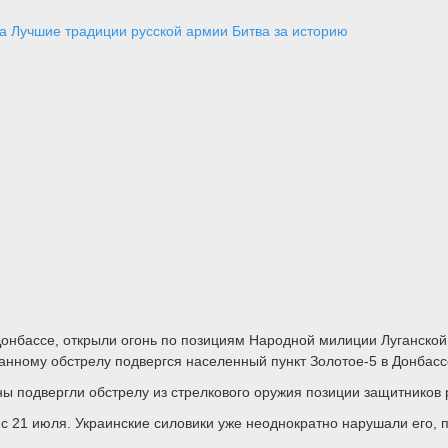
а
Лучшие традиции русской армии
Битва за историю
онбассе, открыли огонь по позициям Народной милиции Луганской
анному обстрелу подвергся населенный пункт Золотое-5 в Донбасс
ны подвергли обстрелу из стрелкового оружия позиции защитников
 21 июля. Украинские силовики уже неоднократно нарушали его, п