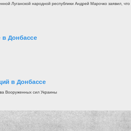
й Луганской народной республики Андрей Марочко заявил, что ки
 в Донбассе
ций в Донбассе
ава Вооруженных сил Украины