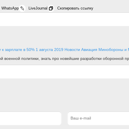
WhatsApp
LiveJournal
Скопировать ссылку
у к зарплате в 50%
1 августа 2019
Новости
Авиация Минобороны и М
ной военной политики, знать про новейшие разработки оборонной