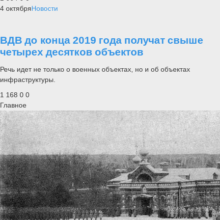
4 октября
Новости
ВДВ до конца 2019 года получат свыше
четырех десятков объектов
Речь идет не только о военных объектах, но и об объектах
инфраструктуры.
1 168
0
0
Главное