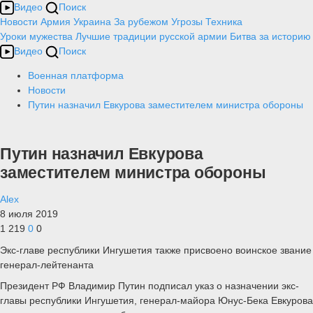
Видео
Поиск
Новости
Армия
Украина
За рубежом
Угрозы
Техника
Уроки мужества
Лучшие традиции русской армии
Битва за историю
Видео
Поиск
Военная платформа
Новости
Путин назначил Евкурова заместителем министра обороны
Путин назначил Евкурова
заместителем министра обороны
Alex
8 июля 2019
1 219
0
0
Экс-главе республики Ингушетия также присвоено воинское звание
генерал-лейтенанта
Президент РФ Владимир Путин подписал указ о назначении экс-
главы республики Ингушетия, генерал-майора Юнус-Бека Евкурова