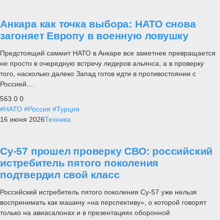
Анкара как точка выбора: НАТО снова
загоняет Европу в военную ловушку
Предстоящий саммит НАТО в Анкаре все заметнее превращается
не просто в очередную встречу лидеров альянса, а в проверку
того, насколько далеко Запад готов идти в противостоянии с
Россией....
563
0
0
#НАТО
#Россия
#Турция
16 июня 2026
Техника
Су-57 прошел проверку СВО: российский
истребитель пятого поколения
подтвердил свой класс
Российский истребитель пятого поколения Су-57 уже нельзя
воспринимать как машину «на перспективу», о которой говорят
только на авиасалонах и в презентациях оборонной