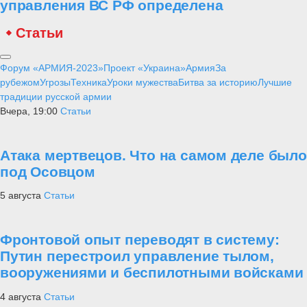
управления ВС РФ определена
Статьи
Форум «АРМИЯ-2023»
Проект «Украина»
Армия
За
рубежом
Угрозы
Техника
Уроки мужества
Битва за историю
Лучшие
традиции русской армии
Вчера, 19:00
Статьи
Атака мертвецов. Что на самом деле было
под Осовцом
5 августа
Статьи
Фронтовой опыт переводят в систему:
Путин перестроил управление тылом,
вооружениями и беспилотными войсками
4 августа
Статьи