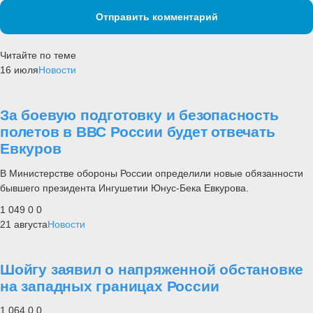
Отправить комментарий
Читайте по теме
16 июля
Новости
За боевую подготовку и безопасность
полетов в ВВС России будет отвечать
Евкуров
В Министерстве обороны России определили новые обязанности
бывшего президента Ингушетии Юнус-Бека Евкурова.
1 049
0
0
21 августа
Новости
Шойгу заявил о напряженной обстановке
на западных границах России
1 064
0
0