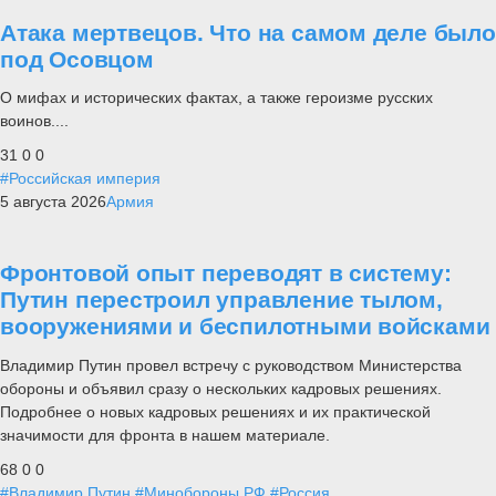
Атака мертвецов. Что на самом деле было
под Осовцом
О мифах и исторических фактах, а также героизме русских
воинов....
31
0
0
#Российская империя
5 августа 2026
Армия
Фронтовой опыт переводят в систему:
Путин перестроил управление тылом,
вооружениями и беспилотными войсками
Владимир Путин провел встречу с руководством Министерства
обороны и объявил сразу о нескольких кадровых решениях.
Подробнее о новых кадровых решениях и их практической
значимости для фронта в нашем материале.
68
0
0
#Владимир Путин
#Минобороны РФ
#Россия