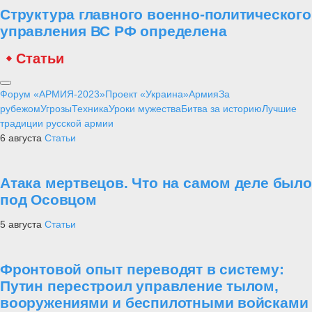
Структура главного военно-политического
управления ВС РФ определена
Статьи
Форум «АРМИЯ-2023»
Проект «Украина»
Армия
За
рубежом
Угрозы
Техника
Уроки мужества
Битва за историю
Лучшие
традиции русской армии
6 августа
Статьи
Атака мертвецов. Что на самом деле было
под Осовцом
5 августа
Статьи
Фронтовой опыт переводят в систему:
Путин перестроил управление тылом,
вооружениями и беспилотными войсками