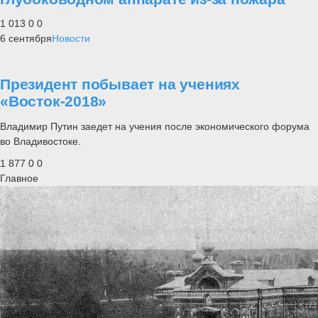
1 013
0
0
6 сентября
Новости
Президент побывает на учениях
«Восток-2018»
Владимир Путин заедет на учения после экономического форума
во Владивостоке.
1 877
0
0
Главное