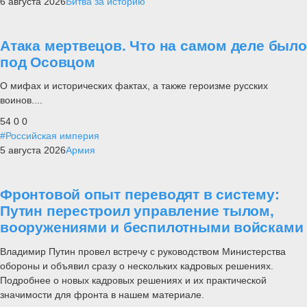
6 августа 2026
Битва за историю
Атака мертвецов. Что на самом деле было
под Осовцом
О мифах и исторических фактах, а также героизме русских
воинов....
54
0
0
#Российская империя
5 августа 2026
Армия
Фронтовой опыт переводят в систему:
Путин перестроил управление тылом,
вооружениями и беспилотными войсками
Владимир Путин провел встречу с руководством Министерства
обороны и объявил сразу о нескольких кадровых решениях.
Подробнее о новых кадровых решениях и их практической
значимости для фронта в нашем материале.