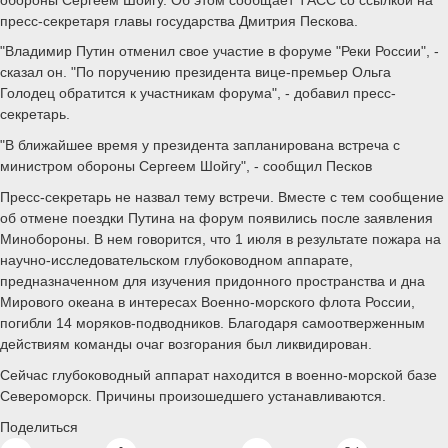
пресс-секретаря главы государства Дмитрия Пескова.
"Владимир Путин отменил свое участие в форуме "Реки России", -
сказал он. "По поручению президента вице-премьер Ольга
Голодец обратится к участникам форума", - добавил пресс-
секретарь.
"В ближайшее время у президента запланирована встреча с
министром обороны Сергеем Шойгу", - сообщил Песков
Пресс-секретарь не назвал тему встречи. Вместе с тем сообщение
об отмене поездки Путина на форум появились после заявления
Минобороны. В нем говорится, что 1 июля в результате пожара на
научно-исследовательском глубоководном аппарате,
предназначенном для изучения придонного пространства и дна
Мирового океана в интересах Военно-морского флота России,
погибли 14 моряков-подводников. Благодаря самоотверженным
действиям команды очаг возгорания был ликвидирован.
Сейчас глубоководный аппарат находится в военно-морской базе
Североморск. Причины произошедшего устанавливаются.
Поделиться