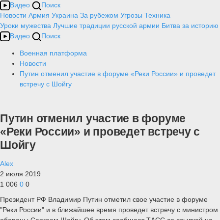
Видео
Поиск
Новости
Армия
Украина
За рубежом
Угрозы
Техника
Уроки мужества
Лучшие традиции русской армии
Битва за историю
Видео
Поиск
Военная платформа
Новости
Путин отменил участие в форуме «Реки России» и проведет
встречу с Шойгу
Путин отменил участие в форуме
«Реки России» и проведет встречу с
Шойгу
Alex
2 июля 2019
1 006
0
0
Президент РФ Владимир Путин отметил свое участие в форуме
"Реки России" и в ближайшее время проведет встречу с министром
обороны Сергеем Шойгу. Об этом сообщает ТАСС со ссылкой на