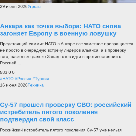
29 июня 2026
Угрозы
Анкара как точка выбора: НАТО снова
загоняет Европу в военную ловушку
Предстоящий саммит НАТО в Анкаре все заметнее превращается
не просто в очередную встречу лидеров альянса, а в проверку
того, насколько далеко Запад готов идти в противостоянии с
Россией....
583
0
0
#НАТО
#Россия
#Турция
16 июня 2026
Техника
Су-57 прошел проверку СВО: российский
истребитель пятого поколения
подтвердил свой класс
Российский истребитель пятого поколения Су-57 уже нельзя