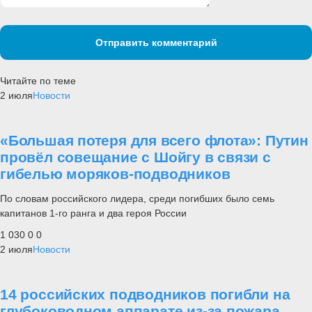
Отправить комментарий
Читайте по теме
2 июля
Новости
«Большая потеря для всего флота»: Путин
провёл совещание с Шойгу в связи с
гибелью моряков-подводников
По словам российского лидера, среди погибших было семь
капитанов 1-го ранга и два героя России
1 030
0
0
2 июля
Новости
14 российских подводников погибли на
глубоководном аппарате из-за пожара