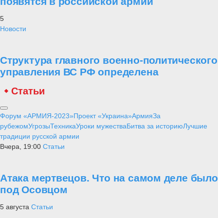
появятся в российской армии
5
Новости
Структура главного военно-политического
управления ВС РФ определена
Статьи
Форум «АРМИЯ-2023»
Проект «Украина»
Армия
За
рубежом
Угрозы
Техника
Уроки мужества
Битва за историю
Лучшие
традиции русской армии
Вчера, 19:00
Статьи
Атака мертвецов. Что на самом деле было
под Осовцом
5 августа
Статьи