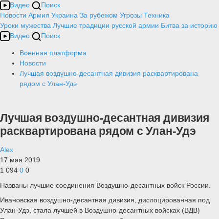
Видео
Поиск
Новости
Армия
Украина
За рубежом
Угрозы
Техника
Уроки мужества
Лучшие традиции русской армии
Битва за историю
Видео
Поиск
Военная платформа
Новости
Лучшая воздушно-десантная дивизия расквартирована
рядом с Улан-Удэ
Лучшая воздушно-десантная дивизия
расквартирована рядом с Улан-Удэ
Alex
17 мая 2019
1 094
0
0
Названы лучшие соединения Воздушно-десантных войск России.
Ивановская воздушно-десантная дивизия, дислоцированная под
Улан-Удэ, стала лучшей в Воздушно-десантных войсках (ВДВ)