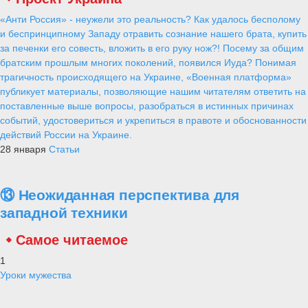
«Анти Россия» - неужели это реальность? Как удалось бесполому
и беспринципному Западу отравить сознание нашего брата, купить
за печенки его совесть, вложить в его руку нож?! Посему за общим
братским прошлым многих поколений, появился Иуда? Понимая
трагичность происходящего на Украине, «Военная платформа»
публикует материалы, позволяющие нашим читателям ответить на
поставленные выше вопросы, разобраться в истинных причинах
событий, удостовериться и укрепиться в правоте и обоснованности
действий России на Украине.
28 января
Статьи
⑬ Неожиданная перспектива для
западной техники
Самое читаемое
1
Уроки мужества