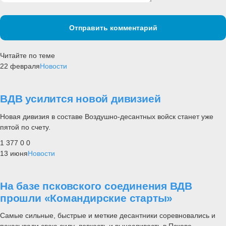
Отправить комментарий
Читайте по теме
22 февраля
Новости
ВДВ усилится новой дивизией
Новая дивизия в составе Воздушно-десантных войск станет уже
пятой по счету.
1 377
0
0
13 июня
Новости
На базе псковского соединения ВДВ
прошли «Командирские старты»
Самые сильные, быстрые и меткие десантники соревновались и