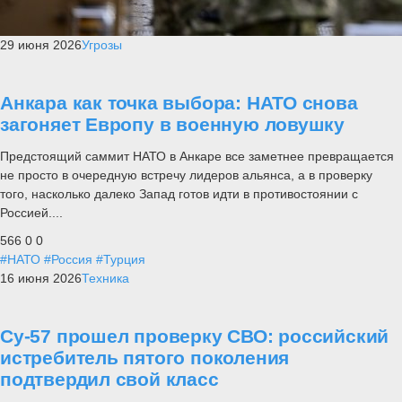
29 июня 2026
Угрозы
Анкара как точка выбора: НАТО снова
загоняет Европу в военную ловушку
Предстоящий саммит НАТО в Анкаре все заметнее превращается
не просто в очередную встречу лидеров альянса, а в проверку
того, насколько далеко Запад готов идти в противостоянии с
Россией....
566
0
0
#НАТО
#Россия
#Турция
16 июня 2026
Техника
Су-57 прошел проверку СВО: российский
истребитель пятого поколения
подтвердил свой класс