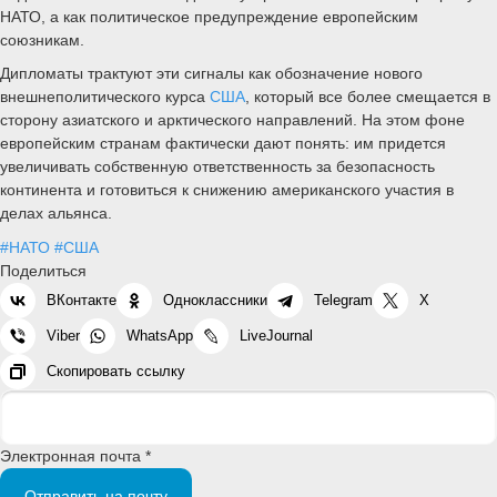
НАТО, а как политическое предупреждение европейским
союзникам.
Дипломаты трактуют эти сигналы как обозначение нового
внешнеполитического курса
США
, который все более смещается в
сторону азиатского и арктического направлений. На этом фоне
европейским странам фактически дают понять: им придется
увеличивать собственную ответственность за безопасность
континента и готовиться к снижению американского участия в
делах альянса.
#НАТО
#США
Поделиться
ВКонтакте
Одноклассники
Telegram
X
Viber
WhatsApp
LiveJournal
Скопировать ссылку
Электронная почта *
Отправить на почту