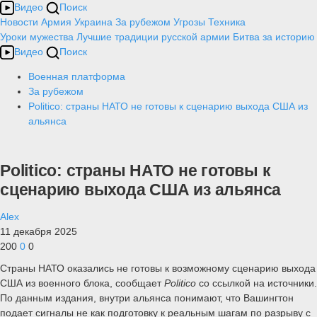
Видео
Поиск
Новости
Армия
Украина
За рубежом
Угрозы
Техника
Уроки мужества
Лучшие традиции русской армии
Битва за историю
Видео
Поиск
Военная платформа
За рубежом
Politico: страны НАТО не готовы к сценарию выхода США из
альянса
Politico: страны НАТО не готовы к
сценарию выхода США из альянса
Alex
11 декабря 2025
200
0
0
Страны НАТО оказались не готовы к возможному сценарию выхода
США из военного блока, сообщает
Politico
со ссылкой на источники.
По данным издания, внутри альянса понимают, что Вашингтон
подает сигналы не как подготовку к реальным шагам по разрыву с