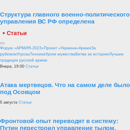
Структура главного военно-политического
управления ВС РФ определена
Статьи
Форум «АРМИЯ-2023»
Проект «Украина»
Армия
За
рубежом
Угрозы
Техника
Уроки мужества
Битва за историю
Лучшие
традиции русской армии
Вчера, 19:00
Статьи
Атака мертвецов. Что на самом деле было
под Осовцом
5 августа
Статьи
Фронтовой опыт переводят в систему:
Путин перестроил управление тылом,