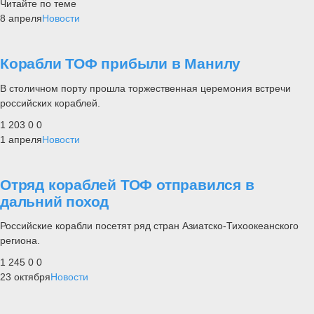
Читайте по теме
8 апреля
Новости
Корабли ТОФ прибыли в Манилу
В столичном порту прошла торжественная церемония встречи
российских кораблей.
1 203
0
0
1 апреля
Новости
Отряд кораблей ТОФ отправился в
дальний поход
Российские корабли посетят ряд стран Азиатско-Тихоокеанского
региона.
1 245
0
0
23 октября
Новости