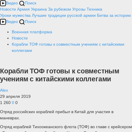
Видео
Поиск
Новости
Армия
Украина
За рубежом
Угрозы
Техника
Уроки мужества
Лучшие традиции русской армии
Битва за историю
Видео
Поиск
Военная платформа
Новости
Корабли ТОФ готовы к совместным учениям с китайскими
коллегами
Корабли ТОФ готовы к совместным
учениям с китайскими коллегами
Alex
29 апреля 2019
1 260
0
0
Отряд российских кораблей прибыл в Китай для участия в
маневрах.
Отряд кораблей Тихоокеанского флота (ТОФ) во главе с крейсером