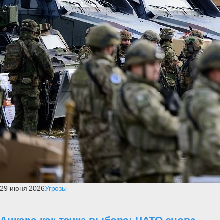
29 июня 2026
Угрозы
Анкара как точка выбора: НАТО снова