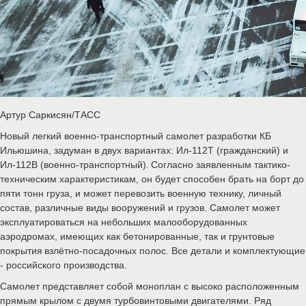
Артур Саркисян/ТАСС
Новый легкий военно-транспортный самолет разработки КБ
Ильюшина, задуман в двух вариантах: Ил-112Т (гражданский) и
Ил-112В (военно-транспортный). Согласно заявленным тактико-
техническим характеристикам, он будет способен брать на борт до
пяти тонн груза, и может перевозить военную технику, личный
состав, различные виды вооружений и грузов. Самолет может
эксплуатироваться на небольших малооборудованных
аэродромах, имеющих как бетонированные, так и грунтовые
покрытия взлётно-посадочных полос. Все детали и комплектующие
- российского производства.
Самолет представляет собой моноплан с высоко расположенным
прямым крылом с двумя турбовинтовыми двигателями. Ряд