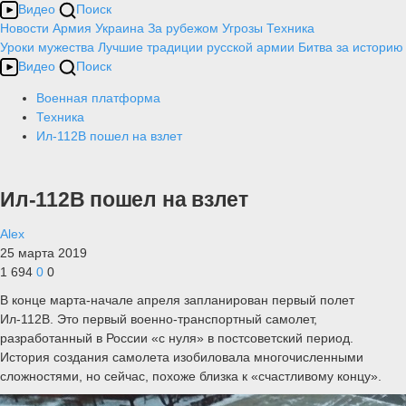
Видео
Поиск
Новости
Армия
Украина
За рубежом
Угрозы
Техника
Уроки мужества
Лучшие традиции русской армии
Битва за историю
Видео
Поиск
Военная платформа
Техника
Ил-112В пошел на взлет
Ил-112В пошел на взлет
Alex
25 марта 2019
1 694
0
0
В конце марта-начале апреля запланирован первый полет
Ил-112В. Это первый военно-транспортный самолет,
разработанный в России «с нуля» в постсоветский период.
История создания самолета изобиловала многочисленными
сложностями, но сейчас, похоже близка к «счастливому концу».