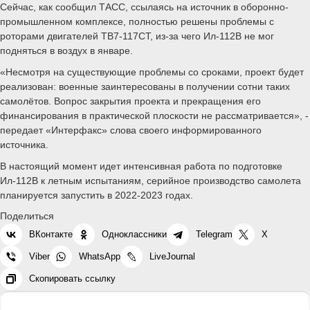
Сейчас, как сообщил ТАСС, ссылаясь на источник в оборонно-
промышленном комплексе, полностью решены проблемы с
роторами двигателей ТВ7-117СТ, из-за чего Ил-112В не мог
подняться в воздух в январе.
«Несмотря на существующие проблемы со сроками, проект будет
реализован: военные заинтересованы в получении сотни таких
самолётов. Вопрос закрытия проекта и прекращения его
финансирования в практической плоскости не рассматривается», -
передает «Интерфакс» слова своего информированного
источника.
В настоящий момент идет интенсивная работа по подготовке
Ил-112В к летным испытаниям, серийное производство самолета
планируется запустить в 2022-2023 годах.
Поделиться
ВКонтакте
Одноклассники
Telegram
X
Viber
WhatsApp
LiveJournal
Скопировать ссылку