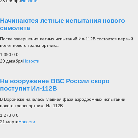
28 ноября
Новости
Начинаются летные испытания нового
самолета
После завершения летных испытаний Ил-112В состоится первый
полет нового транспортника.
1 390
0
0
29 декабря
Новости
На вооружение ВВС России скоро
поступит Ил-112В
В Воронеже началась главная фаза аэродромных испытаний
нового транспортника Ил-112В.
1 273
0
0
21 марта
Новости