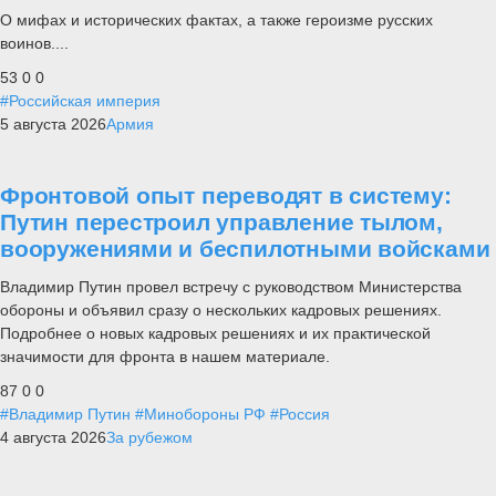
О мифах и исторических фактах, а также героизме русских
воинов....
53
0
0
#Российская империя
5 августа 2026
Армия
Фронтовой опыт переводят в систему:
Путин перестроил управление тылом,
вооружениями и беспилотными войсками
Владимир Путин провел встречу с руководством Министерства
обороны и объявил сразу о нескольких кадровых решениях.
Подробнее о новых кадровых решениях и их практической
значимости для фронта в нашем материале.
87
0
0
#Владимир Путин
#Минобороны РФ
#Россия
4 августа 2026
За рубежом