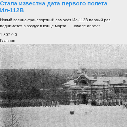
Стала известна дата первого полета
Ил-112В
Новый военно-транспортный самолёт Ил-112В первый раз
поднимется в воздух в конце марта — начале апреля.
1 307
0
0
Главное