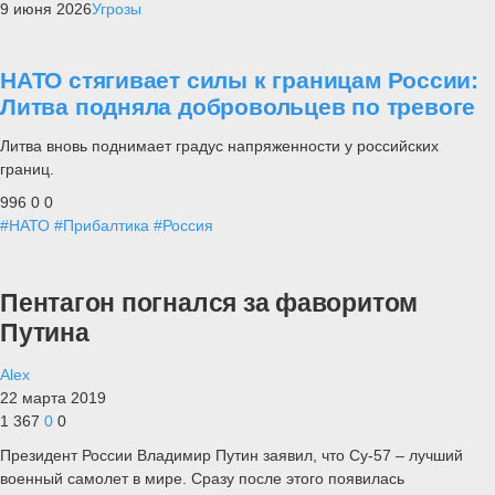
9 июня 2026
Угрозы
НАТО стягивает силы к границам России:
Литва подняла добровольцев по тревоге
Литва вновь поднимает градус напряженности у российских
границ.
996
0
0
#НАТО
#Прибалтика
#Россия
Пентагон погнался за фаворитом
Путина
Alex
22 марта 2019
1 367
0
0
Президент России Владимир Путин заявил, что Су-57 – лучший
военный самолет в мире. Сразу после этого появилась