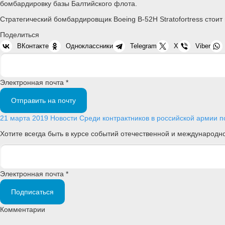
бомбардировку базы Балтийского флота.
Стратегический бомбардировщик Boeing B-52H Stratofortress стои
Поделиться
ВКонтакте
Одноклассники
Telegram
X
Viber
Электронная почта *
Отправить на почту
21 марта 2019
Новости
Среди контрактников в российской армии п
Хотите всегда быть в курсе событий отечественной и международ
Электронная почта *
Подписаться
Комментарии