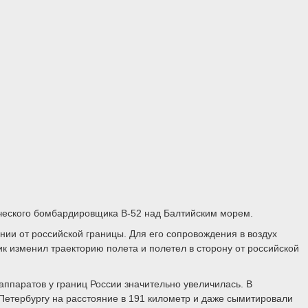
ческого бомбардировщика B-52 над Балтийским морем.
ии от российской границы. Для его сопровождения в воздух
к изменил траекторию полета и полетел в сторону от российской
ппаратов у границ России значительно увеличилась. В
к Петербургу на расстояние в 191 километр и даже сымитировали