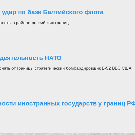
 удар по базе Балтийского флота
леты в районе российских границ.
ддеятельность НАТО
онять от границы стратегический бомбардировщик B-52 ВВС США.
ости иностранных государств у границ Р