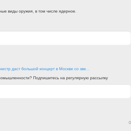
ные виды оружия, в том числе ядерное.
естр даст большой концерт в Москве со зве...
 промышленности? Подпишитесь на регулярную рассылку
0