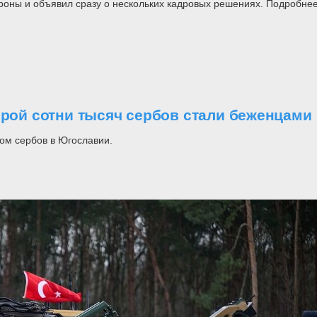
роны и объявил сразу о нескольких кадровых решениях. Подробнее
орой сотни тысяч сербов стали беженцами
ом сербов в Югославии.