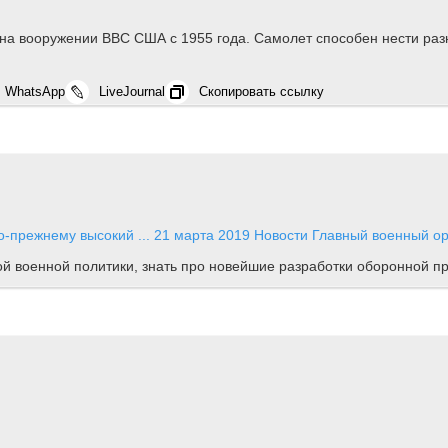
т на вооружении ВВС США с 1955 года. Самолет способен нести раз
WhatsApp
LiveJournal
Скопировать ссылку
о-прежнему высокий ...
21 марта 2019
Новости
Главный военный орк
ной военной политики, знать про новейшие разработки оборонной