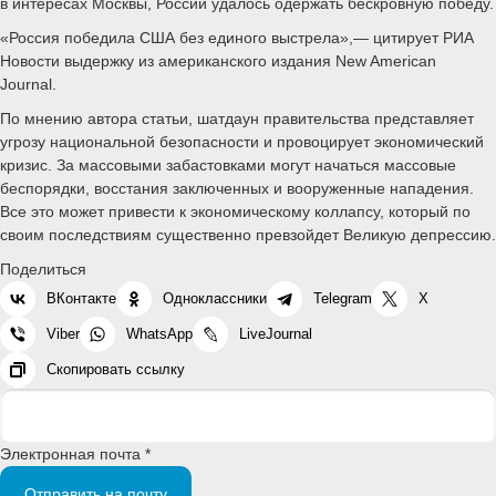
в интересах Москвы, России удалось одержать бескровную победу.
«Россия победила США без единого выстрела»,— цитирует РИА
Новости выдержку из американского издания New American
Journal.
По мнению автора статьи, шатдаун правительства представляет
угрозу национальной безопасности и провоцирует экономический
кризис. За массовыми забастовками могут начаться массовые
беспорядки, восстания заключенных и вооруженные нападения.
Все это может привести к экономическому коллапсу, который по
своим последствиям существенно превзойдет Великую депрессию.
Поделиться
ВКонтакте
Одноклассники
Telegram
X
Viber
WhatsApp
LiveJournal
Скопировать ссылку
Электронная почта *
Отправить на почту