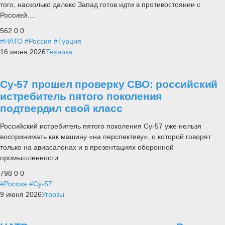
того, насколько далеко Запад готов идти в противостоянии с
Россией....
562
0
0
#НАТО
#Россия
#Турция
16 июня 2026
Техника
Су-57 прошел проверку СВО: российский
истребитель пятого поколения
подтвердил свой класс
Российский истребитель пятого поколения Су-57 уже нельзя
воспринимать как машину «на перспективу», о которой говорят
только на авиасалонах и в презентациях оборонной
промышленности.
798
0
0
#Россия
#Су-57
9 июня 2026
Угрозы