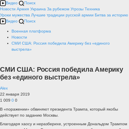
Видео
Поиск
Новости
Армия
Украина
За рубежом
Угрозы
Техника
Уроки мужества
Лучшие традиции русской армии
Битва за историю
Видео
Поиск
Военная платформа
Новости
СМИ США: Россия победила Америку без «единого
выстрела»
СМИ США: Россия победила Америку
без «единого выстрела»
Alex
22 января 2019
1 009
0
0
В «поражении» обвиняют президента Трампа, который якобы
действует по заданию Москвы.
Благодаря хаосу и неразберихе, устроенным Дональдом Трампом