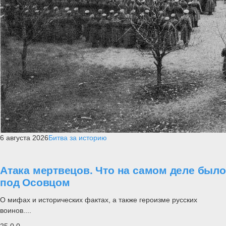
6 августа 2026
Битва за историю
Атака мертвецов. Что на самом деле было
под Осовцом
О мифах и исторических фактах, а также героизме русских
воинов....
25
0
0