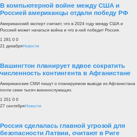
В компьютерной войне между США и
Россией американцы отдали победу РФ
Американский эксперт считает, что в 2024 году между США и
Россией может начаться война и что в ней победит Россия.
1 281
0
0
21 декабря
Новости
Вашингтон планирует вдвое сократить
численность контингента в Афганистане
Американские СМИ пишут о планируемом выводе из Афганистана
почти семи тысяч военнослужащих.
1 251
0
0
27 сентября
Новости
Россия сделалась главной угрозой для
безопасности Латвии, считают в Риге