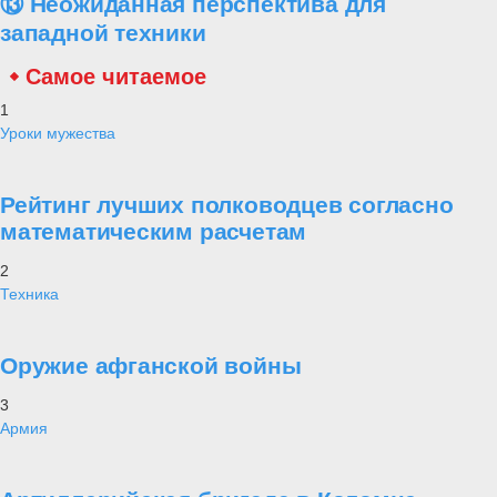
⑬ Неожиданная перспектива для
западной техники
Самое читаемое
1
Уроки мужества
Рейтинг лучших полководцев согласно
математическим расчетам
2
Техника
Оружие афганской войны
3
Армия