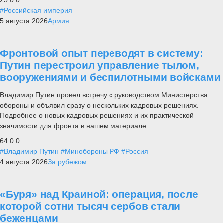
#Российская империя
5 августа 2026
Армия
Фронтовой опыт переводят в систему:
Путин перестроил управление тылом,
вооружениями и беспилотными войсками
Владимир Путин провел встречу с руководством Министерства
обороны и объявил сразу о нескольких кадровых решениях.
Подробнее о новых кадровых решениях и их практической
значимости для фронта в нашем материале.
64
0
0
#Владимир Путин
#Минобороны РФ
#Россия
4 августа 2026
За рубежом
«Буря» над Краиной: операция, после
которой сотни тысяч сербов стали
беженцами