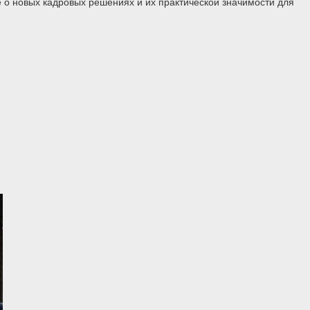
 о новых кадровых решениях и их практической значимости для