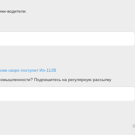
ики-водители.
сии скоро поступит Ил-112В
 промышленности? Подпишитесь на регулярную рассылку
0