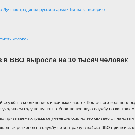
а
Лучшие традиции русской армии
Битва за историю
 тысяч человек
в в ВВО выросла на 10 тысяч человек
 службы в соединениях и воинских частях Восточного военного окру
 в уходящем году на пункты отбора на военную службу по контракту
во призываемых граждан уменьшилось, но это связано с плановым
падных регионов на службу по контракту в войска ВВО пришлись ок