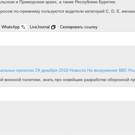
льском и Приморском краях, а также Республике Бурятии.
росом по-прежнему пользуются водители категорий С, D, E, механ
WhatsApp
LiveJournal
Скопировать ссылку
ональных проектах
29 декабря 2018
Новости
На вооружение ВВС Рос
ной военной политики, знать про новейшие разработки оборонной