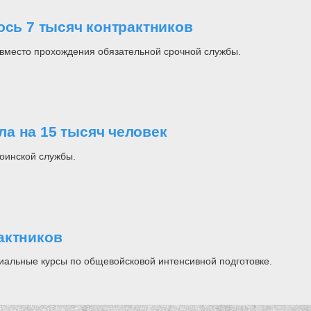
ось 7 тысяч контрактников
 вместо прохождения обязательной срочной службы.
а на 15 тысяч человек
воинской службы.
актников
иальные курсы по общевойсковой интенсивной подготовке.