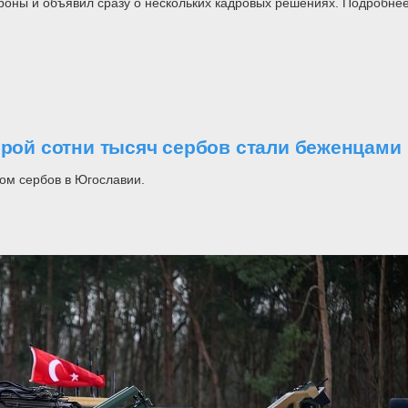
роны и объявил сразу о нескольких кадровых решениях. Подробнее
орой сотни тысяч сербов стали беженцами
ом сербов в Югославии.