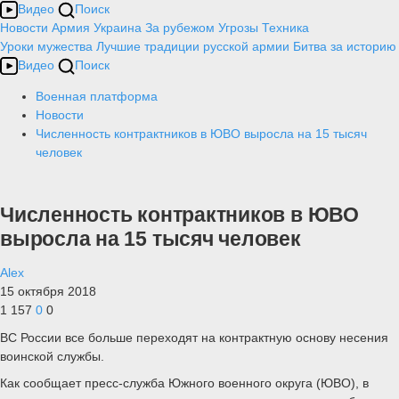
Видео
Поиск
Новости
Армия
Украина
За рубежом
Угрозы
Техника
Уроки мужества
Лучшие традиции русской армии
Битва за историю
Видео
Поиск
Военная платформа
Новости
Численность контрактников в ЮВО выросла на 15 тысяч
человек
Численность контрактников в ЮВО
выросла на 15 тысяч человек
Alex
15 октября 2018
1 157
0
0
ВС России все больше переходят на контрактную основу несения
воинской службы.
Как сообщает пресс-служба Южного военного округа (ЮВО), в