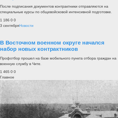
После подписания документов контрактники отправляются на
специальные курсы по общевойсковой интенсивной подготовке.
1 186
0
0
3 сентября
Новости
В Восточном военном округе начался
набор новых контрактников
Профотбор прошел на базе мобильного пункта отбора граждан на
военную службу в Чите.
1 465
0
0
Главное