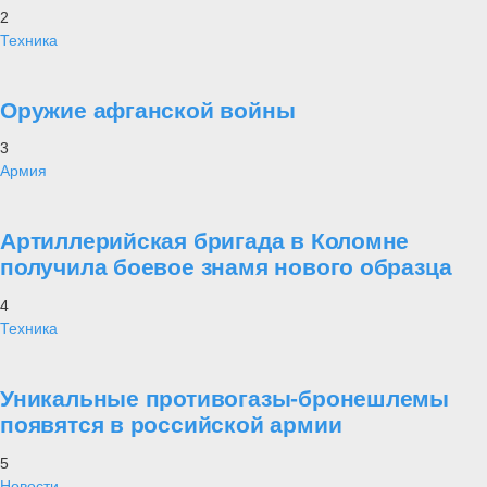
2
Техника
Оружие афганской войны
3
Армия
Артиллерийская бригада в Коломне
получила боевое знамя нового образца
4
Техника
Уникальные противогазы-бронешлемы
появятся в российской армии
5
Новости