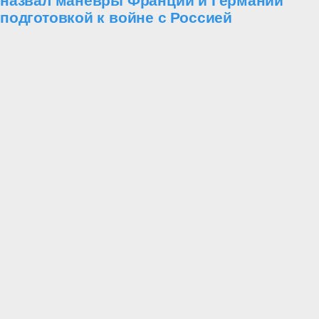
назвал маневры Франции и Германии
подготовкой к войне с Россией