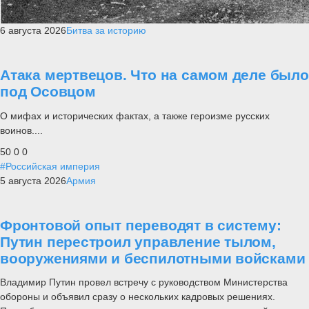
6 августа 2026
Битва за историю
Атака мертвецов. Что на самом деле было
под Осовцом
О мифах и исторических фактах, а также героизме русских
воинов....
50
0
0
#Российская империя
5 августа 2026
Армия
Фронтовой опыт переводят в систему:
Путин перестроил управление тылом,
вооружениями и беспилотными войсками
Владимир Путин провел встречу с руководством Министерства
обороны и объявил сразу о нескольких кадровых решениях.