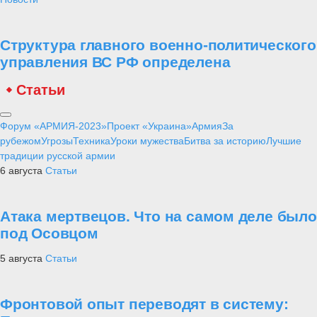
Структура главного военно-политического
управления ВС РФ определена
Статьи
Форум «АРМИЯ-2023»
Проект «Украина»
Армия
За
рубежом
Угрозы
Техника
Уроки мужества
Битва за историю
Лучшие
традиции русской армии
6 августа
Статьи
Атака мертвецов. Что на самом деле было
под Осовцом
5 августа
Статьи
Фронтовой опыт переводят в систему: