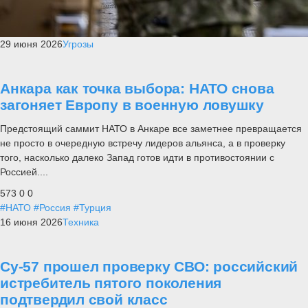
29 июня 2026
Угрозы
Анкара как точка выбора: НАТО снова
загоняет Европу в военную ловушку
Предстоящий саммит НАТО в Анкаре все заметнее превращается
не просто в очередную встречу лидеров альянса, а в проверку
того, насколько далеко Запад готов идти в противостоянии с
Россией....
573
0
0
#НАТО
#Россия
#Турция
16 июня 2026
Техника
Су-57 прошел проверку СВО: российский
истребитель пятого поколения
подтвердил свой класс