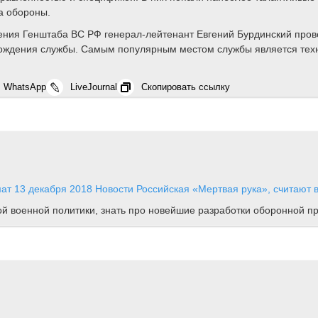
а обороны.
ния Генштаба ВС РФ генерал-лейтенант Евгений Бурдинский прове
ождения службы. Самым популярным местом службы является тех
WhatsApp
LiveJournal
Скопировать ссылку
мат
13 декабря 2018
Новости
Российская «Мертвая рука», считают в
ной военной политики, знать про новейшие разработки оборонной