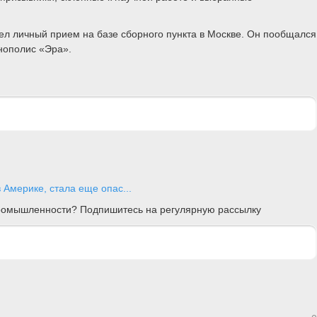
л личный прием на базе сборного пункта в Москве. Он пообщался
нополис «Эра».
 Америке, стала еще опас...
 промышленности? Подпишитесь на регулярную рассылку