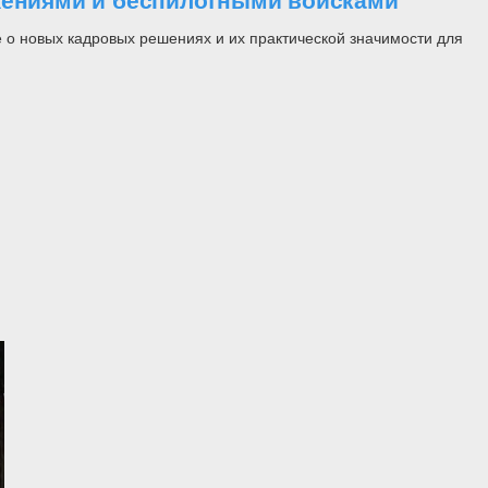
ужениями и беспилотными войсками
 о новых кадровых решениях и их практической значимости для