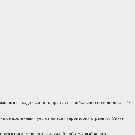
ные роты в ходе осеннего призыва. Наибольшее пополнение – 79
ных населенных пунктов на всей территории страны от Санкт-
 призывники, склонные к научной работе и выбранные