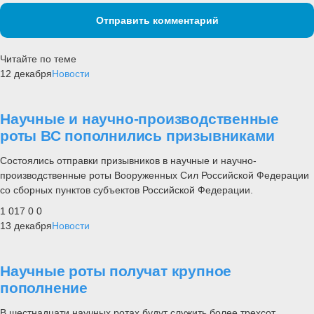
Отправить комментарий
Читайте по теме
12 декабря
Новости
Научные и научно-производственные
роты ВС пополнились призывниками
Состоялись отправки призывников в научные и научно-
производственные роты Вооруженных Сил Российской Федерации
со сборных пунктов субъектов Российской Федерации.
1 017
0
0
13 декабря
Новости
Научные роты получат крупное
пополнение
В шестнадцати научных ротах будут служить более трехсот