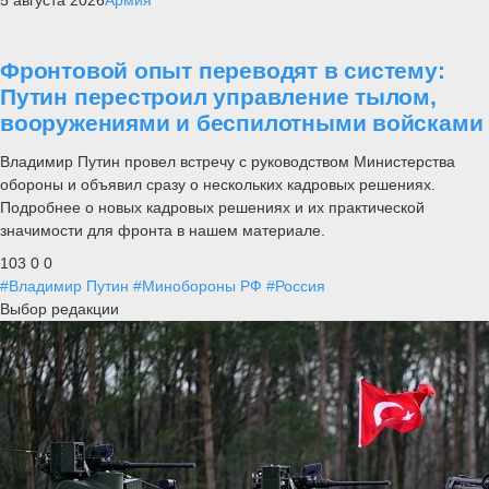
Фронтовой опыт переводят в систему:
Путин перестроил управление тылом,
вооружениями и беспилотными войсками
Владимир Путин провел встречу с руководством Министерства
обороны и объявил сразу о нескольких кадровых решениях.
Подробнее о новых кадровых решениях и их практической
значимости для фронта в нашем материале.
103
0
0
#Владимир Путин
#Минобороны РФ
#Россия
Выбор редакции