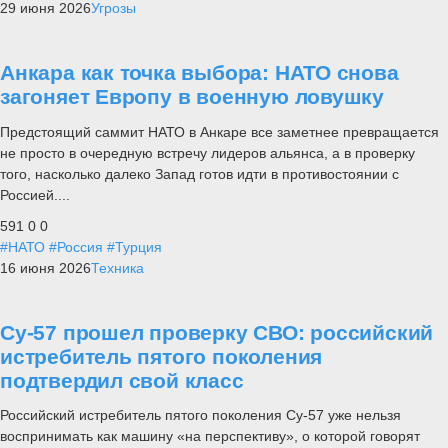
29 июня 2026
Угрозы
Анкара как точка выбора: НАТО снова
загоняет Европу в военную ловушку
Предстоящий саммит НАТО в Анкаре все заметнее превращается
не просто в очередную встречу лидеров альянса, а в проверку
того, насколько далеко Запад готов идти в противостоянии с
Россией....
591
0
0
#НАТО
#Россия
#Турция
16 июня 2026
Техника
Су-57 прошел проверку СВО: российский
истребитель пятого поколения
подтвердил свой класс
Российский истребитель пятого поколения Су-57 уже нельзя
воспринимать как машину «на перспективу», о которой говорят