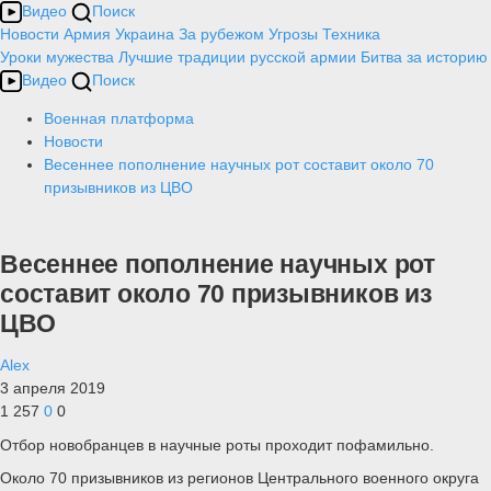
Видео
Поиск
Новости
Армия
Украина
За рубежом
Угрозы
Техника
Уроки мужества
Лучшие традиции русской армии
Битва за историю
Видео
Поиск
Военная платформа
Новости
Весеннее пополнение научных рот составит около 70
призывников из ЦВО
Весеннее пополнение научных рот
составит около 70 призывников из
ЦВО
Alex
3 апреля 2019
1 257
0
0
Отбор новобранцев в научные роты проходит пофамильно.
Около 70 призывников из регионов Центрального военного округа