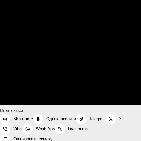
Поделиться
ВКонтакте
Одноклассники
Telegram
X
Viber
WhatsApp
LiveJournal
Скопировать ссылку