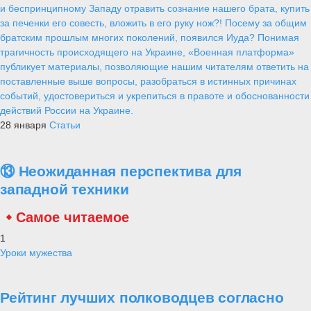
и беспринципному Западу отравить сознание нашего брата, купить
за печенки его совесть, вложить в его руку нож?! Посему за общим
братским прошлым многих поколений, появился Иуда? Понимая
трагичность происходящего на Украине, «Военная платформа»
публикует материалы, позволяющие нашим читателям ответить на
поставленные выше вопросы, разобраться в истинных причинах
событий, удостовериться и укрепиться в правоте и обоснованности
действий России на Украине.
28 января
Статьи
⑬ Неожиданная перспектива для
западной техники
Самое читаемое
1
Уроки мужества
Рейтинг лучших полководцев согласно