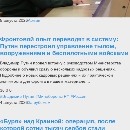
5 августа 2026
Армия
Фронтовой опыт переводят в систему:
Путин перестроил управление тылом,
вооружениями и беспилотными войсками
Владимир Путин провел встречу с руководством Министерства
обороны и объявил сразу о нескольких кадровых решениях.
Подробнее о новых кадровых решениях и их практической
значимости для фронта в нашем материале....
36
0
0
#Владимир Путин
#Минобороны РФ
#Россия
4 августа 2026
За рубежом
«Буря» над Краиной: операция, после
которой сотни тысяч сербов стали