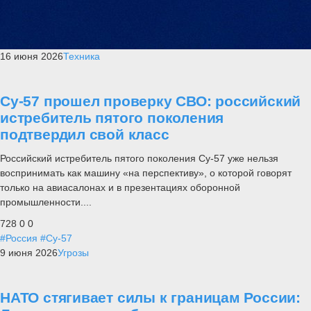
16 июня 2026
Техника
Су-57 прошел проверку СВО: российский
истребитель пятого поколения
подтвердил свой класс
Российский истребитель пятого поколения Су-57 уже нельзя
воспринимать как машину «на перспективу», о которой говорят
только на авиасалонах и в презентациях оборонной
промышленности....
728
0
0
#Россия
#Су-57
9 июня 2026
Угрозы
НАТО стягивает силы к границам России: