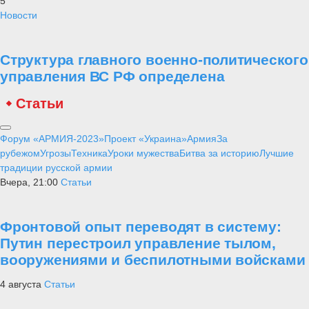
5
Новости
Структура главного военно-политического
управления ВС РФ определена
Статьи
Форум «АРМИЯ-2023»
Проект «Украина»
Армия
За
рубежом
Угрозы
Техника
Уроки мужества
Битва за историю
Лучшие
традиции русской армии
Вчера, 21:00
Статьи
Фронтовой опыт переводят в систему:
Путин перестроил управление тылом,
вооружениями и беспилотными войсками
4 августа
Статьи