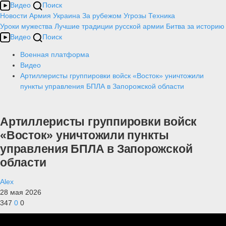
Видео
Поиск
Новости
Армия
Украина
За рубежом
Угрозы
Техника
Уроки мужества
Лучшие традиции русской армии
Битва за историю
Видео
Поиск
Военная платформа
Видео
Артиллеристы группировки войск «Восток» уничтожили
пункты управления БПЛА в Запорожской области
Артиллеристы группировки войск
«Восток» уничтожили пункты
управления БПЛА в Запорожской
области
Alex
28 мая 2026
347
0
0