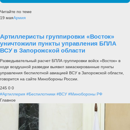
Читайте по теме
19 мая
Армия
Артиллеристы группировки «Восток»
уничтожили пункты управления БПЛА
ВСУ в Запорожской области
Разведывательный расчет БПЛА группировки войск «Восток» в
ходе воздушной разведки выявил замаскированные пункты
управления беспилотной авиацией ВСУ в Запорожской области,
говорится на сайте Минобороны России.
245
0
0
#Артиллерия
#Беспилотники
#ВСУ
#Минобороны РФ
Главное