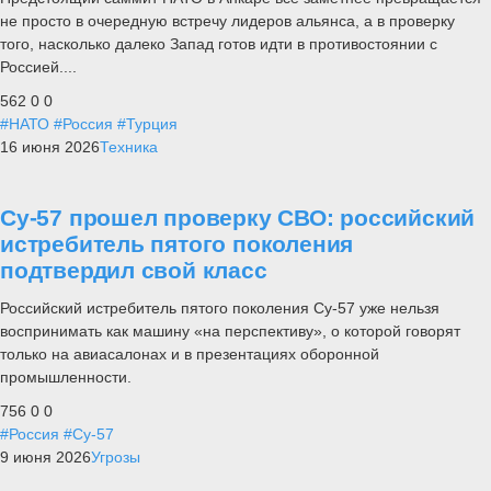
не просто в очередную встречу лидеров альянса, а в проверку
того, насколько далеко Запад готов идти в противостоянии с
Россией....
562
0
0
#НАТО
#Россия
#Турция
16 июня 2026
Техника
Су-57 прошел проверку СВО: российский
истребитель пятого поколения
подтвердил свой класс
Российский истребитель пятого поколения Су-57 уже нельзя
воспринимать как машину «на перспективу», о которой говорят
только на авиасалонах и в презентациях оборонной
промышленности.
756
0
0
#Россия
#Су-57
9 июня 2026
Угрозы