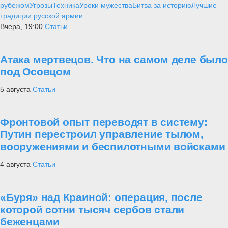
рубежом
Угрозы
Техника
Уроки мужества
Битва за историю
Лучшие
традиции русской армии
Вчера, 19:00
Статьи
Атака мертвецов. Что на самом деле было
под Осовцом
5 августа
Статьи
Фронтовой опыт переводят в систему:
Путин перестроил управление тылом,
вооружениями и беспилотными войсками
4 августа
Статьи
«Буря» над Краиной: операция, после
которой сотни тысяч сербов стали
беженцами