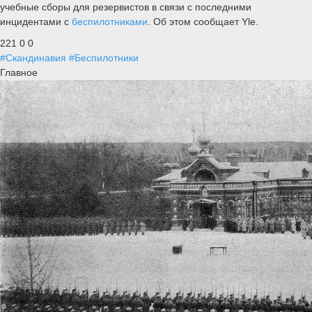
учебные сборы для резервистов в связи с последними
инцидентами с
беспилотниками
. Об этом сообщает Yle.
221
0
0
#Скандинавия
#Беспилотники
Главное