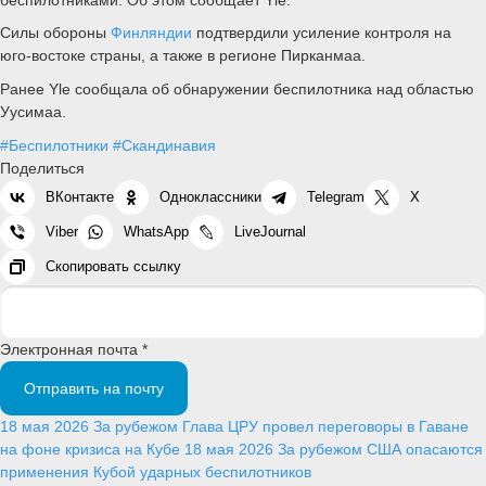
Силы обороны
Финляндии
подтвердили усиление контроля на
юго-востоке страны, а также в регионе Пирканмаа.
Ранее Yle сообщала об обнаружении беспилотника над областью
Уусимаа.
#Беспилотники
#Скандинавия
Поделиться
ВКонтакте
Одноклассники
Telegram
X
Viber
WhatsApp
LiveJournal
Скопировать ссылку
Электронная почта *
Отправить на почту
18 мая 2026
За рубежом
Глава ЦРУ провел переговоры в Гаване
на фоне кризиса на Кубе
18 мая 2026
За рубежом
США опасаются
применения Кубой ударных беспилотников