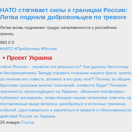
НАТО стягивает силы к границам России:
Литва подняла добровольцев по тревоге
Литва вновь поднимает градус напряженности у российских
границ.
983
0
0
#НАТО
#Прибалтика
#Россия
Проект Украина
«Анти Россия» - неужели это реальность? Как удалось бесполому
и беспринципному Западу отравить сознание нашего брата, купить
за печенки его совесть, вложить в его руку нож?! Посему за общим
братским прошлым многих поколений, появился Иуда? Понимая
трагичность происходящего на Украине, «Военная платформа»
публикует материалы, позволяющие нашим читателям ответить на
поставленные выше вопросы, разобраться в истинных причинах
событий, удостовериться и укрепиться в правоте и обоснованности
действий России на Украине.
28 января
Статьи