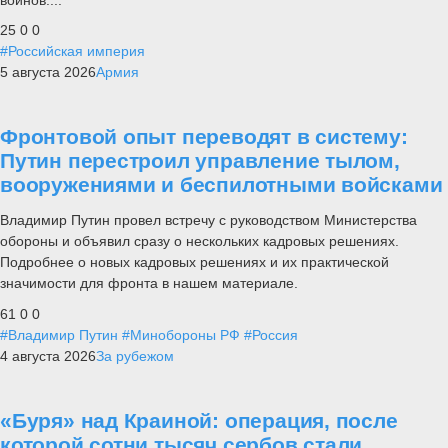
25
0
0
#Российская империя
5 августа 2026
Армия
Фронтовой опыт переводят в систему:
Путин перестроил управление тылом,
вооружениями и беспилотными войсками
Владимир Путин провел встречу с руководством Министерства
обороны и объявил сразу о нескольких кадровых решениях.
Подробнее о новых кадровых решениях и их практической
значимости для фронта в нашем материале.
61
0
0
#Владимир Путин
#Минобороны РФ
#Россия
4 августа 2026
За рубежом
«Буря» над Краиной: операция, после
которой сотни тысяч сербов стали