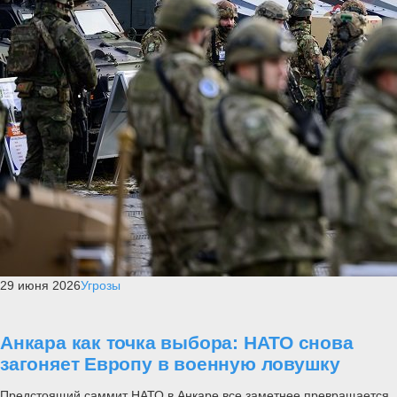
29 июня 2026
Угрозы
Анкара как точка выбора: НАТО снова
загоняет Европу в военную ловушку
Предстоящий саммит НАТО в Анкаре все заметнее превращается