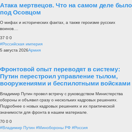
Атака мертвецов. Что на самом деле было
под Осовцом
О мифах и исторических фактах, а также героизме русских
воинов....
37
0
0
#Российская империя
5 августа 2026
Армия
Фронтовой опыт переводят в систему:
Путин перестроил управление тылом,
вооружениями и беспилотными войсками
Владимир Путин провел встречу с руководством Министерства
обороны и объявил сразу о нескольких кадровых решениях.
Подробнее о новых кадровых решениях и их практической
значимости для фронта в нашем материале.
70
0
0
#Владимир Путин
#Минобороны РФ
#Россия