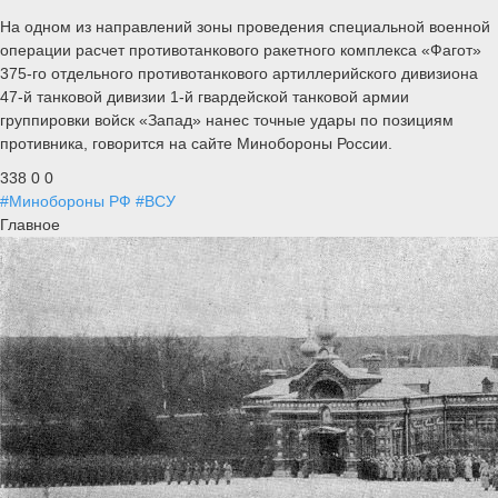
На одном из направлений зоны проведения специальной военной
операции расчет противотанкового ракетного комплекса «Фагот»
375-го отдельного противотанкового артиллерийского дивизиона
47-й танковой дивизии 1-й гвардейской танковой армии
группировки войск «Запад» нанес точные удары по позициям
противника, говорится на сайте Минобороны России.
338
0
0
#Минобороны РФ
#ВСУ
Главное