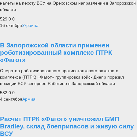
налеты на пехоту ВСУ на Ореховском направлении в Запорожской
области.
529
0
0
16 октября
Украина
В Запорожской области применен
роботизированный комплекс ПТРК
«Фагот»
Оператор роботизированного противотанкового ракетного
комплекса (ПТРК) «Фагот» группировки войск Днепр поразил
позиции ВСУ севернее Работино в Запорожской области.
582
0
0
4 сентября
Армия
Расчет ПТРК «Фагот» уничтожил БМП
Bradley, склад боеприпасов и живую силу
ВСУ