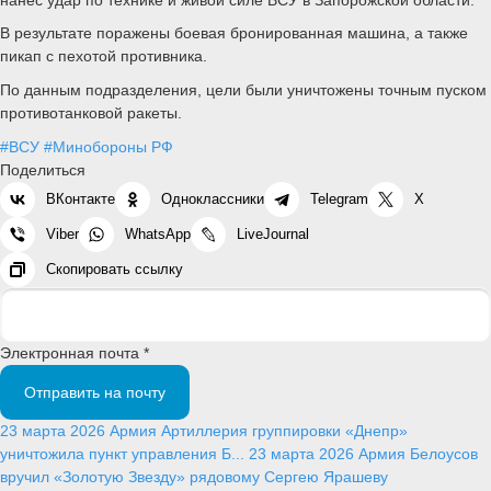
В результате поражены боевая бронированная машина, а также
пикап с пехотой противника.
По данным подразделения, цели были уничтожены точным пуском
противотанковой ракеты.
#ВСУ
#Минобороны РФ
Поделиться
ВКонтакте
Одноклассники
Telegram
X
Viber
WhatsApp
LiveJournal
Скопировать ссылку
Электронная почта *
Отправить на почту
23 марта 2026
Армия
Артиллерия группировки «Днепр»
уничтожила пункт управления Б...
23 марта 2026
Армия
Белоусов
вручил «Золотую Звезду» рядовому Сергею Ярашеву