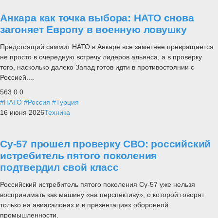
Анкара как точка выбора: НАТО снова
загоняет Европу в военную ловушку
Предстоящий саммит НАТО в Анкаре все заметнее превращается
не просто в очередную встречу лидеров альянса, а в проверку
того, насколько далеко Запад готов идти в противостоянии с
Россией....
563
0
0
#НАТО
#Россия
#Турция
16 июня 2026
Техника
Су-57 прошел проверку СВО: российский
истребитель пятого поколения
подтвердил свой класс
Российский истребитель пятого поколения Су-57 уже нельзя
воспринимать как машину «на перспективу», о которой говорят
только на авиасалонах и в презентациях оборонной
промышленности.