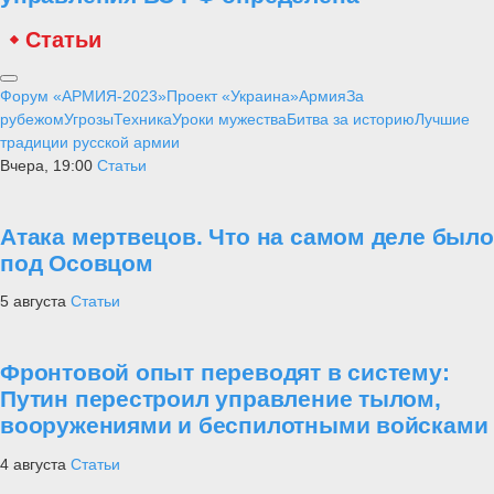
Статьи
Форум «АРМИЯ-2023»
Проект «Украина»
Армия
За
рубежом
Угрозы
Техника
Уроки мужества
Битва за историю
Лучшие
традиции русской армии
Вчера, 19:00
Статьи
Атака мертвецов. Что на самом деле было
под Осовцом
5 августа
Статьи
Фронтовой опыт переводят в систему:
Путин перестроил управление тылом,
вооружениями и беспилотными войсками
4 августа
Статьи