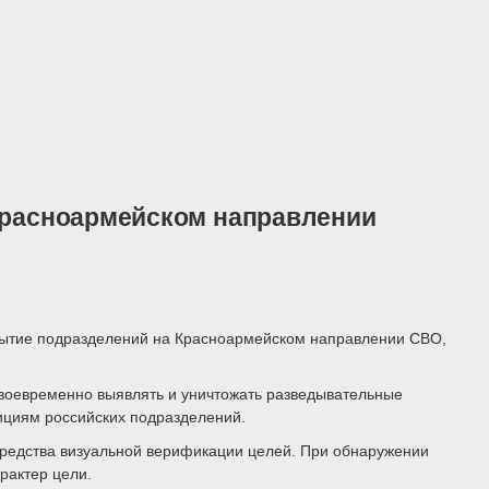
 Красноармейском направлении
рытие подразделений на Красноармейском направлении СВО,
 своевременно выявлять и уничтожать разведывательные
зициям российских подразделений.
 средства визуальной верификации целей. При обнаружении
рактер цели.