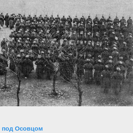
о под Осовцом