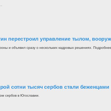
..
утин перестроил управление тылом, воор
роны и объявил сразу о нескольких кадровых решениях. Подробнее
орой сотни тысяч сербов стали беженцами
ом сербов в Югославии.