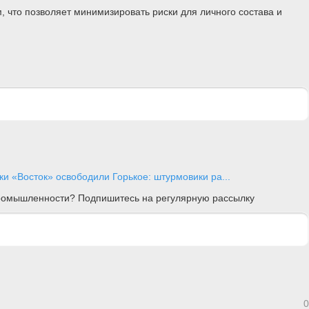
 что позволяет минимизировать риски для личного состава и
и «Восток» освободили Горькое: штурмовики ра...
 промышленности? Подпишитесь на регулярную рассылку
0