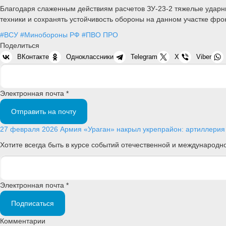
Благодаря слаженным действиям расчетов ЗУ-23-2 тяжелые ударны
техники и сохранять устойчивость обороны на данном участке фро
#ВСУ
#Минобороны РФ
#ПВО ПРО
Поделиться
ВКонтакте
Одноклассники
Telegram
X
Viber
Электронная почта *
Отправить на почту
27 февраля 2026
Армия
«Ураган» накрыл укрепрайон: артиллерия 
Хотите всегда быть в курсе событий отечественной и международ
Электронная почта *
Подписаться
Комментарии