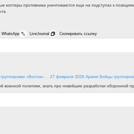
е коптеры противника уничтожаются еще на подступах к позициям,
нта.
WhatsApp
LiveJournal
Скопировать ссылку
группировки «Восток» ...
27 февраля 2026
Армия
Бойцы группировк
ной военной политики, знать про новейшие разработки оборонной