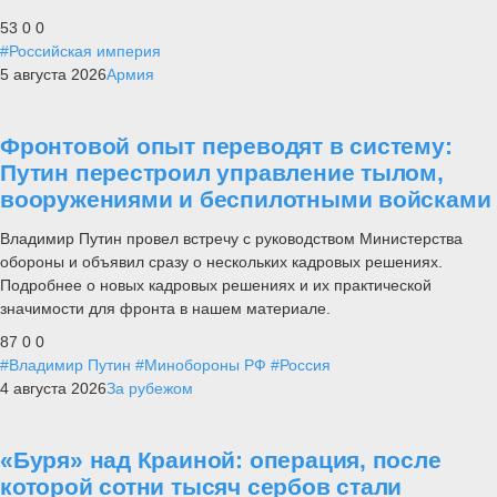
53
0
0
#Российская империя
5 августа 2026
Армия
Фронтовой опыт переводят в систему:
Путин перестроил управление тылом,
вооружениями и беспилотными войсками
Владимир Путин провел встречу с руководством Министерства
обороны и объявил сразу о нескольких кадровых решениях.
Подробнее о новых кадровых решениях и их практической
значимости для фронта в нашем материале.
87
0
0
#Владимир Путин
#Минобороны РФ
#Россия
4 августа 2026
За рубежом
«Буря» над Краиной: операция, после
которой сотни тысяч сербов стали