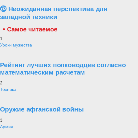
⑬ Неожиданная перспектива для
западной техники
Самое читаемое
1
Уроки мужества
Рейтинг лучших полководцев согласно
математическим расчетам
2
Техника
Оружие афганской войны
3
Армия