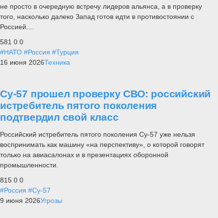
не просто в очередную встречу лидеров альянса, а в проверку
того, насколько далеко Запад готов идти в противостоянии с
Россией....
581
0
0
#НАТО
#Россия
#Турция
16 июня 2026
Техника
Су-57 прошел проверку СВО: российский
истребитель пятого поколения
подтвердил свой класс
Российский истребитель пятого поколения Су-57 уже нельзя
воспринимать как машину «на перспективу», о которой говорят
только на авиасалонах и в презентациях оборонной
промышленности.
815
0
0
#Россия
#Су-57
9 июня 2026
Угрозы