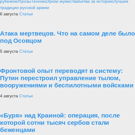
рубежом
Угрозы
Техника
Уроки мужества
Битва за историю
Лучшие
традиции русской армии
6 августа
Статьи
Атака мертвецов. Что на самом деле было
под Осовцом
5 августа
Статьи
Фронтовой опыт переводят в систему:
Путин перестроил управление тылом,
вооружениями и беспилотными войсками
4 августа
Статьи
«Буря» над Краиной: операция, после
которой сотни тысяч сербов стали
беженцами