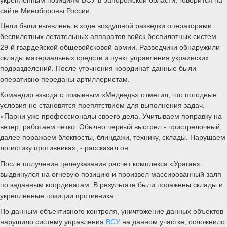
сайте Минобороны России.
Цели были выявлены в ходе воздушной разведки операторами
беспилотных летательных аппаратов войск беспилотных систем
29-й гвардейской общевойсковой армии. Разведчики обнаружили
склады материальных средств и пункт управления украинских
подразделений. После уточнения координат данные были
оперативно переданы артиллеристам.
Командир взвода с позывным «Медведь» отметил, что погодные
условия не становятся препятствием для выполнения задач.
«Парни уже профессионалы своего дела. Учитываем поправку на
ветер, работаем четко. Обычно первый выстрел - пристрелочный,
далее поражаем блокпосты, блиндажи, технику, склады. Нарушаем
логистику противника», - рассказал он.
После получения целеуказания расчет комплекса «Ураган»
выдвинулся на огневую позицию и произвел массированный залп
по заданным координатам. В результате были поражены склады и
укрепленные позиции противника.
По данным объективного контроля, уничтожение данных объектов
нарушило систему управления
ВСУ
на данном участке, осложнило