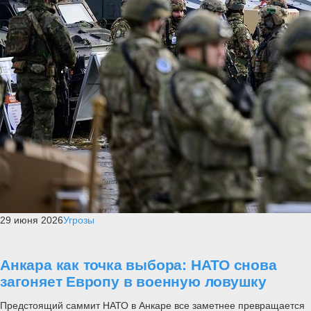
29 июня 2026
Угрозы
Анкара как точка выбора: НАТО снова
загоняет Европу в военную ловушку
Предстоящий саммит НАТО в Анкаре все заметнее превращается