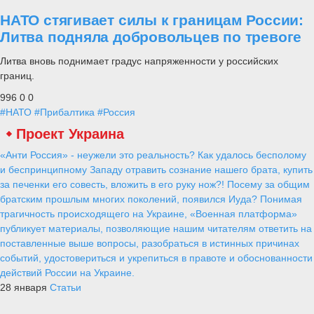
НАТО стягивает силы к границам России:
Литва подняла добровольцев по тревоге
Литва вновь поднимает градус напряженности у российских
границ.
996
0
0
#НАТО
#Прибалтика
#Россия
Проект Украина
«Анти Россия» - неужели это реальность? Как удалось бесполому
и беспринципному Западу отравить сознание нашего брата, купить
за печенки его совесть, вложить в его руку нож?! Посему за общим
братским прошлым многих поколений, появился Иуда? Понимая
трагичность происходящего на Украине, «Военная платформа»
публикует материалы, позволяющие нашим читателям ответить на
поставленные выше вопросы, разобраться в истинных причинах
событий, удостовериться и укрепиться в правоте и обоснованности
действий России на Украине.
28 января
Статьи