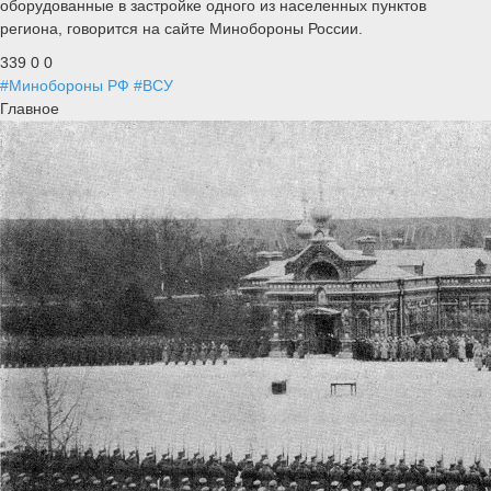
оборудованные в застройке одного из населенных пунктов
региона, говорится на сайте Минобороны России.
339
0
0
#Минобороны РФ
#ВСУ
Главное