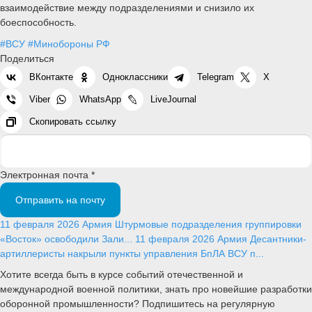
взаимодействие между подразделениями и снизило их
боеспособность.
#ВСУ
#Минобороны РФ
Поделиться
ВКонтакте
Одноклассники
Telegram
X
Viber
WhatsApp
LiveJournal
Скопировать ссылку
Электронная почта *
Отправить на почту
11 февраля 2026
Армия
Штурмовые подразделения группировки
«Восток» освободили Зали...
11 февраля 2026
Армия
Десантники-
артиллеристы накрыли пункты управления БпЛА ВСУ п...
Хотите всегда быть в курсе событий отечественной и
международной военной политики, знать про новейшие разработки
оборонной промышленности? Подпишитесь на регулярную