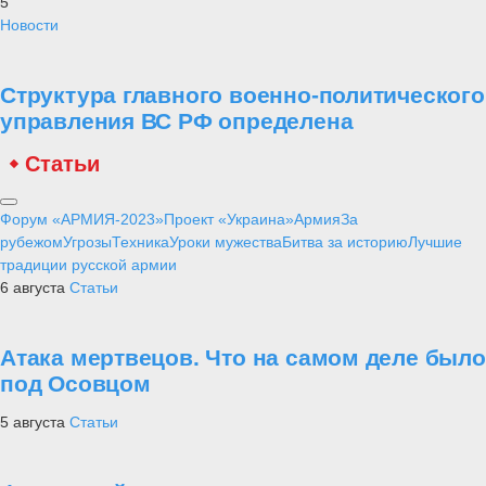
5
Новости
Структура главного военно-политического
управления ВС РФ определена
Статьи
Форум «АРМИЯ-2023»
Проект «Украина»
Армия
За
рубежом
Угрозы
Техника
Уроки мужества
Битва за историю
Лучшие
традиции русской армии
6 августа
Статьи
Атака мертвецов. Что на самом деле было
под Осовцом
5 августа
Статьи