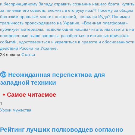
и беспринципному Западу отравить сознание нашего брата, купить
за печенки его совесть, вложить в его руку нож?! Посему за общим
братским прошлым многих поколений, появился Иуда? Понимая
трагичность происходящего на Украине, «Военная платформа»
публикует материалы, позволяющие нашим читателям ответить на
поставленные выше вопросы, разобраться в истинных причинах
событий, удостовериться и укрепиться в правоте и обоснованности
действий России на Украине.
28 января
Статьи
⑬ Неожиданная перспектива для
западной техники
Самое читаемое
1
Уроки мужества
Рейтинг лучших полководцев согласно