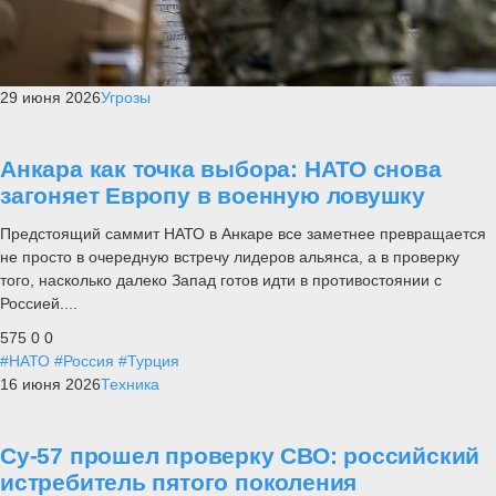
29 июня 2026
Угрозы
Анкара как точка выбора: НАТО снова
загоняет Европу в военную ловушку
Предстоящий саммит НАТО в Анкаре все заметнее превращается
не просто в очередную встречу лидеров альянса, а в проверку
того, насколько далеко Запад готов идти в противостоянии с
Россией....
575
0
0
#НАТО
#Россия
#Турция
16 июня 2026
Техника
Су-57 прошел проверку СВО: российский
истребитель пятого поколения