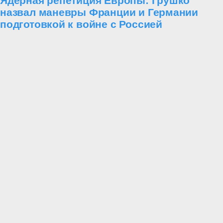
Ядерная репетиция Европы: Грушко
назвал маневры Франции и Германии
подготовкой к войне с Россией