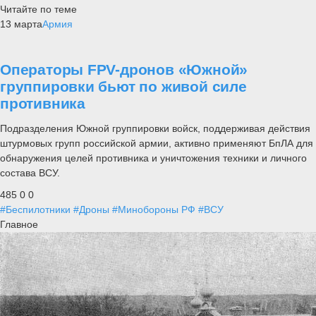
Читайте по теме
13 марта
Армия
Операторы FPV-дронов «Южной»
группировки бьют по живой силе
противника
Подразделения Южной группировки войск, поддерживая действия
штурмовых групп российской армии, активно применяют БпЛА для
обнаружения целей противника и уничтожения техники и личного
состава ВСУ.
485
0
0
#Беспилотники
#Дроны
#Минобороны РФ
#ВСУ
Главное