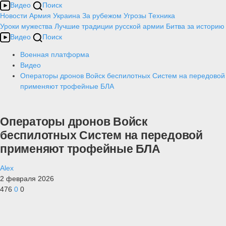
Видео
Поиск
Новости
Армия
Украина
За рубежом
Угрозы
Техника
Уроки мужества
Лучшие традиции русской армии
Битва за историю
Видео
Поиск
Военная платформа
Видео
Операторы дронов Войск беспилотных Систем на передовой
применяют трофейные БЛА
Операторы дронов Войск
беспилотных Систем на передовой
применяют трофейные БЛА
Alex
2 февраля 2026
476
0
0