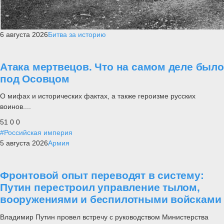
6 августа 2026
Битва за историю
Атака мертвецов. Что на самом деле было
под Осовцом
О мифах и исторических фактах, а также героизме русских
воинов....
51
0
0
#Российская империя
5 августа 2026
Армия
Фронтовой опыт переводят в систему:
Путин перестроил управление тылом,
вооружениями и беспилотными войсками
Владимир Путин провел встречу с руководством Министерства