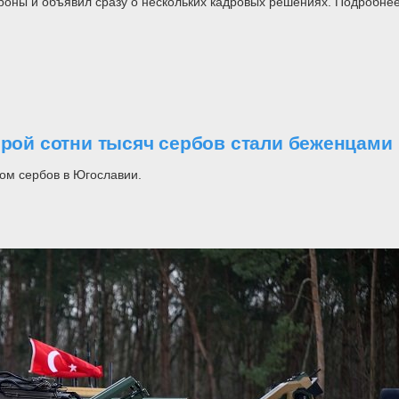
роны и объявил сразу о нескольких кадровых решениях. Подробнее
орой сотни тысяч сербов стали беженцами
ом сербов в Югославии.