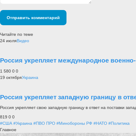
Отправить комментарий
Читайте по теме
24 июля
Видео
Россия укрепляет международное военно
1 580
0
0
19 октября
Украина
Россия укрепляет западную границу в отв
Россия укрепляет свою западную границу в ответ на поставки зап
819
0
0
#США
#Украина
#ПВО ПРО
#Минобороны РФ
#НАТО
#Политика
Главное