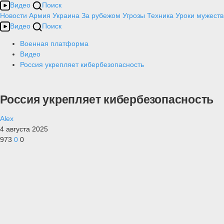
Видео
Поиск
Новости
Армия
Украина
За рубежом
Угрозы
Техника
Уроки мужеств
Видео
Поиск
Военная платформа
Видео
Россия укрепляет кибербезопасность
Россия укрепляет кибербезопасность
Alex
4 августа 2025
973
0
0