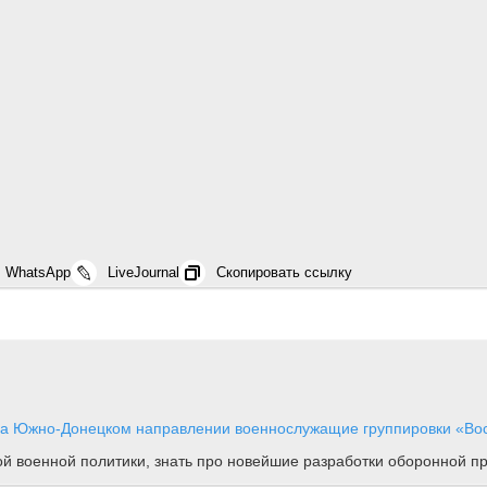
WhatsApp
LiveJournal
Скопировать ссылку
а Южно-Донецком направлении военнослужащие группировки «Вос.
ной военной политики, знать про новейшие разработки оборонной