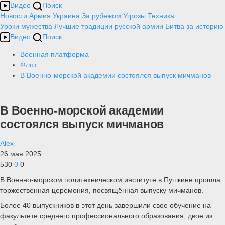
Видео
Поиск
Новости
Армия
Украина
За рубежом
Угрозы
Техника
Уроки мужества
Лучшие традиции русской армии
Битва за историю
Видео
Поиск
Военная платформа
Флот
В Военно-морской академии состоялся выпуск мичманов
В Военно-морской академии
состоялся выпуск мичманов
Alex
26 мая 2025
530
0
0
В Военно-морском политехническом институте в Пушкине прошла
торжественная церемония, посвящённая выпуску мичманов.
Более 40 выпускников в этот день завершили свое обучение на
факультете среднего профессионального образования, двое из