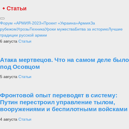
Статьи
Форум «АРМИЯ-2023»
Проект «Украина»
Армия
За
рубежом
Угрозы
Техника
Уроки мужества
Битва за историю
Лучшие
традиции русской армии
6 августа
Статьи
Атака мертвецов. Что на самом деле было
под Осовцом
5 августа
Статьи
Фронтовой опыт переводят в систему:
Путин перестроил управление тылом,
вооружениями и беспилотными войсками
4 августа
Статьи