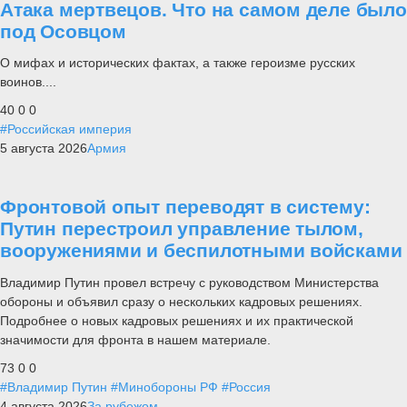
Атака мертвецов. Что на самом деле было
под Осовцом
О мифах и исторических фактах, а также героизме русских
воинов....
40
0
0
#Российская империя
5 августа 2026
Армия
Фронтовой опыт переводят в систему:
Путин перестроил управление тылом,
вооружениями и беспилотными войсками
Владимир Путин провел встречу с руководством Министерства
обороны и объявил сразу о нескольких кадровых решениях.
Подробнее о новых кадровых решениях и их практической
значимости для фронта в нашем материале.
73
0
0
#Владимир Путин
#Минобороны РФ
#Россия
4 августа 2026
За рубежом