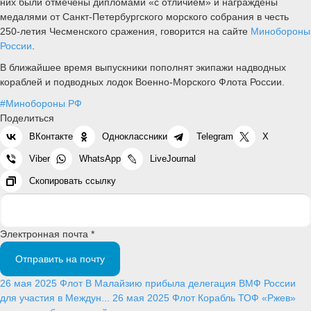
них были отмечены дипломами «с отличием» и награждены
медалями от Санкт-Петербургского морского собрания в честь
250-летия Чесменского сражения, говорится на сайте
Минобороны
России
.
В ближайшее время выпускники пополнят экипажи надводных
кораблей и подводных лодок Военно-Морского Флота России.
#Минобороны РФ
Поделиться
ВКонтакте
Одноклассники
Telegram
X
Viber
WhatsApp
LiveJournal
Скопировать ссылку
Электронная почта *
Отправить на почту
26 мая 2025
Флот
В Малайзию прибыла делегация ВМФ России
для участия в Междун...
26 мая 2025
Флот
Корабль ТОФ «Ржев»