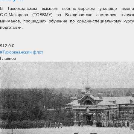
В Тихоокеанском высшем военно-морском училище имени
С.О.Макарова (ТОВВМУ) во Владивостоке состоялся выпуск
мичманов, прошедших обучение по средне-специальному курсу
подготовки.
912
0
0
#Тихоокеанский флот
Главное