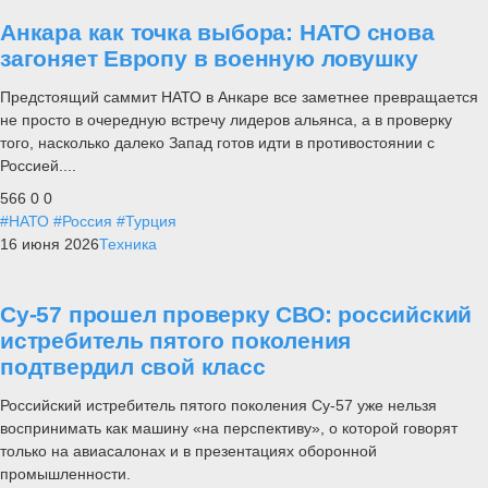
Анкара как точка выбора: НАТО снова
загоняет Европу в военную ловушку
Предстоящий саммит НАТО в Анкаре все заметнее превращается
не просто в очередную встречу лидеров альянса, а в проверку
того, насколько далеко Запад готов идти в противостоянии с
Россией....
566
0
0
#НАТО
#Россия
#Турция
16 июня 2026
Техника
Су-57 прошел проверку СВО: российский
истребитель пятого поколения
подтвердил свой класс
Российский истребитель пятого поколения Су-57 уже нельзя
воспринимать как машину «на перспективу», о которой говорят
только на авиасалонах и в презентациях оборонной
промышленности.