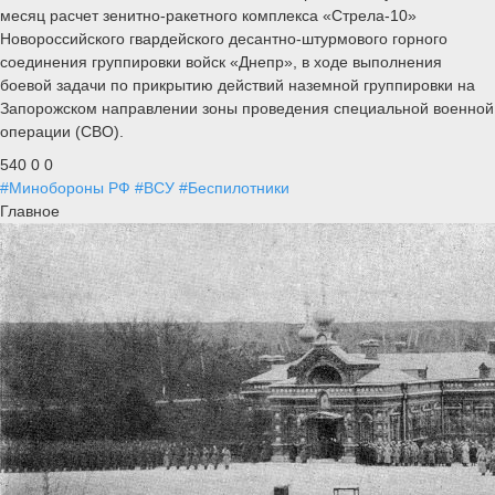
месяц расчет зенитно-ракетного комплекса «Стрела-10»
Новороссийского гвардейского десантно-штурмового горного
соединения группировки войск «Днепр», в ходе выполнения
боевой задачи по прикрытию действий наземной группировки на
Запорожском направлении зоны проведения специальной военной
операции (СВО).
540
0
0
#Минобороны РФ
#ВСУ
#Беспилотники
Главное