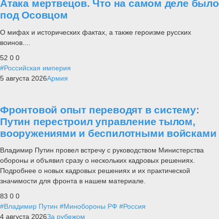
Атака мертвецов. Что на самом деле было
под Осовцом
О мифах и исторических фактах, а также героизме русских
воинов....
52
0
0
#Российская империя
5 августа 2026
Армия
Фронтовой опыт переводят в систему:
Путин перестроил управление тылом,
вооружениями и беспилотными войсками
Владимир Путин провел встречу с руководством Министерства
обороны и объявил сразу о нескольких кадровых решениях.
Подробнее о новых кадровых решениях и их практической
значимости для фронта в нашем материале.
83
0
0
#Владимир Путин
#Минобороны РФ
#Россия
4 августа 2026
За рубежом