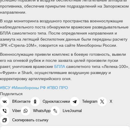
противника, обеспечив прикрытие подразделений на Запорожском
направлении.
В ходе мониторинга воздушного пространства военнослужащие
наблюдательного поста обнаружили вражеские разведывательные
БПЛА самолетного типа. После определения направления и
азимута на летящий беспилотник данные были переданы расчету
ЗРК «Стрела-10М», говорится на сайте Минобороны России.
Военнослужащие привели комплекс в боевую готовность, вывели
его на огневой рубеж и после захвата целей произвели пуски
ракет, уничтожив вражеские
БПЛА
самолетного типа «Лелека-100»,
«Фурия» и Shark, осуществлявшие воздушную разведку и
корректировку артиллерийского огня.
#ВСУ
#Минобороны РФ
#ПВО ПРО
Поделиться
ВКонтакте
Одноклассники
Telegram
X
Viber
WhatsApp
LiveJournal
Скопировать ссылку