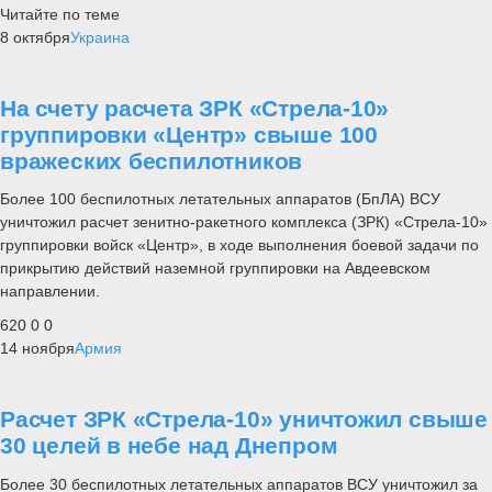
Читайте по теме
8 октября
Украина
На счету расчета ЗРК «Стрела-10»
группировки «Центр» свыше 100
вражеских беспилотников
Более 100 беспилотных летательных аппаратов (БпЛА) ВСУ
уничтожил расчет зенитно-ракетного комплекса (ЗРК) «Стрела-10»
группировки войск «Центр», в ходе выполнения боевой задачи по
прикрытию действий наземной группировки на Авдеевском
направлении.
620
0
0
14 ноября
Армия
Расчет ЗРК «Стрела-10» уничтожил свыше
30 целей в небе над Днепром
Более 30 беспилотных летательных аппаратов ВСУ уничтожил за