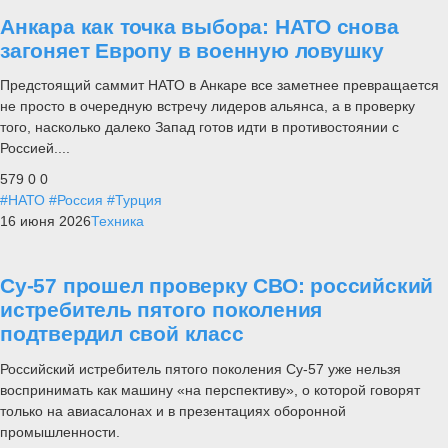
Анкара как точка выбора: НАТО снова
загоняет Европу в военную ловушку
Предстоящий саммит НАТО в Анкаре все заметнее превращается
не просто в очередную встречу лидеров альянса, а в проверку
того, насколько далеко Запад готов идти в противостоянии с
Россией....
579
0
0
#НАТО
#Россия
#Турция
16 июня 2026
Техника
Су-57 прошел проверку СВО: российский
истребитель пятого поколения
подтвердил свой класс
Российский истребитель пятого поколения Су-57 уже нельзя
воспринимать как машину «на перспективу», о которой говорят
только на авиасалонах и в презентациях оборонной
промышленности.