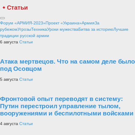
Статьи
Форум «АРМИЯ-2023»
Проект «Украина»
Армия
За
рубежом
Угрозы
Техника
Уроки мужества
Битва за историю
Лучшие
традиции русской армии
6 августа
Статьи
Атака мертвецов. Что на самом деле было
под Осовцом
5 августа
Статьи
Фронтовой опыт переводят в систему:
Путин перестроил управление тылом,
вооружениями и беспилотными войсками
4 августа
Статьи