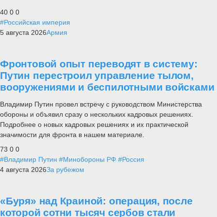
40
0
0
#Российская империя
5 августа 2026
Армия
Фронтовой опыт переводят в систему:
Путин перестроил управление тылом,
вооружениями и беспилотными войсками
Владимир Путин провел встречу с руководством Министерства
обороны и объявил сразу о нескольких кадровых решениях.
Подробнее о новых кадровых решениях и их практической
значимости для фронта в нашем материале.
73
0
0
#Владимир Путин
#Минобороны РФ
#Россия
4 августа 2026
За рубежом
«Буря» над Краиной: операция, после
которой сотни тысяч сербов стали