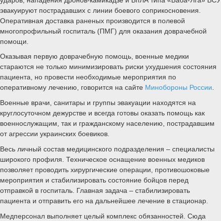
эвакуируют пострадавших с линии боевого соприкосновения.
Оперативная доставка раненых производится в полевой
многопрофильный госпиталь (ПМГ) для оказания доврачебной
помощи.
Оказывая первую доврачебную помощь, военные медики
стараются не только минимизировать риски ухудшения состояния
пациента, но провести необходимые мероприятия по
оперативному лечению, говорится на сайте
Минобороны России
.
Военные врачи, санитары и группы эвакуации находятся на
круглосуточном дежурстве и всегда готовы оказать помощь как
военнослужащим, так и гражданскому населению, пострадавшим
от агрессии украинских боевиков.
Весь личный состав медицинского подразделения – специалисты
широкого профиля. Техническое оснащение военных медиков
позволяет проводить хирургические операции, противошоковые
мероприятия и стабилизировать состояние бойцов перед
отправкой в госпиталь. Главная задача – стабилизировать
пациента и отправить его на дальнейшее лечение в стационар.
Медперсонал выполняет целый комплекс обязанностей. Сюда