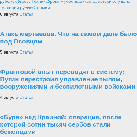
рубежом
Угрозы
Техника
Уроки мужества
Битва за историю
Лучшие
традиции русской армии
6 августа
Статьи
Атака мертвецов. Что на самом деле было
под Осовцом
5 августа
Статьи
Фронтовой опыт переводят в систему:
Путин перестроил управление тылом,
вооружениями и беспилотными войсками
4 августа
Статьи
«Буря» над Краиной: операция, после
которой сотни тысяч сербов стали
беженцами