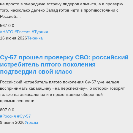
не просто в очередную встречу лидеров альянса, а в проверку
того, насколько далеко Запад готов идти в противостоянии с
Россией....
567
0
0
#НАТО
#Россия
#Турция
16 июня 2026
Техника
Су-57 прошел проверку СВО: российский
истребитель пятого поколения
подтвердил свой класс
Российский истребитель пятого поколения Су-57 уже нельзя
воспринимать как машину «на перспективу», о которой говорят
только на авиасалонах и в презентациях оборонной
промышленности.
807
0
0
#Россия
#Су-57
9 июня 2026
Угрозы