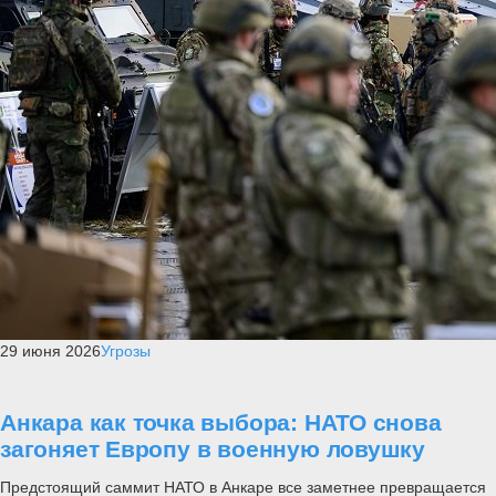
29 июня 2026
Угрозы
Анкара как точка выбора: НАТО снова
загоняет Европу в военную ловушку
Предстоящий саммит НАТО в Анкаре все заметнее превращается