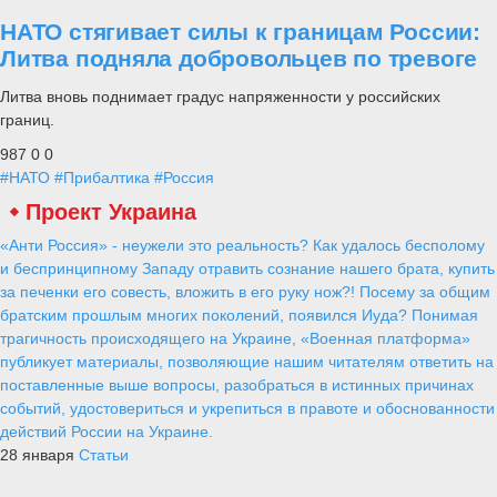
НАТО стягивает силы к границам России:
Литва подняла добровольцев по тревоге
Литва вновь поднимает градус напряженности у российских
границ.
987
0
0
#НАТО
#Прибалтика
#Россия
Проект Украина
«Анти Россия» - неужели это реальность? Как удалось бесполому
и беспринципному Западу отравить сознание нашего брата, купить
за печенки его совесть, вложить в его руку нож?! Посему за общим
братским прошлым многих поколений, появился Иуда? Понимая
трагичность происходящего на Украине, «Военная платформа»
публикует материалы, позволяющие нашим читателям ответить на
поставленные выше вопросы, разобраться в истинных причинах
событий, удостовериться и укрепиться в правоте и обоснованности
действий России на Украине.
28 января
Статьи