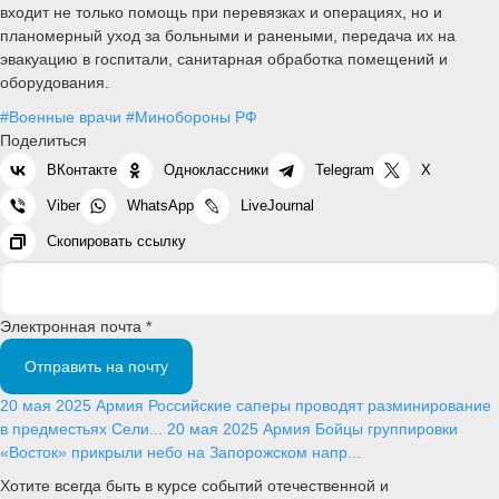
входит не только помощь при перевязках и операциях, но и
планомерный уход за больными и ранеными, передача их на
эвакуацию в госпитали, санитарная обработка помещений и
оборудования.
#Военные врачи
#Минобороны РФ
Поделиться
ВКонтакте
Одноклассники
Telegram
X
Viber
WhatsApp
LiveJournal
Скопировать ссылку
Электронная почта *
Отправить на почту
20 мая 2025
Армия
Российские саперы проводят разминирование
в предместьях Сели...
20 мая 2025
Армия
Бойцы группировки
«Восток» прикрыли небо на Запорожском напр...
Хотите всегда быть в курсе событий отечественной и