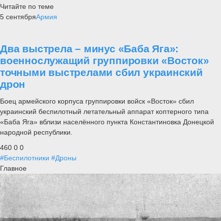
Читайте по теме
5 сентября
Армия
Два выстрела – минус «Баба Яга»:
военнослужащий группировки «Восток»
точными выстрелами сбил украинский
дрон
Боец армейского корпуса группировки войск «Восток» сбил
украинский беспилотный летательный аппарат коптерного типа
«Баба Яга» вблизи населённого пункта Константиновка Донецкой
народной республики.
460
0
0
#Беспилотники
#Дроны
Главное