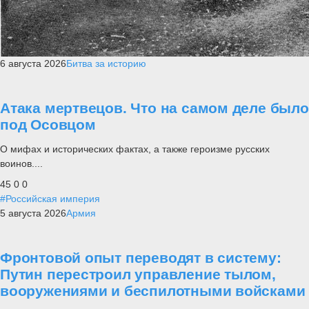
6 августа 2026
Битва за историю
Атака мертвецов. Что на самом деле было
под Осовцом
О мифах и исторических фактах, а также героизме русских
воинов....
45
0
0
#Российская империя
5 августа 2026
Армия
Фронтовой опыт переводят в систему:
Путин перестроил управление тылом,
вооружениями и беспилотными войсками