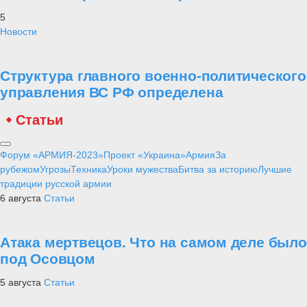
5
Новости
Структура главного военно-политического
управления ВС РФ определена
Статьи
Форум «АРМИЯ-2023»
Проект «Украина»
Армия
За
рубежом
Угрозы
Техника
Уроки мужества
Битва за историю
Лучшие
традиции русской армии
6 августа
Статьи
Атака мертвецов. Что на самом деле было
под Осовцом
5 августа
Статьи