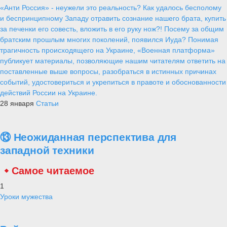
«Анти Россия» - неужели это реальность? Как удалось бесполому
и беспринципному Западу отравить сознание нашего брата, купить
за печенки его совесть, вложить в его руку нож?! Посему за общим
братским прошлым многих поколений, появился Иуда? Понимая
трагичность происходящего на Украине, «Военная платформа»
публикует материалы, позволяющие нашим читателям ответить на
поставленные выше вопросы, разобраться в истинных причинах
событий, удостовериться и укрепиться в правоте и обоснованности
действий России на Украине.
28 января
Статьи
⑬ Неожиданная перспектива для
западной техники
Самое читаемое
1
Уроки мужества