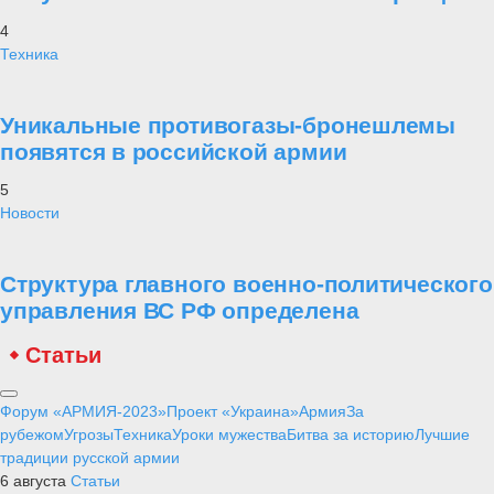
4
Техника
Уникальные противогазы-бронешлемы
появятся в российской армии
5
Новости
Структура главного военно-политического
управления ВС РФ определена
Статьи
Форум «АРМИЯ-2023»
Проект «Украина»
Армия
За
рубежом
Угрозы
Техника
Уроки мужества
Битва за историю
Лучшие
традиции русской армии
6 августа
Статьи