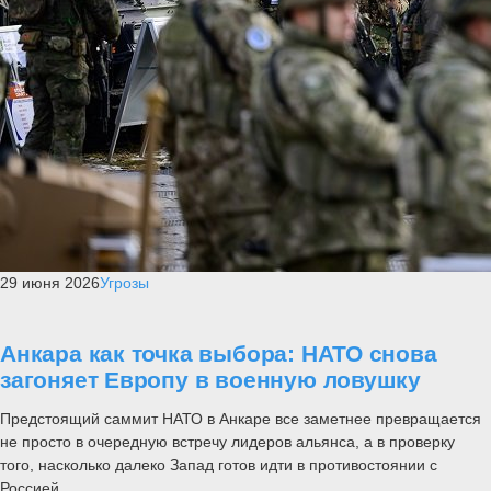
29 июня 2026
Угрозы
Анкара как точка выбора: НАТО снова
загоняет Европу в военную ловушку
Предстоящий саммит НАТО в Анкаре все заметнее превращается
не просто в очередную встречу лидеров альянса, а в проверку
того, насколько далеко Запад готов идти в противостоянии с
Россией....