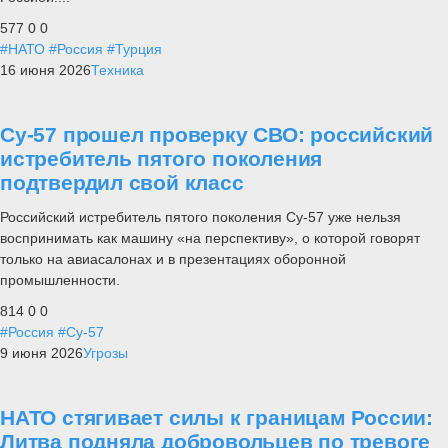
577
0
0
#НАТО
#Россия
#Турция
16 июня 2026
Техника
Су-57 прошел проверку СВО: российский
истребитель пятого поколения
подтвердил свой класс
Российский истребитель пятого поколения Су-57 уже нельзя
воспринимать как машину «на перспективу», о которой говорят
только на авиасалонах и в презентациях оборонной
промышленности.
814
0
0
#Россия
#Су-57
9 июня 2026
Угрозы
НАТО стягивает силы к границам России:
Литва подняла добровольцев по тревоге