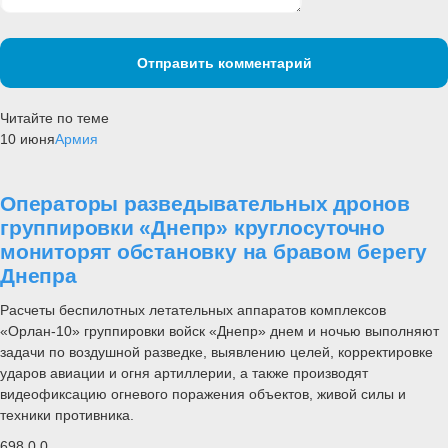
Отправить комментарий
Читайте по теме
10 июня
Армия
Операторы разведывательных дронов
группировки «Днепр» круглосуточно
мониторят обстановку на бравом берегу
Днепра
Расчеты беспилотных летательных аппаратов комплексов
«Орлан-10» группировки войск «Днепр» днем и ночью выполняют
задачи по воздушной разведке, выявлению целей, корректировке
ударов авиации и огня артиллерии, а также производят
видеофиксацию огневого поражения объектов, живой силы и
техники противника.
698
0
0