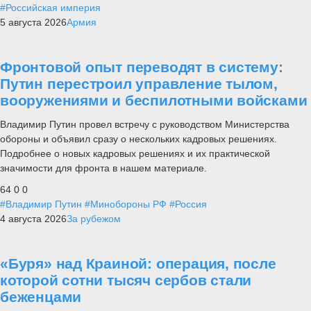
#Российская империя
5 августа 2026
Армия
Фронтовой опыт переводят в систему:
Путин перестроил управление тылом,
вооружениями и беспилотными войсками
Владимир Путин провел встречу с руководством Министерства
обороны и объявил сразу о нескольких кадровых решениях.
Подробнее о новых кадровых решениях и их практической
значимости для фронта в нашем материале.
64
0
0
#Владимир Путин
#Минобороны РФ
#Россия
4 августа 2026
За рубежом
«Буря» над Краиной: операция, после
которой сотни тысяч сербов стали
беженцами