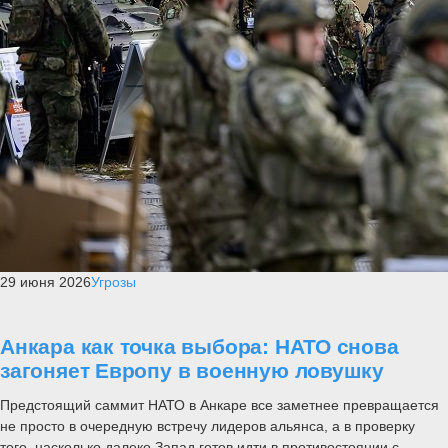
29 июня 2026
Угрозы
Анкара как точка выбора: НАТО снова
загоняет Европу в военную ловушку
Предстоящий саммит НАТО в Анкаре все заметнее превращается
не просто в очередную встречу лидеров альянса, а в проверку
того, насколько далеко Запад готов идти в противостоянии с