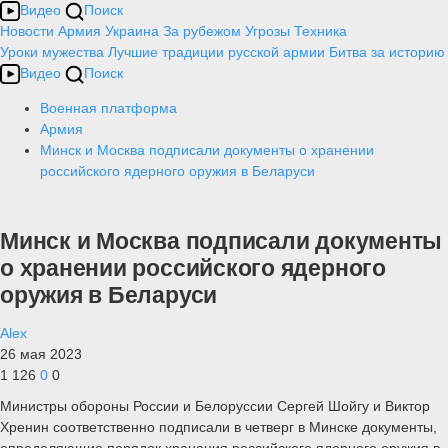
Видео
Поиск
Новости
Армия
Украина
За рубежом
Угрозы
Техника
Уроки мужества
Лучшие традиции русской армии
Битва за историю
Видео
Поиск
Военная платформа
Армия
Минск и Москва подписали документы о хранении
российского ядерного оружия в Беларуси
Минск и Москва подписали документы
о хранении российского ядерного
оружия в Беларуси
Alex
26 мая 2023
1 126
0
0
Министры обороны России и Белоруссии Сергей Шойгу и Виктор
Хренин соответственно подписали в четверг в Минске документы,
определяющие порядок хранения российского ядерного оружия в