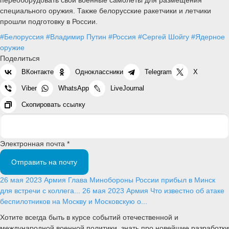
специального оружия. Также белорусские ракетчики и летчики
прошли подготовку в России.
#Белоруссия
#Владимир Путин
#Россия
#Сергей Шойгу
#Ядерное
оружие
Поделиться
ВКонтакте
Одноклассники
Telegram
X
Viber
WhatsApp
LiveJournal
Скопировать ссылку
Электронная почта *
Отправить на почту
26 мая 2023
Армия
Глава Минобороны России прибыл в Минск
для встречи с коллега...
26 мая 2023
Армия
Что известно об атаке
беспилотников на Москву и Московскую о...
Хотите всегда быть в курсе событий отечественной и
международной военной политики, знать про новейшие разработки