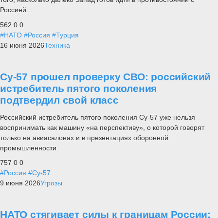
Россией....
562
0
0
#НАТО
#Россия
#Турция
16 июня 2026
Техника
Су-57 прошел проверку СВО: российский
истребитель пятого поколения
подтвердил свой класс
Российский истребитель пятого поколения Су-57 уже нельзя
воспринимать как машину «на перспективу», о которой говорят
только на авиасалонах и в презентациях оборонной
промышленности.
757
0
0
#Россия
#Су-57
9 июня 2026
Угрозы
НАТО стягивает силы к границам России: