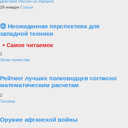
действий России на Украине.
28 января
Статьи
⑬ Неожиданная перспектива для
западной техники
Самое читаемое
1
Уроки мужества
Рейтинг лучших полководцев согласно
математическим расчетам
2
Техника
Оружие афганской войны