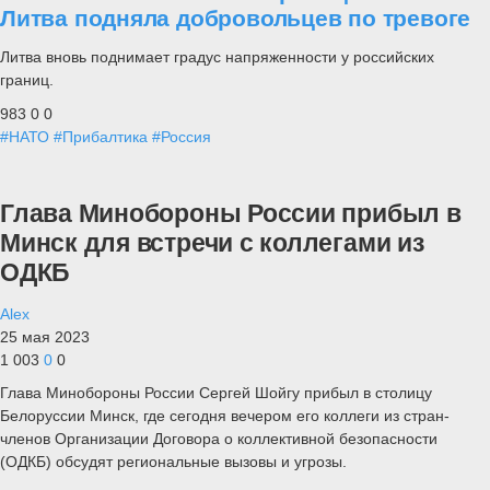
Литва подняла добровольцев по тревоге
Литва вновь поднимает градус напряженности у российских
границ.
983
0
0
#НАТО
#Прибалтика
#Россия
Глава Минобороны России прибыл в
Минск для встречи с коллегами из
ОДКБ
Alex
25 мая 2023
1 003
0
0
Глава Минобороны России Сергей Шойгу прибыл в столицу
Белоруссии Минск, где сегодня вечером его коллеги из стран-
членов Организации Договора о коллективной безопасности
(ОДКБ) обсудят региональные вызовы и угрозы.