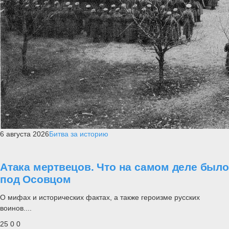
6 августа 2026
Битва за историю
Атака мертвецов. Что на самом деле было
под Осовцом
О мифах и исторических фактах, а также героизме русских
воинов....
25
0
0