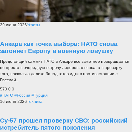
29 июня 2026
Угрозы
Анкара как точка выбора: НАТО снова
загоняет Европу в военную ловушку
Предстоящий саммит НАТО в Анкаре все заметнее превращается
не просто в очередную встречу лидеров альянса, а в проверку
того, насколько далеко Запад готов идти в противостоянии с
Россией....
579
0
0
#НАТО
#Россия
#Турция
16 июня 2026
Техника
Су-57 прошел проверку СВО: российский
истребитель пятого поколения