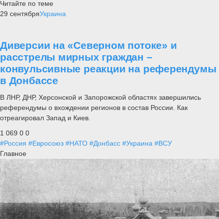
Читайте по теме
29 сентября
Украина
Диверсии на «Северном потоке» и
расстрелы мирных граждан –
конвульсивные реакции на референдумы
в Донбассе
В ЛНР, ДНР, Херсонской и Запорожской областях завершились
референдумы о вхождении регионов в состав России. Как
отреагировал Запад и Киев.
1 069
0
0
#Россия
#Евросоюз
#НАТО
#Донбасс
#Украина
#ВСУ
Главное