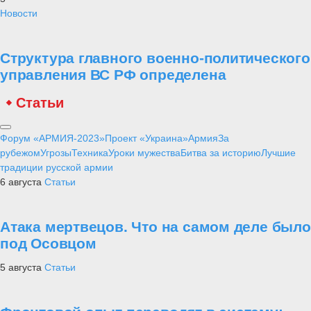
Новости
Структура главного военно-политического
управления ВС РФ определена
Статьи
Форум «АРМИЯ-2023»
Проект «Украина»
Армия
За
рубежом
Угрозы
Техника
Уроки мужества
Битва за историю
Лучшие
традиции русской армии
6 августа
Статьи
Атака мертвецов. Что на самом деле было
под Осовцом
5 августа
Статьи