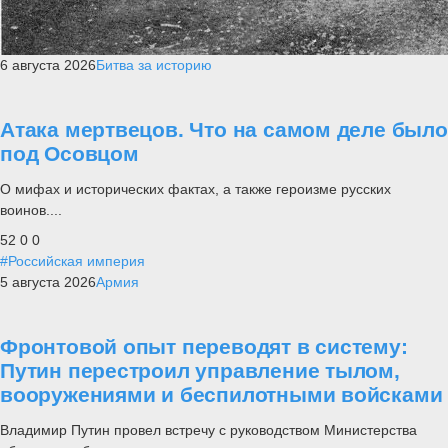
6 августа 2026
Битва за историю
Атака мертвецов. Что на самом деле было
под Осовцом
О мифах и исторических фактах, а также героизме русских
воинов....
52
0
0
#Российская империя
5 августа 2026
Армия
Фронтовой опыт переводят в систему:
Путин перестроил управление тылом,
вооружениями и беспилотными войсками
Владимир Путин провел встречу с руководством Министерства