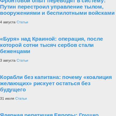
Фронтовой опыт переводят в систему:
Путин перестроил управление тылом,
вооружениями и беспилотными войсками
4 августа
Статьи
«Буря» над Краиной: операция, после
которой сотни тысяч сербов стали
беженцами
3 августа
Статьи
Корабли без капитана: почему «коалиция
желающих» рискует остаться без
будущего
31 июля
Статьи
Ядерная репетиция Европы: Грушко