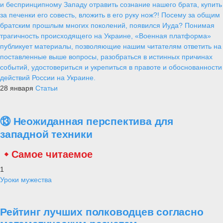
и беспринципному Западу отравить сознание нашего брата, купить
за печенки его совесть, вложить в его руку нож?! Посему за общим
братским прошлым многих поколений, появился Иуда? Понимая
трагичность происходящего на Украине, «Военная платформа»
публикует материалы, позволяющие нашим читателям ответить на
поставленные выше вопросы, разобраться в истинных причинах
событий, удостовериться и укрепиться в правоте и обоснованности
действий России на Украине.
28 января
Статьи
⑬ Неожиданная перспектива для
западной техники
Самое читаемое
1
Уроки мужества
Рейтинг лучших полководцев согласно