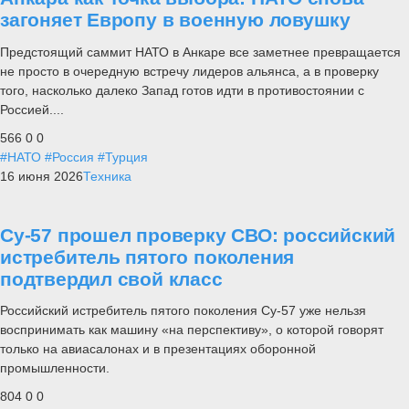
загоняет Европу в военную ловушку
Предстоящий саммит НАТО в Анкаре все заметнее превращается
не просто в очередную встречу лидеров альянса, а в проверку
того, насколько далеко Запад готов идти в противостоянии с
Россией....
566
0
0
#НАТО
#Россия
#Турция
16 июня 2026
Техника
Су-57 прошел проверку СВО: российский
истребитель пятого поколения
подтвердил свой класс
Российский истребитель пятого поколения Су-57 уже нельзя
воспринимать как машину «на перспективу», о которой говорят
только на авиасалонах и в презентациях оборонной
промышленности.
804
0
0