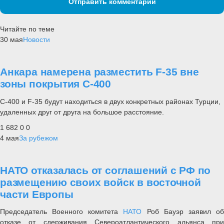
Отправить комментарий
Читайте по теме
30 мая
Новости
Анкара намерена разместить F-35 вне
зоны покрытия С-400
С-400 и F-35 будут находиться в двух конкретных районах Турции,
удаленных друг от друга на большое расстояние.
1 682
0
0
4 мая
За рубежом
НАТО отказалась от соглашений с РФ по
размещению своих войск в восточной
части Европы
Председатель Военного комитета
НАТО
Роб Бауэр заявил о
отказе от сдерживания Североатлантического альянса при