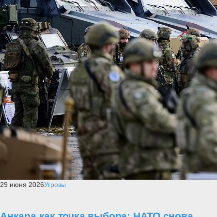
29 июня 2026
Угрозы
Анкара как точка выбора: НАТО снова