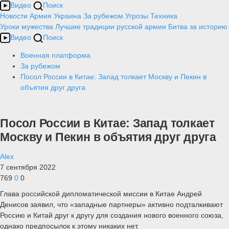
Видео
Поиск
Новости
Армия
Украина
За рубежом
Угрозы
Техника
Уроки мужества
Лучшие традиции русской армии
Битва за историю
Видео
Поиск
Военная платформа
За рубежом
Посол России в Китае: Запад толкает Москву и Пекин в
объятия друг друга
Посол России в Китае: Запад толкает
Москву и Пекин в объятия друг друга
Alex
7 сентября 2022
769
0
0
Глава российской дипломатической миссии в Китае Андрей
Денисов заявил, что «западные партнеры» активно подталкивают
Россию и Китай друг к другу для создания нового военного союза,
однако предпосылок к этому никаких нет.