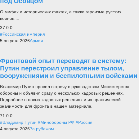
под Осовцом
О мифах и исторических фактах, а также героизме русских
воинов....
37
0
0
#Российская империя
5 августа 2026
Армия
Фронтовой опыт переводят в систему:
Путин перестроил управление тылом,
вооружениями и беспилотными войсками
Владимир Путин провел встречу с руководством Министерства
обороны и объявил сразу о нескольких кадровых решениях.
Подробнее о новых кадровых решениях и их практической
значимости для фронта в нашем материале.
71
0
0
#Владимир Путин
#Минобороны РФ
#Россия
4 августа 2026
За рубежом