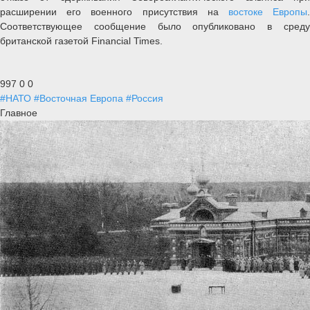
расширении его военного присутствия на
востоке Европы
Соответствующее сообщение было опубликовано в среду
британской газетой Financial Times.
997
0
0
#НАТО
#Восточная Европа
#Россия
Главное