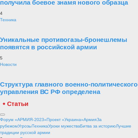
получила боевое знамя нового образца
4
Техника
Уникальные противогазы-бронешлемы
появятся в российской армии
5
Новости
Структура главного военно-политического
управления ВС РФ определена
Статьи
Форум «АРМИЯ-2023»
Проект «Украина»
Армия
За
рубежом
Угрозы
Техника
Уроки мужества
Битва за историю
Лучшие
традиции русской армии