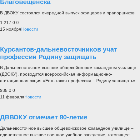
Благовещенска
В ДВОКУ состоялся очередной выпуск офицеров и прапорщиков.
1 217
0
0
15 ноября
Новости
Курсантов-дальневосточников учат
профессии Родину защищать
В Дальневосточном высшем общевойсковом командном училище
(ДВОКУ), проводится всероссийская информационно-
агитационная акция «Есть такая профессия – Родину защищать».
935
0
0
11 февраля
Новости
ДВВОКУ отмечает 80-летие
Дальневосточное высшее общевойсковое командное училище –
единственное высшее военное учебное заведение, готовящее