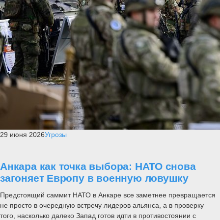
29 июня 2026
Угрозы
Анкара как точка выбора: НАТО снова
загоняет Европу в военную ловушку
Предстоящий саммит НАТО в Анкаре все заметнее превращается
не просто в очередную встречу лидеров альянса, а в проверку
того, насколько далеко Запад готов идти в противостоянии с