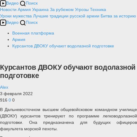
Видео
Поиск
Новости
Армия
Украина
За рубежом
Угрозы
Техника
Уроки мужества
Лучшие традиции русской армии
Битва за историю
Видео
Поиск
Военная платформа
Армия
Курсантов ДВОКУ обучают водолазной подготовке
Курсантов ДВОКУ обучают водолазной
подготовке
Alex
3 февраля 2022
916
0
0
В Дальневосточном высшем общевойсковом командном училище
(ДВОКУ) курсантов тренируют по программе легководолазной
подготовки. Она предназначена для будущих офицеров
факультета морской пехоты.