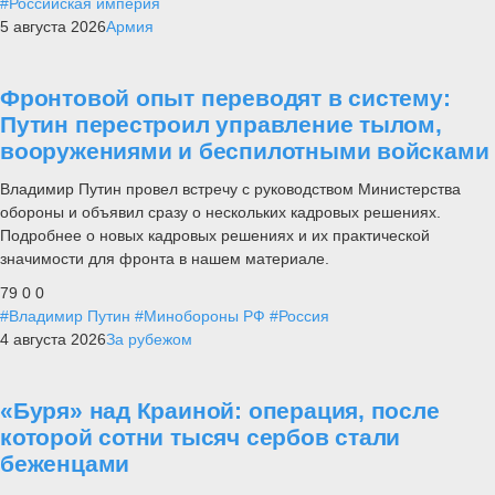
#Российская империя
5 августа 2026
Армия
Фронтовой опыт переводят в систему:
Путин перестроил управление тылом,
вооружениями и беспилотными войсками
Владимир Путин провел встречу с руководством Министерства
обороны и объявил сразу о нескольких кадровых решениях.
Подробнее о новых кадровых решениях и их практической
значимости для фронта в нашем материале.
79
0
0
#Владимир Путин
#Минобороны РФ
#Россия
4 августа 2026
За рубежом
«Буря» над Краиной: операция, после
которой сотни тысяч сербов стали
беженцами