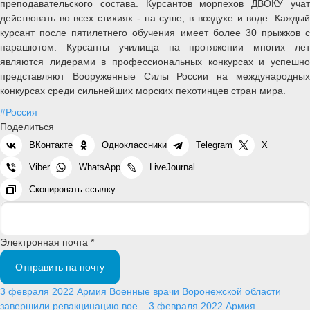
преподавательского состава. Курсантов морпехов ДВОКУ учат
действовать во всех стихиях - на суше, в воздухе и воде. Каждый
курсант после пятилетнего обучения имеет более 30 прыжков с
парашютом. Курсанты училища на протяжении многих лет
являются лидерами в профессиональных конкурсах и успешно
представляют Вооруженные Силы России на международных
конкурсах среди сильнейших морских пехотинцев стран мира.
#Россия
Поделиться
ВКонтакте
Одноклассники
Telegram
X
Viber
WhatsApp
LiveJournal
Скопировать ссылку
Электронная почта *
Отправить на почту
3 февраля 2022
Армия
Военные врачи Воронежской области
завершили ревакцинацию вое...
3 февраля 2022
Армия