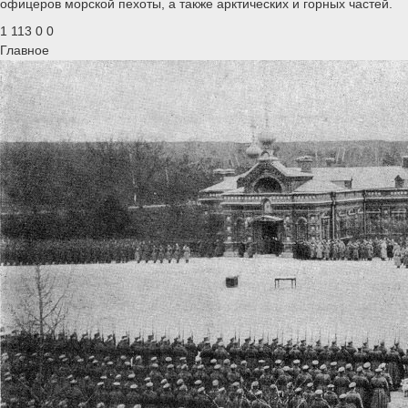
офицеров морской пехоты, а также арктических и горных частей.
1 113
0
0
Главное