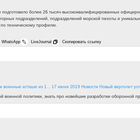
е подготовило более 26 тысяч высококвалифицированных офицеров,
 горных подразделений, подразделений морской пехоты и уникаль
 по техническому профилю.
WhatsApp
LiveJournal
Скопировать ссылку
 военные атташе из 1...
17 июня 2019
Новости
Новый вертолет ус
ной военной политики, знать про новейшие разработки оборонной