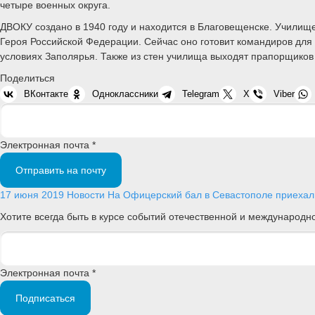
четыре военных округа.
ДВОКУ создано в 1940 году и находится в Благовещенске. Училищ
Героя Российской Федерации. Сейчас оно готовит командиров для
условиях Заполярья. Также из стен училища выходят прапорщиков
Поделиться
ВКонтакте
Одноклассники
Telegram
X
Viber
Электронная почта *
Отправить на почту
17 июня 2019
Новости
На Офицерский бал в Севастополе приехали
Хотите всегда быть в курсе событий отечественной и международ
Электронная почта *
Подписаться