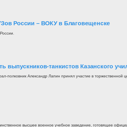
Зов России – ВОКУ в Благовещенске
 России.
ь выпускников-танкистов Казанского уч
ал-полковник Александр Лапин принял участие в торжественной це
ственное высшее военное учебное заведение, готовящее офицеров