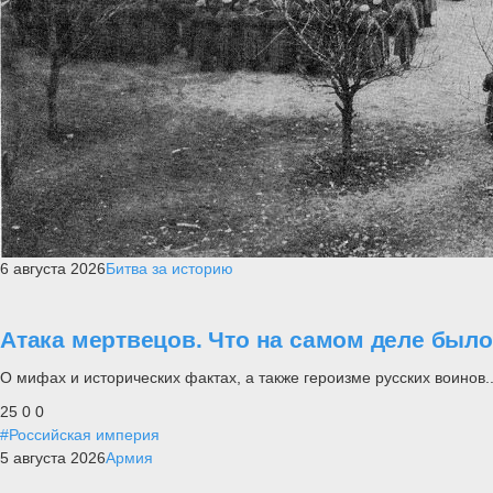
6 августа 2026
Битва за историю
Атака мертвецов. Что на самом деле был
О мифах и исторических фактах, а также героизме русских воинов..
25
0
0
#Российская империя
5 августа 2026
Армия