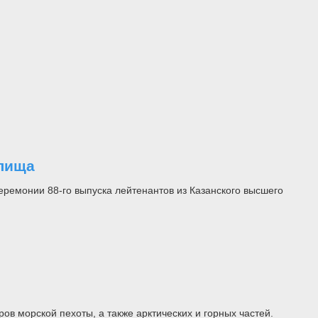
илища
ремонии 88-го выпуска лейтенантов из Казанского высшего
 морской пехоты, а также арктических и горных частей.