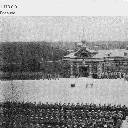
1 113
0
0
Главное