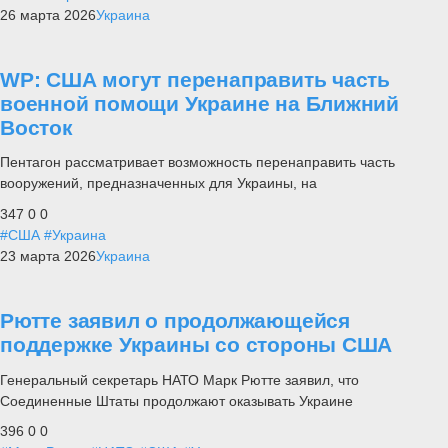
26 марта 2026
Украина
WP: США могут перенаправить часть
военной помощи Украине на Ближний
Восток
Пентагон рассматривает возможность перенаправить часть
вооружений, предназначенных для Украины, на
347
0
0
#США
#Украина
23 марта 2026
Украина
Рютте заявил о продолжающейся
поддержке Украины со стороны США
Генеральный секретарь НАТО Марк Рютте заявил, что
Соединенные Штаты продолжают оказывать Украине
396
0
0