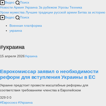
Видео
Поиск
Новости
Армия
Украина
За рубежом
Угрозы
Техника
Уроки мужества
Лучшие традиции русской армии
Битва за историю
Видео
Поиск
Военная платформа
украина
#украина
15 апреля 2026
Украина
Еврокомиссар заявил о необходимости
реформ для вступления Украины в ЕС
Украине предстоит провести масштабные реформы для
соответствия требованиям членства в Европейском
329
0
0
#Евросоюз
#Украина