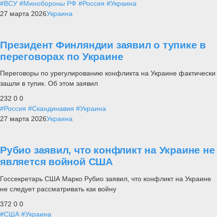
#ВСУ
#Минобороны РФ
#Россия
#Украина
27 марта 2026
Украина
Президент Финляндии заявил о тупике в
переговорах по Украине
Переговоры по урегулированию конфликта на Украине фактически
зашли в тупик. Об этом заявил
232
0
0
#Россия
#Скандинавия
#Украина
27 марта 2026
Украина
Рубио заявил, что конфликт на Украине не
является войной США
Госсекретарь США Марко Рубио заявил, что конфликт на Украине
не следует рассматривать как войну
372
0
0
#США
#Украина