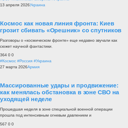
13 апреля 2026
Украина
Космос как новая линия фронта: Киев
грозит сбивать «Орешник» со спутников
Разговоры о «космическом фронте» еще недавно звучали как
сюжет научной фантастики.
364
0
0
#Космос
#Россия
#Украина
27 марта 2026
Армия
Массированные удары и продвижение:
как менялась обстановка в зоне СВО на
уходящей неделе
Прошедшая неделя в зоне специальной военной операции
прошла под интенсивным огневым давлением и
567
0
0