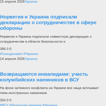
15 апреля 2026
Украина
Норвегия и Украина подписали
декларацию о сотрудничестве в сфере
обороны
Норвегия и Украина подписали совместную декларацию о
сотрудничестве в области безопасности и
386
0
0
#Скандинавия
#Украина
14 апреля 2026
Украина
Возвращаются инвалидами: участь
колумбийских наемников в ВСУ
На фоне затяжного конфликта на Украине все чаще всплывает
тема иностранных наемников.
354
0
0
#ВСУ
#Латинская америка
#Украина