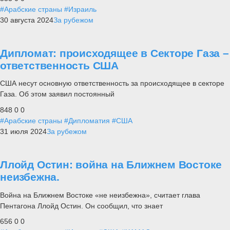
#Арабские страны
#Израиль
30 августа 2024
За рубежом
Дипломат: происходящее в Секторе Газа –
ответственность США
США несут основную ответственность за происходящее в секторе
Газа. Об этом заявил постоянный
848
0
0
#Арабские страны
#Дипломатия
#США
31 июля 2024
За рубежом
Ллойд Остин: война на Ближнем Востоке
неизбежна.
Война на Ближнем Востоке «не неизбежна», считает глава
Пентагона Ллойд Остин. Он сообщил, что знает
656
0
0