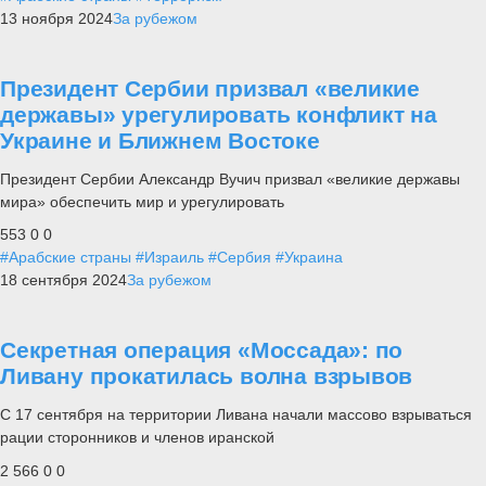
13 ноября 2024
За рубежом
Президент Сербии призвал «великие
державы» урегулировать конфликт на
Украине и Ближнем Востоке
Президент Сербии Александр Вучич призвал «великие державы
мира» обеспечить мир и урегулировать
553
0
0
#Арабские страны
#Израиль
#Сербия
#Украина
18 сентября 2024
За рубежом
Секретная операция «Моссада»: по
Ливану прокатилась волна взрывов
С 17 сентября на территории Ливана начали массово взрываться
рации сторонников и членов иранской
2 566
0
0