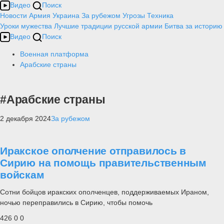
Видео
Поиск
Новости
Армия
Украина
За рубежом
Угрозы
Техника
Уроки мужества
Лучшие традиции русской армии
Битва за историю
Видео
Поиск
Военная платформа
Арабские страны
#Арабские страны
2 декабря 2024
За рубежом
Иракское ополчение отправилось в
Сирию на помощь правительственным
войскам
Сотни бойцов иракских ополченцев, поддерживаемых Ираном,
ночью переправились в Сирию, чтобы помочь
426
0
0