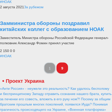
#НОАК
2 августа 2021
За рубежом
Замминистра обороны поздравил
китайских коллег с образованием НОАК
Заместитель Министра обороны Российской Федерации генерал-
полковник Александр Фомин принял участие
2 150
0
0
#НОАК
1
9
Проект Украина
«Анти Россия» - неужели это реальность? Как удалось бесполому
и беспринципному Западу отравить сознание нашего брата, купить
за печенки его совесть, вложить в его руку нож?! Посему за общим
братским прошлым многих поколений, появился Иуда? Понимая
трагичность происходящего на Украине, «Военная платформа»