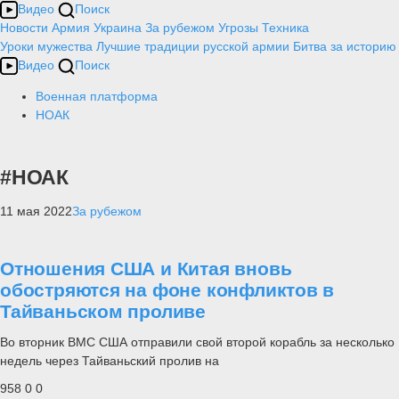
Видео
Поиск
Новости
Армия
Украина
За рубежом
Угрозы
Техника
Уроки мужества
Лучшие традиции русской армии
Битва за историю
Видео
Поиск
Военная платформа
НОАК
#НОАК
11 мая 2022
За рубежом
Отношения США и Китая вновь
обостряются на фоне конфликтов в
Тайваньском проливе
Во вторник ВМС США отправили свой второй корабль за несколько
недель через Тайваньский пролив на
958
0
0