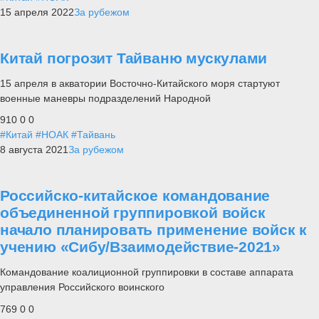
15 апреля 2022
За рубежом
Китай погрозит Тайваню мускулами
15 апреля в акватории Восточно-Китайского моря стартуют
военные маневры подразделений Народной
910
0
0
#Китай
#НОАК
#Тайвань
8 августа 2021
За рубежом
Российско-китайское командование
объединенной группировкой войск
начало планировать применение войск к
учению «Сибу/Взаимодействие-2021»
Командование коалиционной группировки в составе аппарата
управления Российского воинского
769
0
0