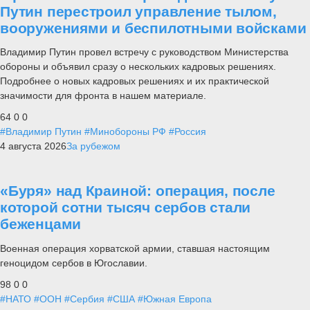
Путин перестроил управление тылом,
вооружениями и беспилотными войсками
Владимир Путин провел встречу с руководством Министерства
обороны и объявил сразу о нескольких кадровых решениях.
Подробнее о новых кадровых решениях и их практической
значимости для фронта в нашем материале.
64
0
0
#Владимир Путин
#Минобороны РФ
#Россия
4 августа 2026
За рубежом
«Буря» над Краиной: операция, после
которой сотни тысяч сербов стали
беженцами
Военная операция хорватской армии, ставшая настоящим
геноцидом сербов в Югославии.
98
0
0
#НАТО
#ООН
#Сербия
#США
#Южная Европа