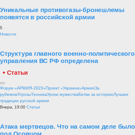
Уникальные противогазы-бронешлемы
появятся в российской армии
5
Новости
Структура главного военно-политического
управления ВС РФ определена
Статьи
Форум «АРМИЯ-2023»
Проект «Украина»
Армия
За
рубежом
Угрозы
Техника
Уроки мужества
Битва за историю
Лучшие
традиции русской армии
Вчера, 19:00
Статьи
Атака мертвецов. Что на самом деле было
под Осовцом