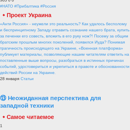
#НАТО
#Прибалтика
#Россия
Проект Украина
«Анти Россия» - неужели это реальность? Как удалось бесполому
и беспринципному Западу отравить сознание нашего брата, купить
за печенки его совесть, вложить в его руку нож?! Посему за общим
братским прошлым многих поколений, появился Иуда? Понимая
трагичность происходящего на Украине, «Военная платформа»
публикует материалы, позволяющие нашим читателям ответить на
поставленные выше вопросы, разобраться в истинных причинах
событий, удостовериться и укрепиться в правоте и обоснованности
действий России на Украине.
28 января
Статьи
⑬ Неожиданная перспектива для
западной техники
Самое читаемое
1