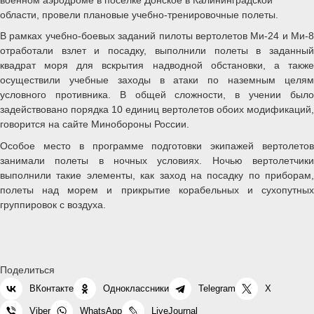
области, провели плановые учебно-тренировочные полеты.
В рамках учебно-боевых заданий пилоты вертолетов Ми-24 и Ми-8
отработали взлет и посадку, выполнили полеты в заданный
квадрат моря для вскрытия надводной обстановки, а также
осуществили учебные заходы в атаки по наземным целям
условного противника. В общей сложности, в учении было
задействовано порядка 10 единиц вертолетов обоих модификаций,
говорится на сайте Минобороны России.
Особое место в программе подготовки экипажей вертолетов
занимали полеты в ночных условиях. Ночью вертолетчики
выполнили такие элементы, как заход на посадку по приборам,
полеты над морем и прикрытие корабельных и сухопутных
группировок с воздуха.
Поделиться
ВКонтакте
Одноклассники
Telegram
X
Viber
WhatsApp
LiveJournal