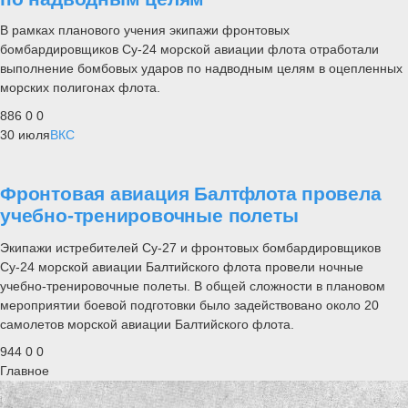
В рамках планового учения экипажи фронтовых
бомбардировщиков Су-24 морской авиации флота отработали
выполнение бомбовых ударов по надводным целям в оцепленных
морских полигонах флота.
886
0
0
30 июля
ВКС
Фронтовая авиация Балтфлота провела
учебно-тренировочные полеты
Экипажи истребителей Су-27 и фронтовых бомбардировщиков
Су-24 морской авиации Балтийского флота провели ночные
учебно-тренировочные полеты. В общей сложности в плановом
мероприятии боевой подготовки было задействовано около 20
самолетов морской авиации Балтийского флота.
944
0
0
Главное