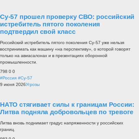
Су-57 прошел проверку СВО: российский
истребитель пятого поколения
подтвердил свой класс
Российский истребитель пятого поколения Су-57 уже нельзя
воспринимать как машину «на перспективу», о которой говорят
только на авиасалонах и в презентациях оборонной
промышленности.
798
0
0
#Россия
#Су-57
9 июня 2026
Угрозы
НАТО стягивает силы к границам России:
Литва подняла добровольцев по тревоге
Литва вновь поднимает градус напряженности у российских
границ.
983
0
0