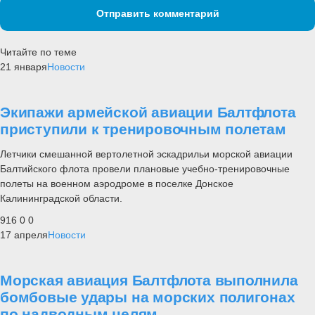
Отправить комментарий
Читайте по теме
21 января
Новости
Экипажи армейской авиации Балтфлота
приступили к тренировочным полетам
Летчики смешанной вертолетной эскадрильи морской авиации
Балтийского флота провели плановые учебно-тренировочные
полеты на военном аэродроме в поселке Донское
Калининградской области.
916
0
0
17 апреля
Новости
Морская авиация Балтфлота выполнила
бомбовые удары на морских полигонах
по надводным целям