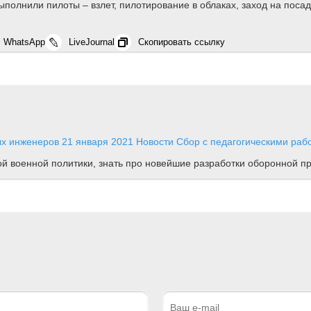
полнили пилоты – взлет, пилотирование в облаках, заход на поса
WhatsApp
LiveJournal
Скопировать ссылку
ых инженеров
21 января 2021
Новости
Сбор с педагогическими рабо
ной военной политики, знать про новейшие разработки оборонной