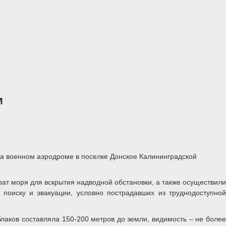
м
а военном аэродроме в поселке Донское Калининградской
рат моря для вскрытия надводной обстановки, а также осуществили
поиску и эвакуации, условно пострадавших из труднодоступной
аков составляла 150-200 метров до земли, видимость – не более