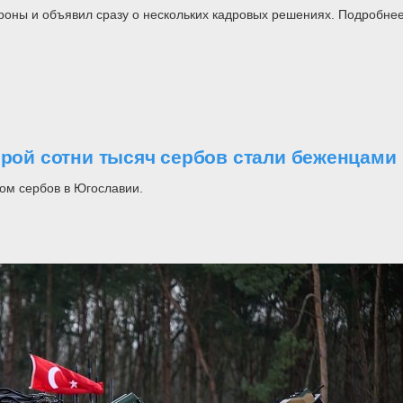
роны и объявил сразу о нескольких кадровых решениях. Подробнее
орой сотни тысяч сербов стали беженцами
ом сербов в Югославии.