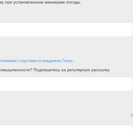
дку при установленном минимуме погоды.
тниками стартовал в академии Генш...
 промышленности? Подпишитесь на регулярную рассылку
0