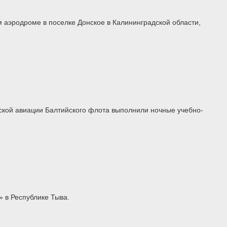
 аэродроме в поселке Донское в Калининградской области,
ской авиации Балтийского флота выполнили ночные учебно-
 в Республике Тыва.