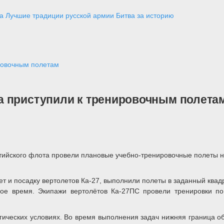
а
Лучшие традиции русской армии
Битва за историю
ровочным полетам
а приступили к тренировочным полета
тийского флота провели плановые учебно-тренировочные полеты н
т и посадку вертолетов Ка-27, выполнили полеты в заданный квад
ое время. Экипажи вертолётов Ка-27ПС провели тренировки по 
ческих условиях. Во время выполнения задач нижняя граница обл