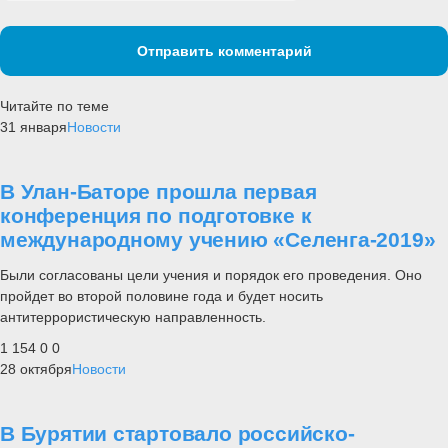
Отправить комментарий
Читайте по теме
31 января
Новости
В Улан-Баторе прошла первая
конференция по подготовке к
международному учению «Селенга-2019»
Были согласованы цели учения и порядок его проведения. Оно
пройдет во второй половине года и будет носить
антитеррористическую направленность.
1 154
0
0
28 октября
Новости
В Бурятии стартовало российско-