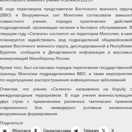
В ходе переговоров представители Восточного военного округа
(ВВО) и Вооруженных сил Монголии согласовали замысел
совместного учения, порядок практических действий
подразделений, организацию питания и бытового обслуживания. В
текущем году «Селенга» состоится на территории Монголии, в нем
планируется задействовать ряд подразделений общевойсковой
армии Восточного военного округа, дислоцированной в Республике
Бурятия, сообщили в Департаменте информации и массовых
коммуникаций Минобороны России.
Кроме того, был согласован порядок пересечения государственной
границы Монголии подразделениями ВВО, а также мероприятия
по недопущению распространения инфекционных заболеваний.
Отметим, что учение «Селенга» направлено на борьбу с
международным терроризмом. В ходе учения военнослужащие
двух стран с применением различных тактических приемов
современного боя, ликвидируют условные незаконные
вооруженные формирования.
Поделиться
ВКонтакте
Одноклассники
Telegram
X