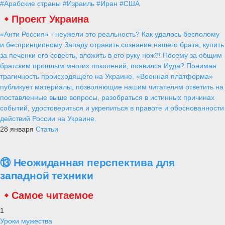
#Арабские страны
#Израиль
#Иран
#США
Проект Украина
«Анти Россия» - неужели это реальность? Как удалось бесполому
и беспринципному Западу отравить сознание нашего брата, купить
за печенки его совесть, вложить в его руку нож?! Посему за общим
братским прошлым многих поколений, появился Иуда? Понимая
трагичность происходящего на Украине, «Военная платформа»
публикует материалы, позволяющие нашим читателям ответить на
поставленные выше вопросы, разобраться в истинных причинах
событий, удостовериться и укрепиться в правоте и обоснованности
действий России на Украине.
28 января
Статьи
⑬ Неожиданная перспектива для
западной техники
Самое читаемое
1
Уроки мужества