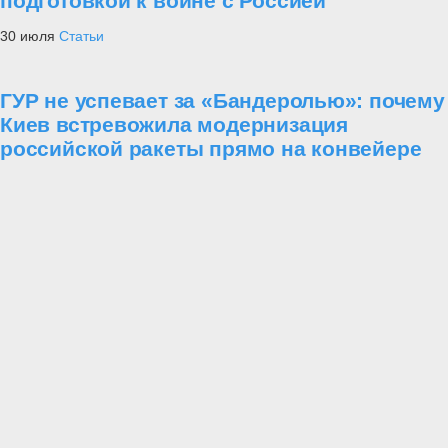
подготовкой к войне с Россией
30 июля
Статьи
ГУР не успевает за «Бандеролью»: почему
Киев встревожила модернизация
российской ракеты прямо на конвейере