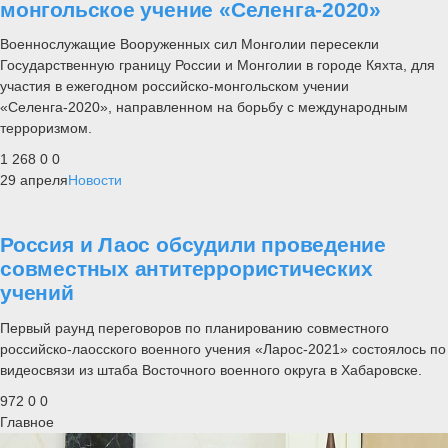
монгольское учение «Селенга-2020»
Военнослужащие Вооруженных сил Монголии пересекли
Государственную границу России и Монголии в городе Кяхта, для
участия в ежегодном российско-монгольском учении
«Селенга-2020», направленном на борьбу с международным
терроризмом.
1 268
0
0
29 апреля
Новости
Россия и Лаос обсудили проведение
совместных антитеррористических
учений
Первый раунд переговоров по планированию совместного
российско-лаосского военного учения «Ларос-2021» состоялось по
видеосвязи из штаба Восточного военного округа в Хабаровске.
972
0
0
Главное