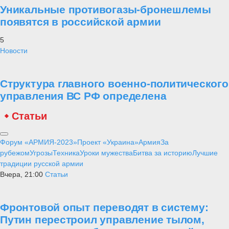
Уникальные противогазы-бронешлемы
появятся в российской армии
5
Новости
Структура главного военно-политического
управления ВС РФ определена
Статьи
Форум «АРМИЯ-2023»
Проект «Украина»
Армия
За
рубежом
Угрозы
Техника
Уроки мужества
Битва за историю
Лучшие
традиции русской армии
Вчера, 21:00
Статьи
Фронтовой опыт переводят в систему:
Путин перестроил управление тылом,