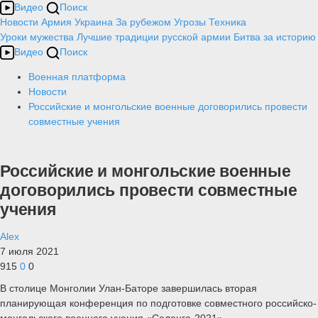
Видео
Поиск
Новости
Армия
Украина
За рубежом
Угрозы
Техника
Уроки мужества
Лучшие традиции русской армии
Битва за историю
Видео
Поиск
Военная платформа
Новости
Российские и монгольские военные договорились провести
совместные учения
Российские и монгольские военные
договорились провести совместные
учения
Alex
7 июля 2021
915
0
0
В столице Монголии Улан-Баторе завершилась вторая
планирующая конференция по подготовке совместного российско-
монгольского военного учения «Селенга-2021».