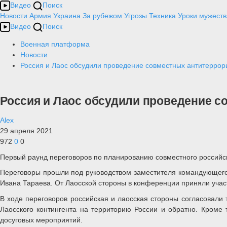
Видео
Поиск
Новости
Армия
Украина
За рубежом
Угрозы
Техника
Уроки мужеств
Видео
Поиск
Военная платформа
Новости
Россия и Лаос обсудили проведение совместных антитеррор
Россия и Лаос обсудили проведение с
Alex
29 апреля 2021
972
0
0
Первый раунд переговоров по планированию совместного российско
Переговоры прошли под руководством заместителя командующего 
Ивана Тараева. От Лаосской стороны в конференции приняли учас
В ходе переговоров российская и лаосская стороны согласовали
Лаосского контингента на территорию России и обратно. Кроме
досуговых мероприятий.