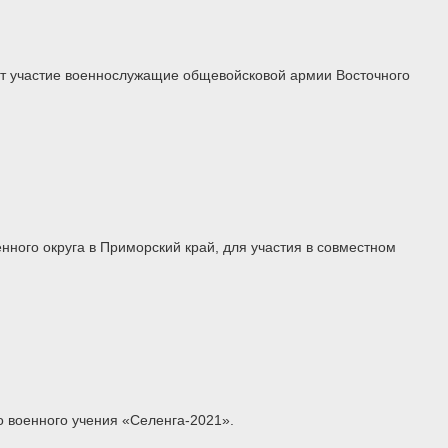
мут участие военнослужащие общевойсковой армии Восточного
ного округа в Приморский край, для участия в совместном
 военного учения «Селенга-2021».