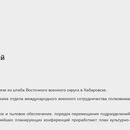
ий
зи из штаба Восточного военного округа в Хабаровске.
ника отдела международного военного сотрудничества полковника
ское и тыловое обеспечение, порядок перемещения подразделений
ьнейших планирующих конференций проработают план культурно-