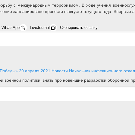
борьбу с международным терроризмом. В ходе учения военнослу
ние запланировано провести в августе текущего года. Впервые эт
WhatsApp
LiveJournal
Скопировать ссылку
т Победы»
29 апреля 2021
Новости
Начальник инфекционного отдел
ной военной политики, знать про новейшие разработки оборонной