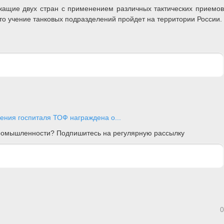
жащие двух стран с применением различных тактических приемов
о учение танковых подразделений пройдет на территории России.
ения госпиталя ТОФ награждена о...
 промышленности? Подпишитесь на регулярную рассылку
0