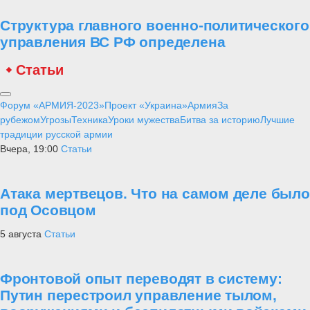
Структура главного военно-политического
управления ВС РФ определена
Статьи
Форум «АРМИЯ-2023»
Проект «Украина»
Армия
За
рубежом
Угрозы
Техника
Уроки мужества
Битва за историю
Лучшие
традиции русской армии
Вчера, 19:00
Статьи
Атака мертвецов. Что на самом деле было
под Осовцом
5 августа
Статьи
Фронтовой опыт переводят в систему:
Путин перестроил управление тылом,