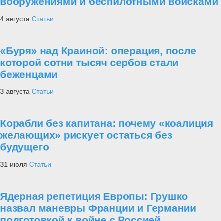
вооружениями и беспилотными войсками
4 августа
Статьи
«Буря» над Краиной: операция, после
которой сотни тысяч сербов стали
беженцами
3 августа
Статьи
Корабли без капитана: почему «коалиция
желающих» рискует остаться без
будущего
31 июля
Статьи
Ядерная репетиция Европы: Грушко
назвал маневры Франции и Германии
подготовкой к войне с Россией