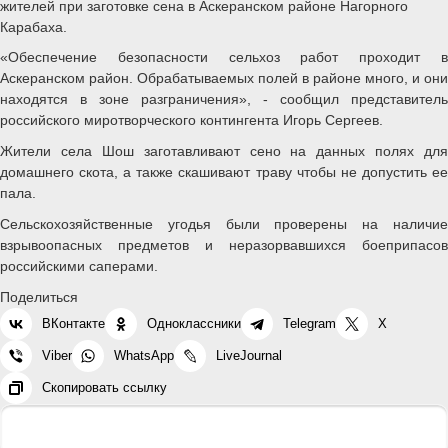
жителей при заготовке сена в Аскеранском районе Нагорного
Карабаха.
«Обеспечение безопасности сельхоз работ проходит в
Аскеранском район. Обрабатываемых полей в районе много, и они
находятся в зоне разграничения», - сообщил представитель
российского миротворческого контингента Игорь Сергеев.
Жители села Шош заготавливают сено на данных полях для
домашнего скота, а также скашивают траву чтобы не допустить ее
пала.
Сельскохозяйственные угодья были проверены на наличие
взрывоопасных предметов и неразорвавшихся боеприпасов
российскими саперами.
Поделиться
ВКонтакте
Одноклассники
Telegram
X
Viber
WhatsApp
LiveJournal
Скопировать ссылку