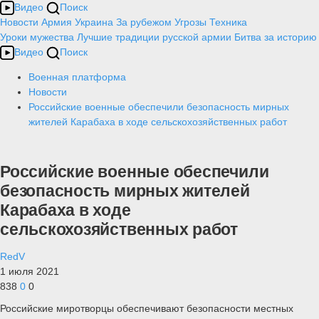
Видео
Поиск
Новости
Армия
Украина
За рубежом
Угрозы
Техника
Уроки мужества
Лучшие традиции русской армии
Битва за историю
Видео
Поиск
Военная платформа
Новости
Российские военные обеспечили безопасность мирных
жителей Карабаха в ходе сельскохозяйственных работ
Российские военные обеспечили
безопасность мирных жителей
Карабаха в ходе
сельскохозяйственных работ
RedV
1 июля 2021
838
0
0
Российские миротворцы обеспечивают безопасности местных