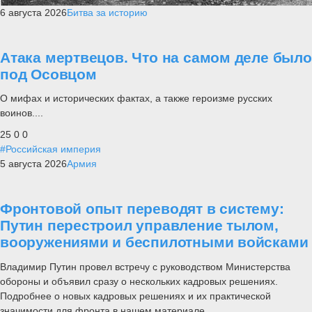
6 августа 2026
Битва за историю
Атака мертвецов. Что на самом деле было
под Осовцом
О мифах и исторических фактах, а также героизме русских
воинов....
25
0
0
#Российская империя
5 августа 2026
Армия
Фронтовой опыт переводят в систему:
Путин перестроил управление тылом,
вооружениями и беспилотными войсками
Владимир Путин провел встречу с руководством Министерства
обороны и объявил сразу о нескольких кадровых решениях.
Подробнее о новых кадровых решениях и их практической
значимости для фронта в нашем материале.