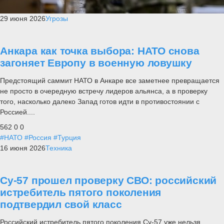
29 июня 2026
Угрозы
Анкара как точка выбора: НАТО снова
загоняет Европу в военную ловушку
Предстоящий саммит НАТО в Анкаре все заметнее превращается
не просто в очередную встречу лидеров альянса, а в проверку
того, насколько далеко Запад готов идти в противостоянии с
Россией....
562
0
0
#НАТО
#Россия
#Турция
16 июня 2026
Техника
Су-57 прошел проверку СВО: российский
истребитель пятого поколения
подтвердил свой класс
Российский истребитель пятого поколения Су-57 уже нельзя