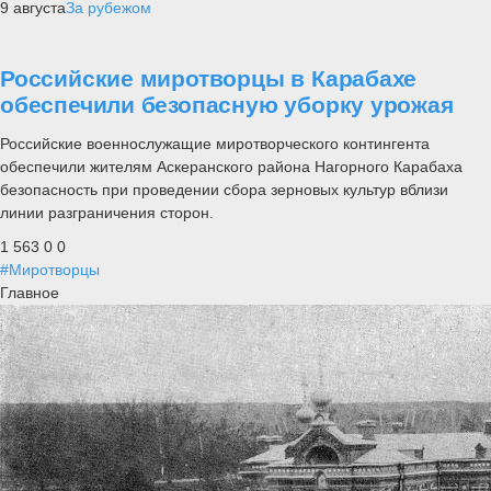
9 августа
За рубежом
Российские миротворцы в Карабахе
обеспечили безопасную уборку урожая
Российские военнослужащие миротворческого контингента
обеспечили жителям Аскеранского района Нагорного Карабаха
безопасность при проведении сбора зерновых культур вблизи
линии разграничения сторон.
1 563
0
0
#Миротворцы
Главное