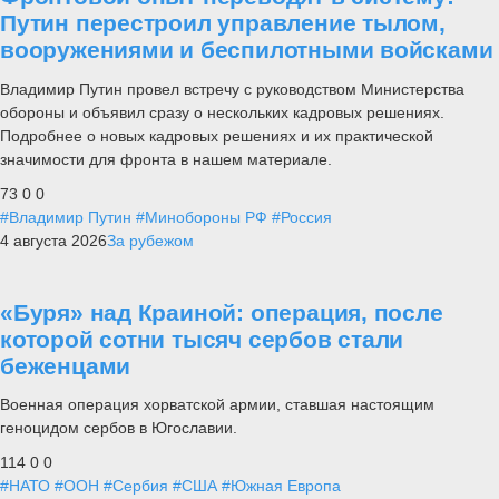
Путин перестроил управление тылом,
вооружениями и беспилотными войсками
Владимир Путин провел встречу с руководством Министерства
обороны и объявил сразу о нескольких кадровых решениях.
Подробнее о новых кадровых решениях и их практической
значимости для фронта в нашем материале.
73
0
0
#Владимир Путин
#Минобороны РФ
#Россия
4 августа 2026
За рубежом
«Буря» над Краиной: операция, после
которой сотни тысяч сербов стали
беженцами
Военная операция хорватской армии, ставшая настоящим
геноцидом сербов в Югославии.
114
0
0
#НАТО
#ООН
#Сербия
#США
#Южная Европа