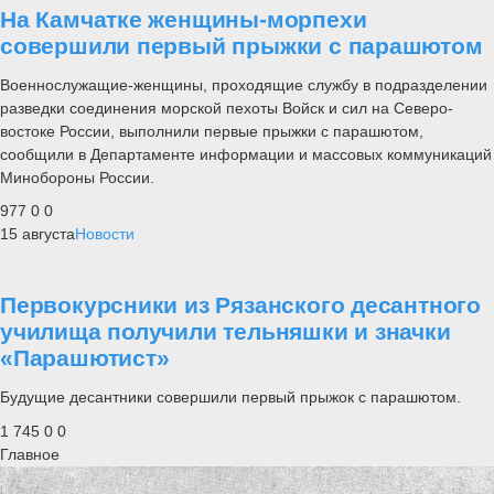
На Камчатке женщины-морпехи
совершили первый прыжки с парашютом
Военнослужащие-женщины, проходящие службу в подразделении
разведки соединения морской пехоты Войск и сил на Северо-
востоке России, выполнили первые прыжки с парашютом,
сообщили в Департаменте информации и массовых коммуникаций
Минобороны России.
977
0
0
15 августа
Новости
Первокурсники из Рязанского десантного
училища получили тельняшки и значки
«Парашютист»
Будущие десантники совершили первый прыжок с парашютом.
1 745
0
0
Главное