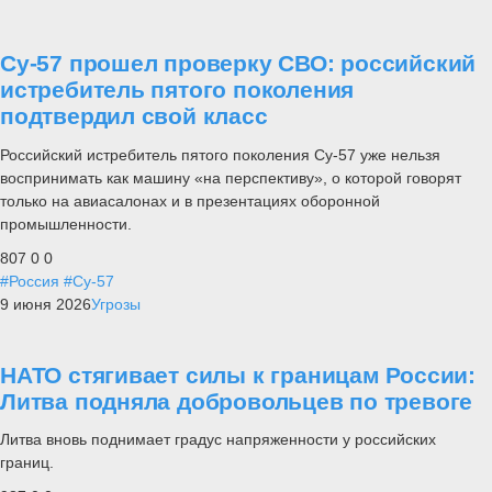
Су-57 прошел проверку СВО: российский
истребитель пятого поколения
подтвердил свой класс
Российский истребитель пятого поколения Су-57 уже нельзя
воспринимать как машину «на перспективу», о которой говорят
только на авиасалонах и в презентациях оборонной
промышленности.
807
0
0
#Россия
#Су-57
9 июня 2026
Угрозы
НАТО стягивает силы к границам России:
Литва подняла добровольцев по тревоге
Литва вновь поднимает градус напряженности у российских
границ.