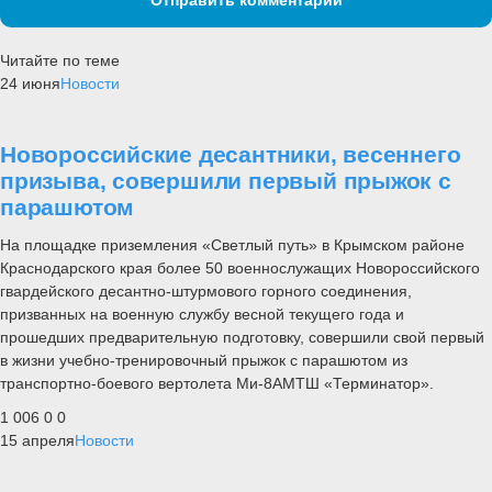
Читайте по теме
24 июня
Новости
Новороссийские десантники, весеннего
призыва, совершили первый прыжок с
парашютом
На площадке приземления «Светлый путь» в Крымском районе
Краснодарского края более 50 военнослужащих Новороссийского
гвардейского десантно-штурмового горного соединения,
призванных на военную службу весной текущего года и
прошедших предварительную подготовку, совершили свой первый
в жизни учебно-тренировочный прыжок с парашютом из
транспортно-боевого вертолета Ми-8АМТШ «Терминатор».
1 006
0
0
15 апреля
Новости