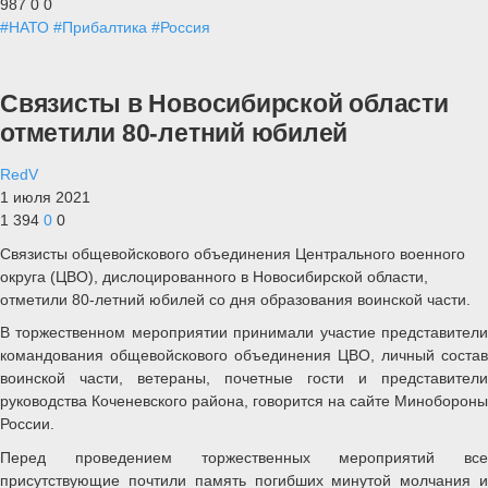
987
0
0
#НАТО
#Прибалтика
#Россия
Связисты в Новосибирской области
отметили 80-летний юбилей
RedV
1 июля 2021
1 394
0
0
Связисты общевойскового объединения Центрального военного
округа (ЦВО), дислоцированного в Новосибирской области,
отметили 80-летний юбилей со дня образования воинской части.
В торжественном мероприятии принимали участие представители
командования общевойскового объединения ЦВО, личный состав
воинской части, ветераны, почетные гости и представители
руководства Коченевского района, говорится на сайте Минобороны
России.
Перед проведением торжественных мероприятий все
присутствующие почтили память погибших минутой молчания и